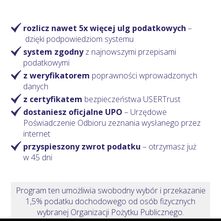
rozlicz nawet 5x więcej ulg podatkowych
–
dzięki podpowiedziom systemu
system zgodny
z najnowszymi przepisami
podatkowymi
z weryfikatorem
poprawności wprowadzonych
danych
z certyfikatem
bezpieczeństwa USERTrust
dostaniesz oficjalne UPO
– Urzędowe
Poświadczenie Odbioru zeznania wysłanego przez
internet
przyspieszony zwrot podatku
– otrzymasz
już
w 45 dni
Program ten umożliwia swobodny wybór i przekazanie
1,5% podatku dochodowego od osób fizycznych
wybranej Organizacji Pożytku Publicznego.