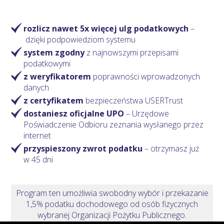
rozlicz nawet 5x więcej ulg podatkowych
–
dzięki podpowiedziom systemu
system zgodny
z najnowszymi przepisami
podatkowymi
z weryfikatorem
poprawności wprowadzonych
danych
z certyfikatem
bezpieczeństwa USERTrust
dostaniesz oficjalne UPO
– Urzędowe
Poświadczenie Odbioru zeznania wysłanego przez
internet
przyspieszony zwrot podatku
– otrzymasz
już
w 45 dni
Program ten umożliwia swobodny wybór i przekazanie
1,5% podatku dochodowego od osób fizycznych
wybranej Organizacji Pożytku Publicznego.