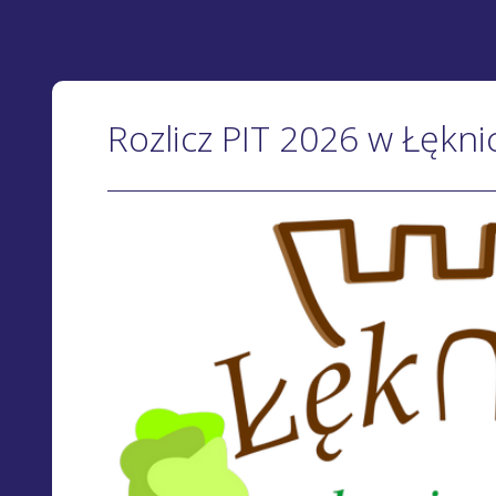
Rozlicz PIT 2026 w Łękni