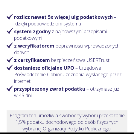
rozlicz nawet 5x więcej ulg podatkowych
–
dzięki podpowiedziom systemu
system zgodny
z najnowszymi przepisami
podatkowymi
z weryfikatorem
poprawności wprowadzonych
danych
z certyfikatem
bezpieczeństwa USERTrust
dostaniesz oficjalne UPO
– Urzędowe
Poświadczenie Odbioru zeznania wysłanego przez
internet
przyspieszony zwrot podatku
– otrzymasz
już
w 45 dni
Program ten umożliwia swobodny wybór i przekazanie
1,5% podatku dochodowego od osób fizycznych
wybranej Organizacji Pożytku Publicznego.