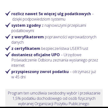
rozlicz nawet 5x więcej ulg podatkowych
–
dzięki podpowiedziom systemu
system zgodny
z najnowszymi przepisami
podatkowymi
z weryfikatorem
poprawności wprowadzonych
danych
z certyfikatem
bezpieczeństwa USERTrust
dostaniesz oficjalne UPO
– Urzędowe
Poświadczenie Odbioru zeznania wysłanego przez
internet
przyspieszony zwrot podatku
– otrzymasz
już
w 45 dni
Program ten umożliwia swobodny wybór i przekazanie
1,5% podatku dochodowego od osób fizycznych
wybranej Organizacji Pożytku Publicznego.