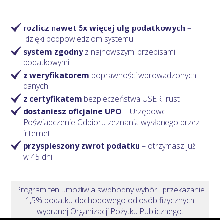
rozlicz nawet 5x więcej ulg podatkowych
–
dzięki podpowiedziom systemu
system zgodny
z najnowszymi przepisami
podatkowymi
z weryfikatorem
poprawności wprowadzonych
danych
z certyfikatem
bezpieczeństwa USERTrust
dostaniesz oficjalne UPO
– Urzędowe
Poświadczenie Odbioru zeznania wysłanego przez
internet
przyspieszony zwrot podatku
– otrzymasz
już
w 45 dni
Program ten umożliwia swobodny wybór i przekazanie
1,5% podatku dochodowego od osób fizycznych
wybranej Organizacji Pożytku Publicznego.