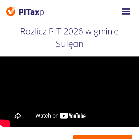
Rozlicz PIT 2026 w gminie
Sulęcin