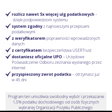
rozlicz nawet 5x więcej ulg podatkowych
–
dzięki podpowiedziom systemu
system zgodny
z najnowszymi przepisami
podatkowymi
z weryfikatorem
poprawności wprowadzonych
danych
z certyfikatem
bezpieczeństwa USERTrust
dostaniesz oficjalne UPO
– Urzędowe
Poświadczenie Odbioru zeznania wysłanego przez
internet
przyspieszony zwrot podatku
– otrzymasz
już
w 45 dni
Program ten umożliwia swobodny wybór i przekazanie
1,5% podatku dochodowego od osób fizycznych
wybranej Organizacji Pożytku Publicznego.