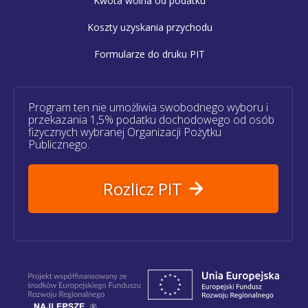
Kwota wolna od podatku
Koszty uzyskania przychodu
Formularze do druku PIT
Program ten nie umożliwia swobodnego wyboru i
przekazania 1,5% podatku dochodowego od osób
fizycznych wybranej Organizacji Pożytku
Publicznego.
Rozlicz PIT