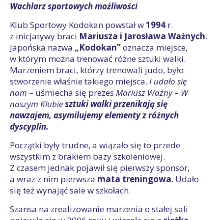
Wachlarz sportowych możliwości
Klub Sportowy Kodokan powstał w
1994
r.
z inicjatywy braci
Mariusza i Jarosława Ważnych
.
Japońska nazwa
„Kodokan”
oznacza miejsce,
w którym można trenować różne sztuki walki.
Marzeniem braci, którzy trenowali judo, było
stworzenie właśnie takiego miejsca.
I udało się
nam
– uśmiecha się prezes
Mariusz Ważny
–
W
naszym Klubie
sztuki walki przenikają się
nawzajem, asymilujemy elementy z różnych
dyscyplin.
Początki były trudne, a wiązało się to przede
wszystkim z brakiem bazy szkoleniowej.
Z czasem jednak pojawił się pierwszy sponsor,
a wraz z nim pierwsza
mata treningowa
. Udało
się też wynająć sale w szkołach.
Szansa na zrealizowanie marzenia o stałej sali