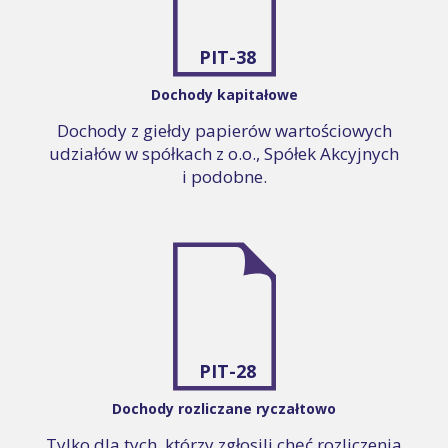
PIT-38
Dochody kapitałowe
Dochody z giełdy papierów wartościowych
udziałów w spółkach z o.o., Spółek Akcyjnych
i podobne.
PIT-28
Dochody rozliczane ryczałtowo
Tylko dla tych, którzy zgłosili chęć rozliczenia