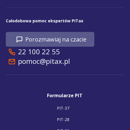
Całodobowa pomoc ekspertów PITax
Porozmawiaj na czacie
22 100 22 55
pomoc@pitax.pl
Formularze PIT
PIT-37
PIT-28