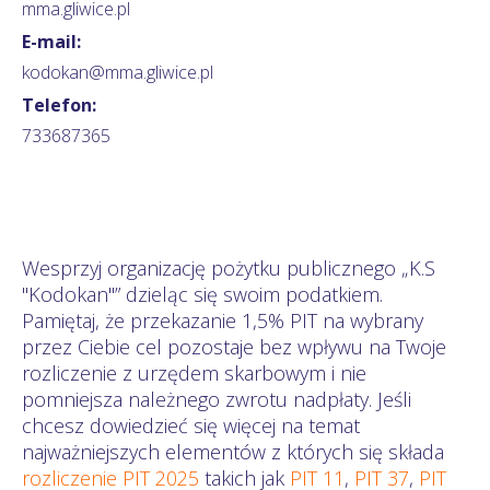
mma.gliwice.pl
E-mail:
kodokan@mma.gliwice.pl
Telefon:
733687365
Wesprzyj organizację pożytku publicznego „K.S
"Kodokan"” dzieląc się swoim podatkiem.
Pamiętaj, że przekazanie 1,5% PIT na wybrany
przez Ciebie cel pozostaje bez wpływu na Twoje
rozliczenie z urzędem skarbowym i nie
pomniejsza należnego zwrotu nadpłaty. Jeśli
chcesz dowiedzieć się więcej na temat
najważniejszych elementów z których się składa
rozliczenie PIT 2025
takich jak
PIT 11
,
PIT 37
,
PIT