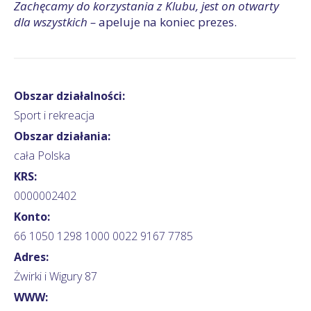
Zachęcamy do korzystania z Klubu, jest on otwarty
dla wszystkich –
apeluje na koniec prezes.
Obszar działalności:
Sport i rekreacja
Obszar działania:
cała Polska
KRS:
0000002402
Konto:
66 1050 1298 1000 0022 9167 7785
Adres:
Żwirki i Wigury 87
WWW: