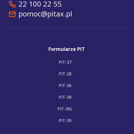
22 100 22 55
pomoc@pitax.pl
Formularze PIT
PIT-37
PIT-28
PIT-36
PIT-38
PIT-36L
PIT-39