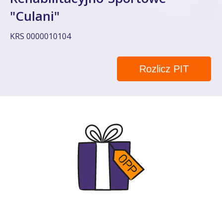
"Culani"
KRS 0000010104
Rozlicz PIT