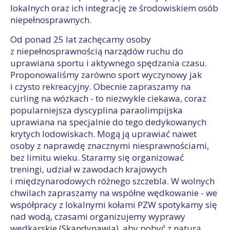
lokalnych oraz ich integrację ze środowiskiem osób
niepełnosprawnych.
Od ponad 25 lat zachęcamy osoby
z niepełnosprawnością narządów ruchu do
uprawiana sportu i aktywnego spędzania czasu.
Proponowaliśmy zarówno sport wyczynowy jak
i czysto rekreacyjny. Obecnie zapraszamy na
curling na wózkach - to niezwykle ciekawa, coraz
popularniejsza dyscyplina paraolimpijska
uprawiana na specjalnie do tego dedykowanych
krytych lodowiskach. Mogą ją uprawiać nawet
osoby z naprawdę znacznymi niesprawnościami,
bez limitu wieku. Staramy się organizować
treningi, udział w zawodach krajowych
i międzynarodowych różnego szczebla. W wolnych
chwilach zapraszamy na współne wędkowanie - we
współpracy z lokalnymi kołami PZW spotykamy się
nad wodą, czasami organizujemy wyprawy
wędkarskie (Skandynawia), aby pobyć z naturą.