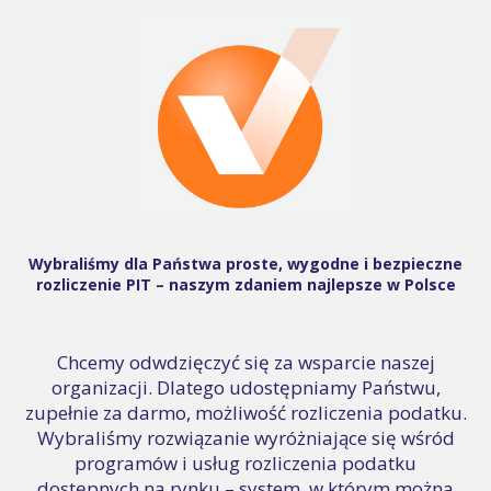
Wybraliśmy dla Państwa proste, wygodne i bezpieczne
rozliczenie PIT – naszym zdaniem najlepsze w Polsce
Chcemy odwdzięczyć się za wsparcie naszej
organizacji. Dlatego udostępniamy Państwu,
zupełnie za darmo, możliwość rozliczenia podatku.
Wybraliśmy rozwiązanie wyróżniające się wśród
programów i usług rozliczenia podatku
dostępnych na rynku – system, w którym można