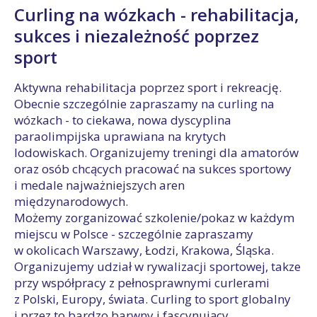
Curling na wózkach - rehabilitacja,
sukces i niezależność poprzez
sport
Aktywna rehabilitacja poprzez sport i rekreację.
Obecnie szczególnie zapraszamy na curling na
wózkach - to ciekawa, nowa dyscyplina
paraolimpijska uprawiana na krytych
lodowiskach. Organizujemy treningi dla amatorów
oraz osób chcących pracować na sukces sportowy
i medale najważniejszych aren
międzynarodowych.
Możemy zorganizować szkolenie/pokaz w każdym
miejscu w Polsce - szczególnie zapraszamy
w okolicach Warszawy, Łodzi, Krakowa, Śląska.
Organizujemy udział w rywalizacji sportowej, takze
przy współpracy z pełnosprawnymi curlerami
z Polski, Europy, świata. Curling to sport globalny
i przez to bardzo barwny i fascynujący.