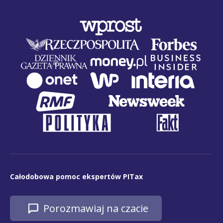
Całodobowa pomoc ekspertów PITax
Porozmawiaj na czacie