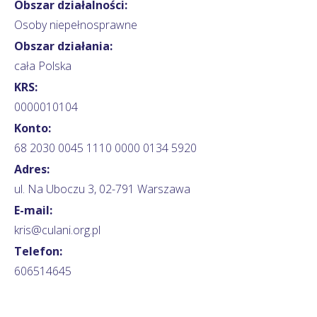
Obszar działalności:
Osoby niepełnosprawne
Obszar działania:
cała Polska
KRS:
0000010104
Konto:
68 2030 0045 1110 0000 0134 5920
Adres:
ul. Na Uboczu 3, 02-791 Warszawa
E-mail:
kris@culani.org.pl
Telefon:
606514645