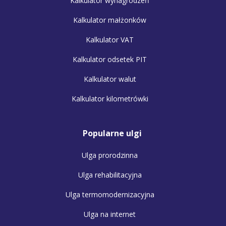
Kalkulator wynagrodzeń
Kalkulator małżonków
Kalkulator VAT
Kalkulator odsetek PIT
Kalkulator walut
Kalkulator kilometrówki
Popularne ulgi
Ulga prorodzinna
Ulga rehabilitacyjna
Ulga termomodernizacyjna
Ulga na internet