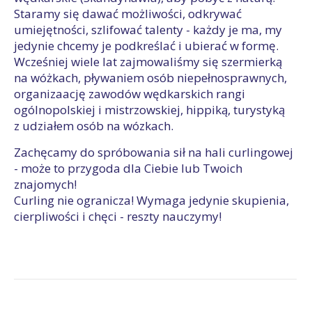
Staramy się dawać możliwości, odkrywać
umiejętności, szlifować talenty - każdy je ma, my
jedynie chcemy je podkreślać i ubierać w formę.
Wcześniej wiele lat zajmowaliśmy się szermierką
na wóżkach, pływaniem osób niepełnosprawnych,
organizaację zawodów wędkarskich rangi
ogólnopolskiej i mistrzowskiej, hippiką, turystyką
z udziałem osób na wózkach.
Zachęcamy do spróbowania sił na hali curlingowej
- może to przygoda dla Ciebie lub Twoich
znajomych!
Curling nie ogranicza! Wymaga jedynie skupienia,
cierpliwości i chęci - reszty nauczymy!