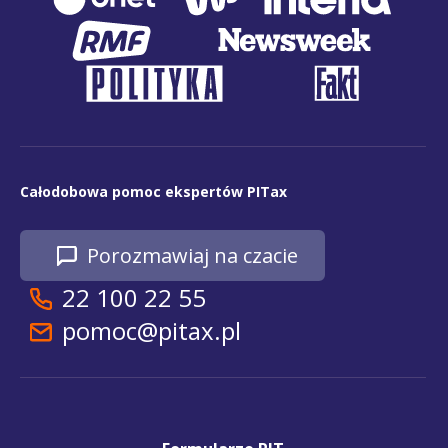
Całodobowa pomoc ekspertów PITax
Porozmawiaj na czacie
22 100 22 55
pomoc@pitax.pl