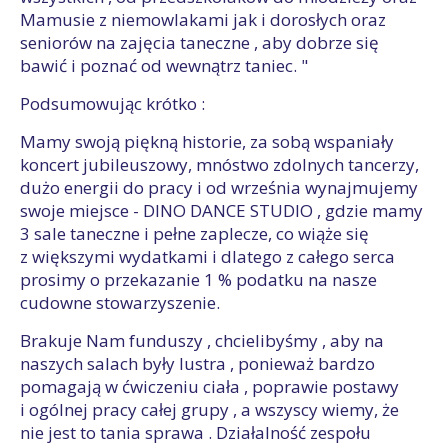
Mamusie z niemowlakami jak i dorosłych oraz
seniorów na zajęcia taneczne , aby dobrze się
bawić i poznać od wewnątrz taniec. "
Podsumowując krótko :
Mamy swoją piękną historie, za sobą wspaniały
koncert jubileuszowy, mnóstwo zdolnych tancerzy,
dużo energii do pracy i od września wynajmujemy
swoje miejsce - DINO DANCE STUDIO , gdzie mamy
3 sale taneczne i pełne zaplecze, co wiąże się
z większymi wydatkami i dlatego z całego serca
prosimy o przekazanie 1 % podatku na nasze
cudowne stowarzyszenie.
Brakuje Nam funduszy , chcielibyśmy , aby na
naszych salach były lustra , ponieważ bardzo
pomagają w ćwiczeniu ciała , poprawie postawy
i ogólnej pracy całej grupy , a wszyscy wiemy, że
nie jest to tania sprawa . Działalność zespołu