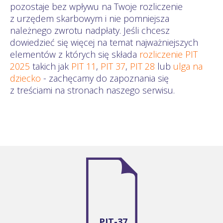
pozostaje bez wpływu na Twoje rozliczenie
z urzędem skarbowym i nie pomniejsza
należnego zwrotu nadpłaty. Jeśli chcesz
dowiedzieć się więcej na temat najważniejszych
elementów z których się składa
rozliczenie PIT
2025
takich jak
PIT 11
,
PIT 37
,
PIT 28
lub
ulga na
dziecko
- zachęcamy do zapoznania się
z treściami na stronach naszego serwisu.
PIT-37