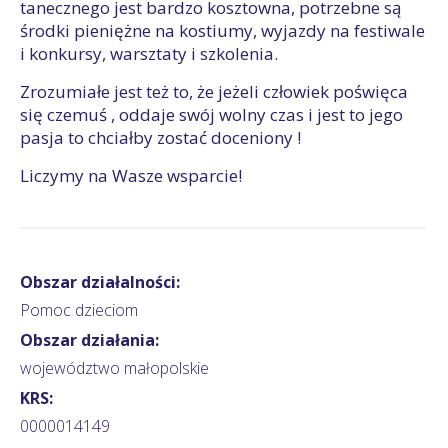
tanecznego jest bardzo kosztowna, potrzebne są
środki pieniężne na kostiumy, wyjazdy na festiwale
i konkursy, warsztaty i szkolenia.
Zrozumiałe jest też to, że jeżeli człowiek poświęca
się czemuś , oddaje swój wolny czas i jest to jego
pasja to chciałby zostać doceniony !
Liczymy na Wasze wsparcie!
Obszar działalności:
Pomoc dzieciom
Obszar działania:
województwo małopolskie
KRS:
0000014149