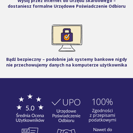
Wyślij przez internet do Urzędu Skarbowego –
dostaniesz formalne Urzędowe Poświadczenie Odbioru
Bądź bezpieczny – podobnie jak systemy bankowe nigdy
nie przechowujemy danych na komputerze użytkownika