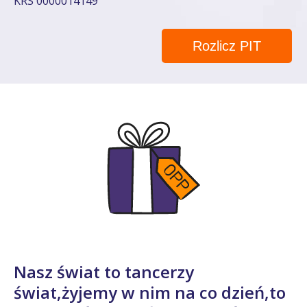
KRS 0000014149
Rozlicz PIT
Nasz świat to tancerzy
świat,żyjemy w nim na co dzień,to