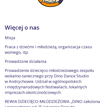
Więcej o nas
Misja
Praca z dziećmi i młodzieżą, organizacja czasu
wolnego, itp.
Prowadzone działania
Prowadzenie dziecięco-młodzieżowego zespołu
wokalno-tanecznego przy Dino Dance Studio
w Andrychowie. Udział w ogólnopolskich
i międzynarodowych festiwalach, lokalnych
imprezach okolicznościowych.
REWIA DZIECIĘCO-MŁODZIEŻOWA „DINO założona
i prowadzona od 25 lat przez Danutę