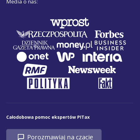
Media o nas:
Całodobowa pomoc ekspertów PITax
Porozmawiaj na czacie