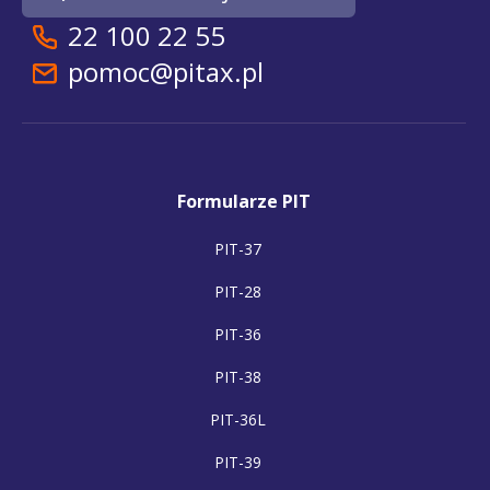
22 100 22 55
pomoc@pitax.pl
Formularze PIT
PIT-37
PIT-28
PIT-36
PIT-38
PIT-36L
PIT-39