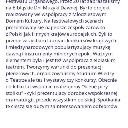
Festiwalu Organowego. Przez 20 lat zapraszalismy
na Elbląskie Dni Muzyki Dawnej. Był to projekt
realizowany we współpracy z Młodziezowym
Domem Kultury. Na festiwalowych scenach
prezentowaly się najlepsze zespoły zarówno
z Polski jak i innych krajów europejskich. Byłi to
przede wszystkim laureaci konkursów krajowych
i międzynarodowych populartyzujący muzykę
dawną i instrumenty minionych epok.. Ważnym
elementem była i jest też współpraca z elbląskim
teatrem. Tworzymy warunki do prezentacji
plenerowych, organizowalismy Studium Wiedzy
o Teatrze ale tez i wystawy czy konkursy. Obecnie
od kilku lat wspólnie realizujemy "Scenę przy
stoliku" - cykl prezentujacy dorobek współczesnej
dramaturgii, przede wszystkim polskiej. Spotkania
te cieszą się duzym zainteresowaniem odbiorców.