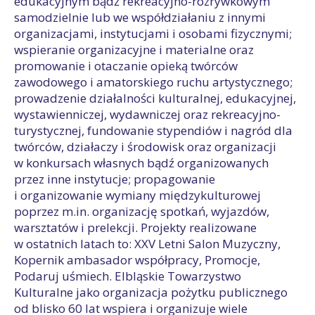
edukacyjnym bądź rekreacyjno-rozrywkowym
samodzielnie lub we współdziałaniu z innymi
organizacjami, instytucjami i osobami fizycznymi;
wspieranie organizacyjne i materialne oraz
promowanie i otaczanie opieką twórców
zawodowego i amatorskiego ruchu artystycznego;
prowadzenie działalności kulturalnej, edukacyjnej,
wystawienniczej, wydawniczej oraz rekreacyjno-
turystycznej, fundowanie stypendiów i nagród dla
twórców, działaczy i środowisk oraz organizacji
w konkursach własnych bądź organizowanych
przez inne instytucje; propagowanie
i organizowanie wymiany międzykulturowej
poprzez m.in. organizację spotkań, wyjazdów,
warsztatów i prelekcji. Projekty realizowane
w ostatnich latach to: XXV Letni Salon Muzyczny,
Kopernik ambasador współpracy, Promocje,
Podaruj uśmiech. Elbląskie Towarzystwo
Kulturalne jako organizacja pożytku publicznego
od blisko 60 lat wspiera i organizuje wiele