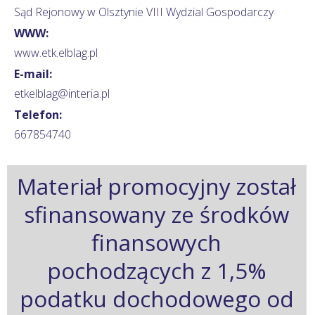
Sąd Rejonowy w Olsztynie VIII Wydzial Gospodarczy
WWW:
www.etk.elblag.pl
E-mail:
etkelblag@interia.pl
Telefon:
667854740
Materiał promocyjny został
sfinansowany ze środków
finansowych
pochodzących z 1,5%
podatku dochodowego od