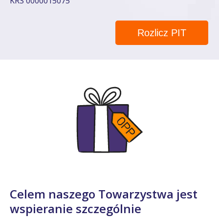
KRS 0000015075
Rozlicz PIT
Celem naszego Towarzystwa jest
wspieranie szczególnie