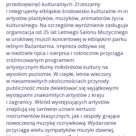
przedsięwzięć kulturalnych. Zrzeszamy
i integrujemy elbląskie środowisko kulturalne m.in
artystów plastyków, muzyków, animatorów życia
kulturalnego. Na szczególne wyróżnienie zasługuje
organizacja od 25 lat Letniego Salonu Muzycznego
w urokliwej muszli koncertowej w elbląskim parku
leśnym Bażantarnia. Impreza odbywa się
w niedziele lipca i sierpnia i rokrocznie przyciąga
zróżnicowanym programem
artystycznym tłumy miłośników kultury na
wysokim poziomie. W ciepłe, letnie wieczory
w niesamowitych okolicznościach przyrody
publiczność może delektować się wyjątkowymi
występami znakomitych artystów z kraju
i zagranicy. Wśród występujących artystów
znajdują się zarówno uznani wirtuozi
instrumentów klasycznych, jak i zespoły grające
nowoczesną muzykę rozrywkową. Wydarzenie
przyciąga wielu sympatyków muzyki dawnej,