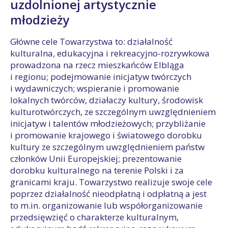
uzdolnionej artystycznie
młodzieży
Główne cele Towarzystwa to: działalność
kulturalna, edukacyjna i rekreacyjno-rozrywkowa
prowadzona na rzecz mieszkańców Elbląga
i regionu; podejmowanie inicjatyw twórczych
i wydawniczych; wspieranie i promowanie
lokalnych twórców, działaczy kultury, środowisk
kulturotwórczych, ze szczególnym uwzględnieniem
inicjatyw i talentów młodzieżowych; przybliżanie
i promowanie krajowego i światowego dorobku
kultury ze szczególnym uwzględnieniem państw
członków Unii Europejskiej; prezentowanie
dorobku kulturalnego na terenie Polski i za
granicami kraju. Towarzystwo realizuje swoje cele
poprzez działalność nieodpłatną i odpłatną a jest
to m.in. organizowanie lub współorganizowanie
przedsięwzięć o charakterze kulturalnym,