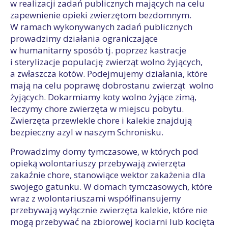
w realizacji zadań publicznych mających na celu
zapewnienie opieki zwierzętom bezdomnym.
W ramach wykonywanych zadań publicznych
prowadzimy działania ograniczające
w humanitarny sposób tj. poprzez kastracje
i sterylizacje populację zwierząt wolno żyjących,
a zwłaszcza kotów. Podejmujemy działania, które
mają na celu poprawę dobrostanu zwierząt wolno
żyjących. Dokarmiamy koty wolno żyjące zimą,
leczymy chore zwierzęta w miejscu pobytu.
Zwierzęta przewlekle chore i kalekie znajdują
bezpieczny azyl w naszym Schronisku.
Prowadzimy domy tymczasowe, w których pod
opieką wolontariuszy przebywają zwierzęta
zakaźnie chore, stanowiące wektor zakażenia dla
swojego gatunku. W domach tymczasowych, które
wraz z wolontariuszami współfinansujemy
przebywają wyłącznie zwierzęta kalekie, które nie
mogą przebywać na zbiorowej kociarni lub kocięta