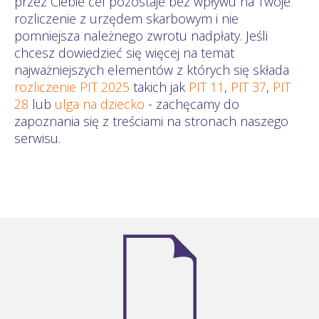
przez Ciebie cel pozostaje bez wpływu na Twoje
rozliczenie z urzędem skarbowym i nie
pomniejsza należnego zwrotu nadpłaty. Jeśli
chcesz dowiedzieć się więcej na temat
najważniejszych elementów z których się składa
rozliczenie PIT 2025
takich jak
PIT 11
,
PIT 37
,
PIT
28
lub
ulga na dziecko
- zachęcamy do
zapoznania się z treściami na stronach naszego
serwisu.