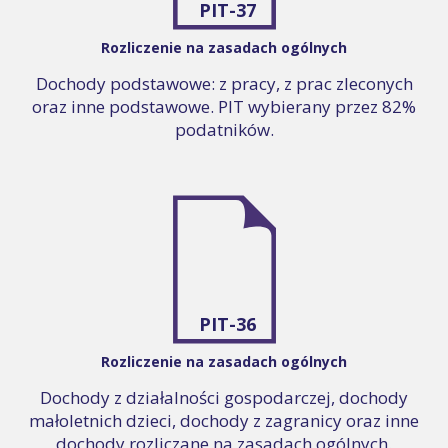
PIT-37
Rozliczenie na zasadach ogólnych
Dochody podstawowe: z pracy, z prac zleconych
oraz inne podstawowe. PIT wybierany przez 82%
podatników.
PIT-36
Rozliczenie na zasadach ogólnych
Dochody z działalności gospodarczej, dochody
małoletnich dzieci, dochody z zagranicy oraz inne
dochody rozliczane na zasadach ogólnych.