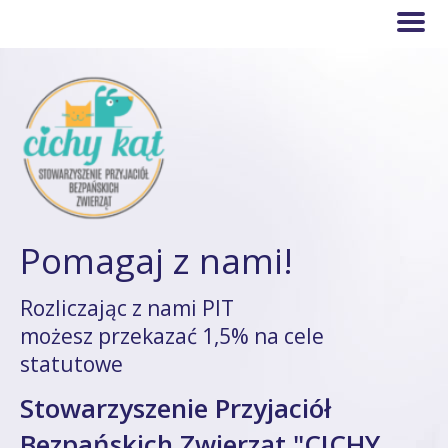
Pomagaj z nami!
Rozliczając z nami PIT
możesz przekazać 1,5% na cele
statutowe
Stowarzyszenie Przyjaciół
Bezpańskich Zwierząt "CICHY