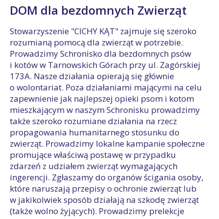
DOM dla bezdomnych Zwierząt
Stowarzyszenie "CICHY KĄT" zajmuje się szeroko
rozumianą pomocą dla zwierząt w potrzebie.
Prowadzimy Schronisko dla bezdomnych psów
i kotów w Tarnowskich Górach przy ul. Zagórskiej
173A. Nasze działania opierają się głównie
o wolontariat. Poza działaniami mającymi na celu
zapewnienie jak najlepszej opieki psom i kotom
mieszkającym w naszym Schronisku prowadzimy
także szeroko rozumiane działania na rzecz
propagowania humanitarnego stosunku do
zwierząt. Prowadzimy lokalne kampanie społeczne
promujące właściwą postawę w przypadku
zdarzeń z udziałem zwierząt wymagających
ingerencji. Zgłaszamy do organów ścigania osoby,
które naruszają przepisy o ochronie zwierząt lub
w jakikolwiek sposób działają na szkodę zwierząt
(także wolno żyjących). Prowadzimy prelekcje