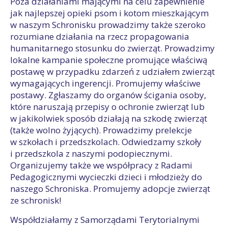
Poza działaniami mającymi na celu zapewnienie
jak najlepszej opieki psom i kotom mieszkającym
w naszym Schronisku prowadzimy także szeroko
rozumiane działania na rzecz propagowania
humanitarnego stosunku do zwierząt. Prowadzimy
lokalne kampanie społeczne promujące właściwą
postawę w przypadku zdarzeń z udziałem zwierząt
wymagających ingerencji. Promujemy właściwe
postawy. Zgłaszamy do organów ścigania osoby,
które naruszają przepisy o ochronie zwierząt lub
w jakikolwiek sposób działają na szkodę zwierząt
(także wolno żyjących). Prowadzimy prelekcje
w szkołach i przedszkolach. Odwiedzamy szkoły
i przedszkola z naszymi podopiecznymi.
Organizujemy także we współpracy z Radami
Pedagogicznymi wycieczki dzieci i młodzieży do
naszego Schroniska. Promujemy adopcje zwierząt
ze schronisk!
Współdziałamy z Samorządami Terytorialnymi