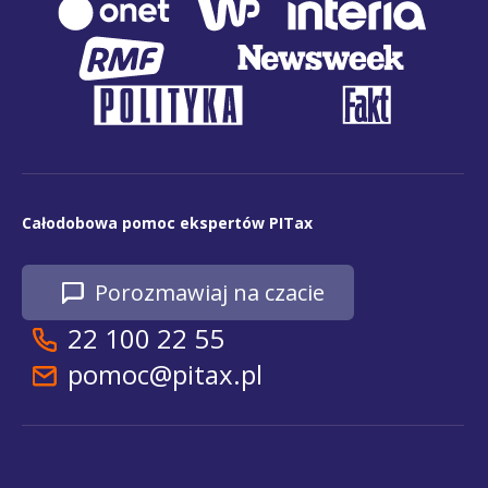
Całodobowa pomoc ekspertów PITax
Porozmawiaj na czacie
22 100 22 55
pomoc@pitax.pl