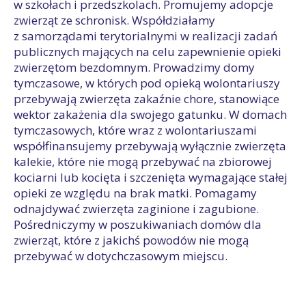
w szkołach i przedszkolach. Promujemy adopcje
zwierząt ze schronisk. Współdziałamy
z samorządami terytorialnymi w realizacji zadań
publicznych mających na celu zapewnienie opieki
zwierzętom bezdomnym. Prowadzimy domy
tymczasowe, w których pod opieką wolontariuszy
przebywają zwierzęta zakaźnie chore, stanowiące
wektor zakażenia dla swojego gatunku. W domach
tymczasowych, które wraz z wolontariuszami
współfinansujemy przebywają wyłącznie zwierzęta
kalekie, które nie mogą przebywać na zbiorowej
kociarni lub kocięta i szczenięta wymagające stałej
opieki ze względu na brak matki. Pomagamy
odnajdywać zwierzęta zaginione i zagubione.
Pośredniczymy w poszukiwaniach domów dla
zwierząt, które z jakichś powodów nie mogą
przebywać w dotychczasowym miejscu.