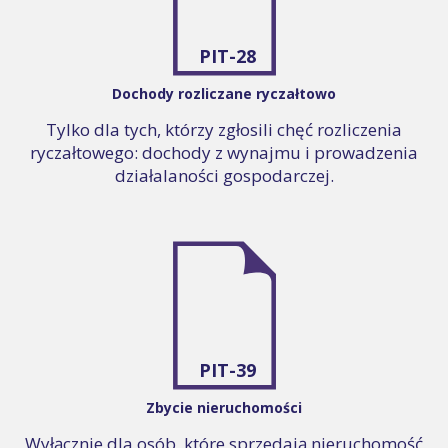
PIT-28
Dochody rozliczane ryczałtowo
Tylko dla tych, którzy zgłosili chęć rozliczenia
ryczałtowego: dochody z wynajmu i prowadzenia
działalaności gospodarczej.
PIT-39
Zbycie nieruchomości
Wyłącznie dla osób, które sprzedają nieruchomość