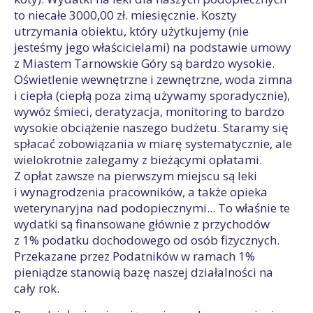
to niecałe 3000,00 zł. miesięcznie. Koszty
utrzymania obiektu, który użytkujemy (nie
jesteśmy jego właścicielami) na podstawie umowy
z Miastem Tarnowskie Góry są bardzo wysokie.
Oświetlenie wewnętrzne i zewnętrzne, woda zimna
i ciepła (ciepłą poza zimą używamy sporadycznie),
wywóz śmieci, deratyzacja, monitoring to bardzo
wysokie obciążenie naszego budżetu. Staramy się
spłacać zobowiązania w miarę systematycznie, ale
wielokrotnie zalegamy z bieżącymi opłatami.
Z opłat zawsze na pierwszym miejscu są leki
i wynagrodzenia pracowników, a także opieka
weterynaryjna nad podopiecznymi... To właśnie te
wydatki są finansowane głównie z przychodów
z 1% podatku dochodowego od osób fizycznych.
Przekazane przez Podatników w ramach 1%
pieniądze stanowią bazę naszej działalności na
cały rok.