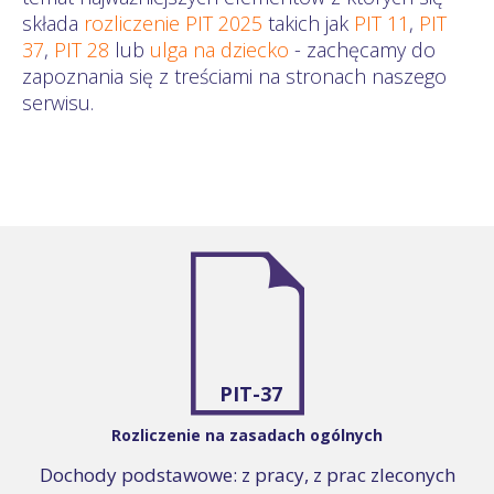
składa
rozliczenie PIT 2025
takich jak
PIT 11
,
PIT
37
,
PIT 28
lub
ulga na dziecko
- zachęcamy do
zapoznania się z treściami na stronach naszego
serwisu.
PIT-37
Rozliczenie na zasadach ogólnych
Dochody podstawowe: z pracy, z prac zleconych