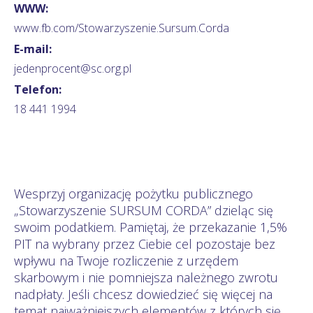
WWW:
www.fb.com/Stowarzyszenie.Sursum.Corda
E-mail:
jedenprocent@sc.org.pl
Telefon:
18 441 1994
Wesprzyj organizację pożytku publicznego
„Stowarzyszenie SURSUM CORDA” dzieląc się
swoim podatkiem. Pamiętaj, że przekazanie 1,5%
PIT na wybrany przez Ciebie cel pozostaje bez
wpływu na Twoje rozliczenie z urzędem
skarbowym i nie pomniejsza należnego zwrotu
nadpłaty. Jeśli chcesz dowiedzieć się więcej na
temat najważniejszych elementów z których się