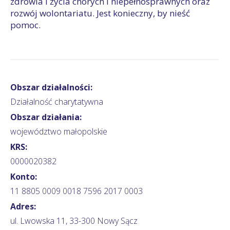
zdrowia i życia chorych i niepełnosprawnych oraz
rozwój wolontariatu. Jest konieczny, by nieść
pomoc.
Obszar działalności:
Działalność charytatywna
Obszar działania:
województwo małopolskie
KRS:
0000020382
Konto:
11 8805 0009 0018 7596 2017 0003
Adres:
ul. Lwowska 11, 33-300 Nowy Sącz