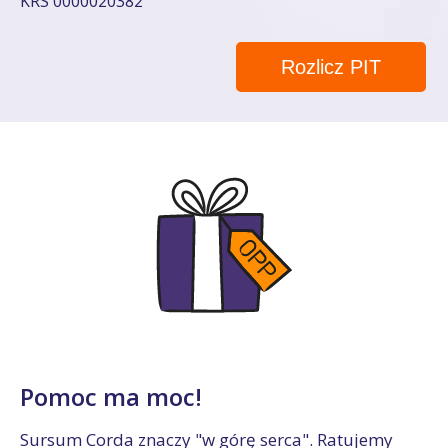
KRS 0000020382
Rozlicz PIT
Pomoc ma moc!
Sursum Corda znaczy "w górę serca". Ratujemy