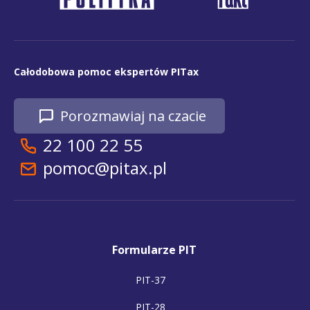
Całodobowa pomoc ekspertów PITax
Porozmawiaj na czacie
22 100 22 55
pomoc@pitax.pl
Formularze PIT
PIT-37
PIT-28