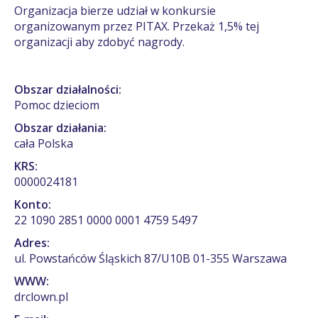
Organizacja bierze udział w konkursie
organizowanym przez PITAX. Przekaż 1,5% tej
organizacji aby zdobyć nagrody.
Obszar działalności:
Pomoc dzieciom
Obszar działania:
cała Polska
KRS:
0000024181
Konto:
22 1090 2851 0000 0001 4759 5497
Adres:
ul. Powstańców Śląskich 87/U10B 01-355 Warszawa
WWW:
drclown.pl