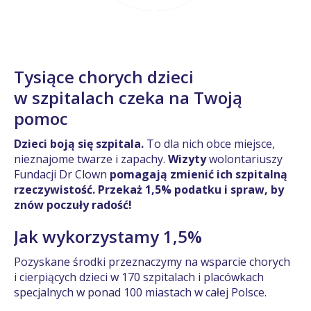
Tysiące chorych dzieci
w szpitalach czeka na Twoją
pomoc
Dzieci boją się szpitala.
To dla nich obce miejsce,
nieznajome twarze i zapachy.
Wizyty
wolontariuszy
Fundacji Dr Clown
pomagają zmienić ich szpitalną
rzeczywistość. Przekaż 1,5% podatku i spraw, by
znów poczuły radość!
Jak wykorzystamy 1,5%
Pozyskane środki przeznaczymy na wsparcie chorych
i cierpiących dzieci w 170 szpitalach i placówkach
specjalnych w ponad 100 miastach w całej Polsce.