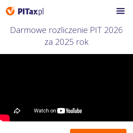
Darmowe rozliczenie PIT 2026
za 2025 rok