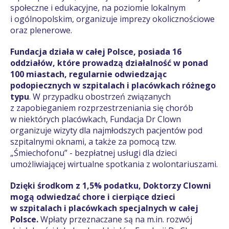
społeczne i edukacyjne, na poziomie lokalnym
i ogólnopolskim, organizuje imprezy okolicznościowe
oraz plenerowe.
Fundacja działa w całej Polsce, posiada 16
oddziałów, które prowadzą działalność w ponad
100 miastach, regularnie odwiedzając
podopiecznych w szpitalach i placówkach różnego
typu
. W przypadku obostrzeń związanych
z zapobieganiem rozprzestrzeniania się chorób
w niektórych placówkach, Fundacja Dr Clown
organizuje wizyty dla najmłodszych pacjentów pod
szpitalnymi oknami, a także za pomocą tzw.
„Śmiechofonu” - bezpłatnej usługi dla dzieci
umożliwiającej wirtualne spotkania z wolontariuszami.
Dzięki środkom z 1,5% podatku, Doktorzy Clowni
mogą odwiedzać chore i cierpiące dzieci
w szpitalach i placówkach specjalnych w całej
Polsce.
Wpłaty przeznaczane są na m.in. rozwój