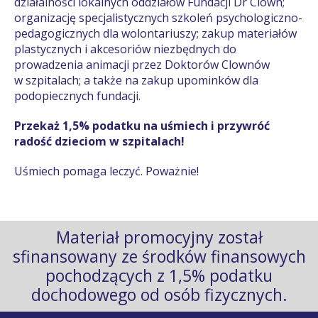
działalności lokalnych oddziałów Fundacji Dr Clown;
organizację specjalistycznych szkoleń psychologiczno-
pedagogicznych dla wolontariuszy; zakup materiałów
plastycznych i akcesoriów niezbędnych do
prowadzenia animacji przez Doktorów Clownów
w szpitalach; a także na zakup upominków dla
podopiecznych fundacji.
Przekaż 1,5% podatku na uśmiech i przywróć
radość dzieciom w szpitalach!
Uśmiech pomaga leczyć. Poważnie!
Materiał promocyjny został
sfinansowany ze środków finansowych
pochodzących z 1,5% podatku
dochodowego od osób fizycznych.