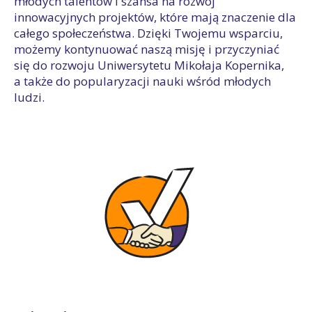
młodych talentów i szansa na rozwój
innowacyjnych projektów, które mają znaczenie dla
całego społeczeństwa. Dzięki Twojemu wsparciu,
możemy kontynuować naszą misję i przyczyniać
się do rozwoju Uniwersytetu Mikołaja Kopernika,
a także do popularyzacji nauki wśród młodych
ludzi.