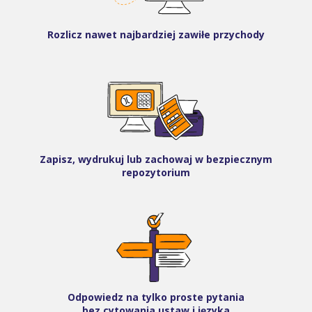
Rozlicz nawet najbardziej zawiłe przychody
Zapisz, wydrukuj lub zachowaj w bezpiecznym
repozytorium
Odpowiedz na tylko proste pytania
bez cytowania ustaw i języka