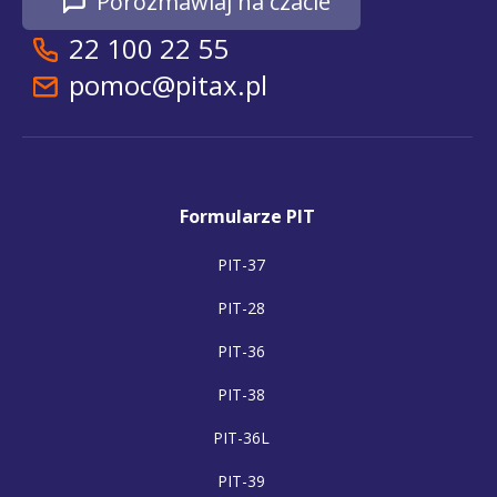
Porozmawiaj na czacie
22 100 22 55
pomoc@pitax.pl
Formularze PIT
PIT-37
PIT-28
PIT-36
PIT-38
PIT-36L
PIT-39