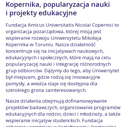
Kopernika, popularyzacja nauki
i projekty edukacyjne
Fundacja Amicus Universitatis Nicolai Copernici to
organizacja pozarządowa, której misją jest
wspieranie rozwoju Uniwersytetu Mikołaja
Kopernika w Toruniu. Nasza działalność
koncentruje się na inicjatywach naukowych,
edukacyjnych i społecznych, które mają na celu
popularyzację nauki i integrację różnorodnych
grup odbiorców. Dążymy do tego, aby Uniwersytet
był miejscem, gdzie rodzą się innowacyjne
pomysły, a wiedza staje się dostępna dla
szerokiego grona zainteresowanych.
Nasze działania obejmują dofinansowywanie
projektów badawczych, organizowanie programów
edukacyjnych dla rodzin, dzieci i młodzieży, a także
wspieranie inicjatyw studenckich. Fundacja
aktywnie uczestniczy w kształtowaniu środowiska