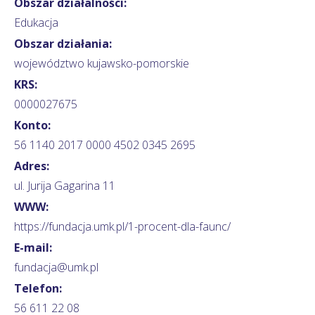
Obszar działalności:
Edukacja
Obszar działania:
województwo kujawsko-pomorskie
KRS:
0000027675
Konto:
56 1140 2017 0000 4502 0345 2695
Adres:
ul. Jurija Gagarina 11
WWW:
https://fundacja.umk.pl/1-procent-dla-faunc/
E-mail:
fundacja@umk.pl
Telefon:
56 611 22 08