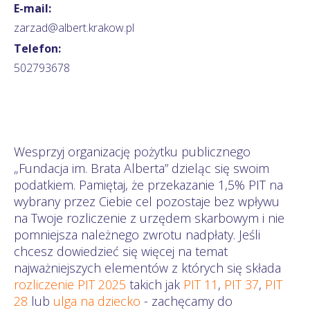
E-mail:
zarzad@albert.krakow.pl
Telefon:
502793678
Wesprzyj organizację pożytku publicznego
„Fundacja im. Brata Alberta” dzieląc się swoim
podatkiem. Pamiętaj, że przekazanie 1,5% PIT na
wybrany przez Ciebie cel pozostaje bez wpływu
na Twoje rozliczenie z urzędem skarbowym i nie
pomniejsza należnego zwrotu nadpłaty. Jeśli
chcesz dowiedzieć się więcej na temat
najważniejszych elementów z których się składa
rozliczenie PIT 2025
takich jak
PIT 11
,
PIT 37
,
PIT
28
lub
ulga na dziecko
- zachęcamy do