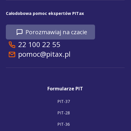
Całodobowa pomoc ekspertów PITax
Porozmawiaj na czacie
22 100 22 55
pomoc@pitax.pl
Formularze PIT
PIT-37
PIT-28
PIT-36