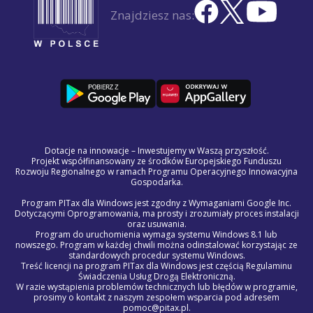
Znajdziesz nas:
Dotacje na innowacje – Inwestujemy w Waszą przyszłość.
Projekt współfinansowany ze środków Europejskiego Funduszu
Rozwoju Regionalnego w ramach Programu Operacyjnego Innowacyjna
Gospodarka.
Program PITax dla Windows jest zgodny z Wymaganiami Google Inc.
Dotyczącymi Oprogramowania, ma prosty i zrozumiały proces instalacji
oraz usuwania.
Program do uruchomienia wymaga systemu Windows 8.1 lub
nowszego. Program w każdej chwili można odinstalować korzystając ze
standardowych procedur systemu Windows.
Treść licencji na program PITax dla Windows jest częścią Regulaminu
Świadczenia Usług Drogą Elektroniczną.
W razie wystąpienia problemów technicznych lub błędów w programie,
prosimy o kontakt z naszym zespołem wsparcia pod adresem
pomoc@pitax.pl.