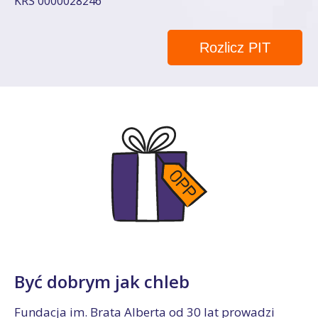
KRS 0000028246
Rozlicz PIT
Być dobrym jak chleb
Fundacja im. Brata Alberta od 30 lat prowadzi