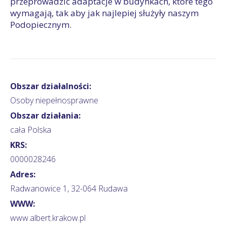
przeprowadzić adaptacje w budynkach, które tego
wymagają, tak aby jak najlepiej służyły naszym
Podopiecznym.
Obszar działalności:
Osoby niepełnosprawne
Obszar działania:
cała Polska
KRS:
0000028246
Adres:
Radwanowice 1, 32-064 Rudawa
WWW:
www.albert.krakow.pl