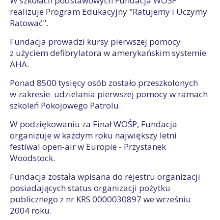
W szkołach podstawowych Fundacja WOŚP
realizuje Program Edukacyjny "Ratujemy i Uczymy
Ratować".
Fundacja prowadzi kursy pierwszej pomocy
z użyciem defibrylatora w amerykańskim systemie
AHA.
Ponad 8500 tysięcy osób zostało przeszkolonych
w zakresie udzielania pierwszej pomocy w ramach
szkoleń Pokojowego Patrolu.
W podziękowaniu za Finał WOŚP, Fundacja
organizuje w każdym roku największy letni
festiwal open-air w Europie - Przystanek
Woodstock.
Fundacja została wpisana do rejestru organizacji
posiadających status organizacji pożytku
publicznego z nr KRS 0000030897 we wrześniu
2004 roku.