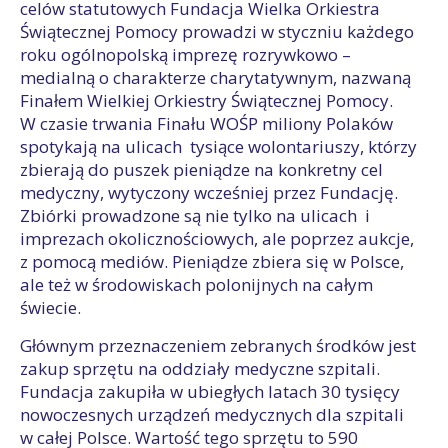
celów statutowych Fundacja Wielka Orkiestra
Świątecznej Pomocy prowadzi w styczniu każdego
roku ogólnopolską imprezę rozrywkowo –
medialną o charakterze charytatywnym, nazwaną
Finałem Wielkiej Orkiestry Świątecznej Pomocy.
W czasie trwania Finału WOŚP miliony Polaków
spotykają na ulicach tysiące wolontariuszy, którzy
zbierają do puszek pieniądze na konkretny cel
medyczny, wytyczony wcześniej przez Fundację.
Zbiórki prowadzone są nie tylko na ulicach i
imprezach okolicznościowych, ale poprzez aukcje,
z pomocą mediów. Pieniądze zbiera się w Polsce,
ale też w środowiskach polonijnych na całym
świecie.
Głównym przeznaczeniem zebranych środków jest
zakup sprzętu na oddziały medyczne szpitali.
Fundacja zakupiła w ubiegłych latach 30 tysięcy
nowoczesnych urządzeń medycznych dla szpitali
w całej Polsce. Wartość tego sprzętu to 590