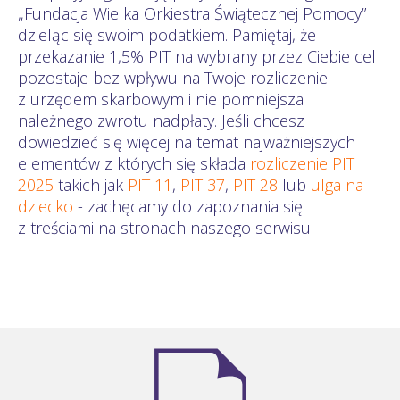
„Fundacja Wielka Orkiestra Świątecznej Pomocy”
dzieląc się swoim podatkiem. Pamiętaj, że
przekazanie 1,5% PIT na wybrany przez Ciebie cel
pozostaje bez wpływu na Twoje rozliczenie
z urzędem skarbowym i nie pomniejsza
należnego zwrotu nadpłaty. Jeśli chcesz
dowiedzieć się więcej na temat najważniejszych
elementów z których się składa
rozliczenie PIT
2025
takich jak
PIT 11
,
PIT 37
,
PIT 28
lub
ulga na
dziecko
- zachęcamy do zapoznania się
z treściami na stronach naszego serwisu.