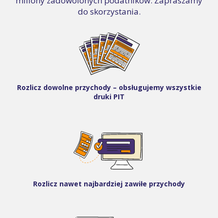
miliony zadowolonych podatników. Zapraszamy
do skorzystania.
Rozlicz dowolne przychody – obsługujemy wszystkie
druki PIT
Rozlicz nawet najbardziej zawiłe przychody