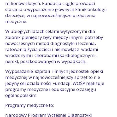
milionów złotych. Fundacja ciągle prowadzi
starania o wyposażenie głównych klinik onkologii
dziecięcej w najnowocześniejsze urządzenia
medyczne.
W ubiegłych latach celami wytyczonymi dla
zbiórek pieniędzy były między innymi potrzeby
nowoczesnych metod diagnostyki i leczenia,
ratowania życia dzieci i niemowląt z wadami
wrodzonymi i chorobami (kardiologicznymi,
nerek), poszkodowanych w wypadkach.
Wyposażanie szpitali i innych jednostek opieki
medycznej w najnowocześniejszy sprzęt to nie
jedyny cel działalności Fundacji. WOŚP realizuje
programy medyczne i edukacyjne o zasięgu
ogólnopolskim.
Programy medyczne to:
Narodowy Program Wczesnej Diagnostyki