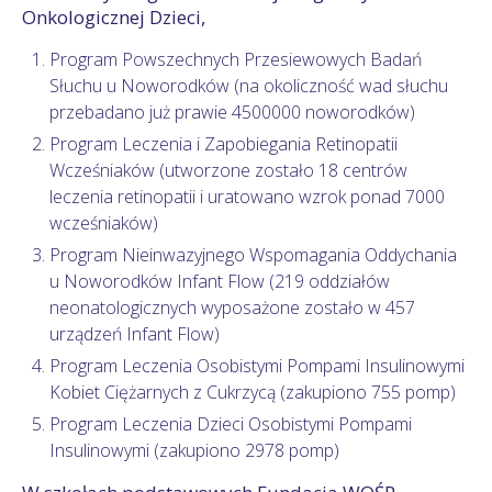
Onkologicznej Dzieci,
Program Powszechnych Przesiewowych Badań
Słuchu u Noworodków (na okoliczność wad słuchu
przebadano już prawie 4500000 noworodków)
Program Leczenia i Zapobiegania Retinopatii
Wcześniaków (utworzone zostało 18 centrów
leczenia retinopatii i uratowano wzrok ponad 7000
wcześniaków)
Program Nieinwazyjnego Wspomagania Oddychania
u Noworodków Infant Flow (219 oddziałów
neonatologicznych wyposażone zostało w 457
urządzeń Infant Flow)
Program Leczenia Osobistymi Pompami Insulinowymi
Kobiet Ciężarnych z Cukrzycą (zakupiono 755 pomp)
Program Leczenia Dzieci Osobistymi Pompami
Insulinowymi (zakupiono 2978 pomp)