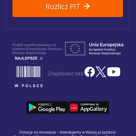
Rozlicz PIT
Znajdziesz nas:
Dotacje na innowacje – Inwestujemy w Waszą przyszłość.