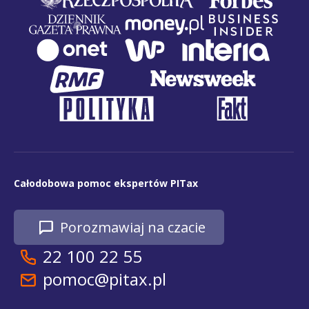
Całodobowa pomoc ekspertów PITax
Porozmawiaj na czacie
22 100 22 55
pomoc@pitax.pl