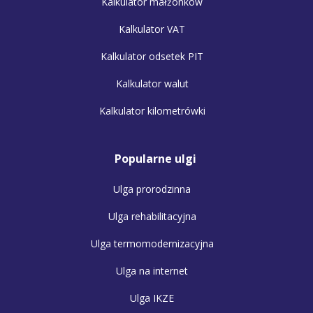
Kalkulator małżonków
Kalkulator VAT
Kalkulator odsetek PIT
Kalkulator walut
Kalkulator kilometrówki
Popularne ulgi
Ulga prorodzinna
Ulga rehabilitacyjna
Ulga termomodernizacyjna
Ulga na internet
Ulga IKZE