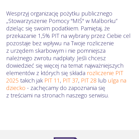
Wesprzyj organizację pożytku publicznego
„Stowarzyszenie Pomocy "MIŚ" w Malborku”
dzieląc się swoim podatkiem. Pamiętaj, że
przekazanie 1,5% PIT na wybrany przez Ciebie cel
pozostaje bez wpływu na Twoje rozliczenie
z urzędem skarbowym i nie pomniejsza
należnego zwrotu nadpłaty. Jeśli chcesz
dowiedzieć się więcej na temat najważniejszych
elementów z których się składa
rozliczenie PIT
2025
takich jak
PIT 11
,
PIT 37
,
PIT 28
lub
ulga na
dziecko
- zachęcamy do zapoznania się
z treściami na stronach naszego serwisu.