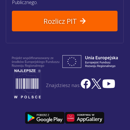
Publicznego.
Rozlicz PIT
Znajdziesz nas: