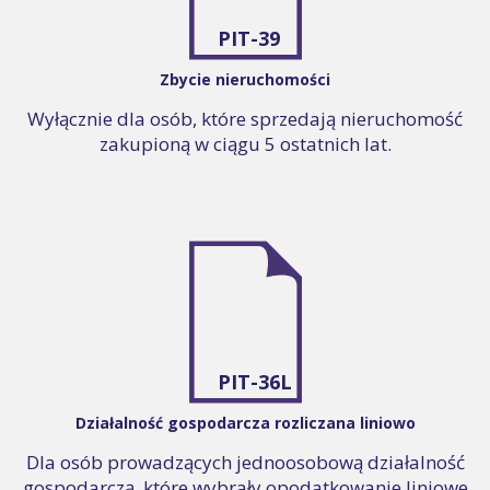
PIT-39
Zbycie nieruchomości
Wyłącznie dla osób, które sprzedają nieruchomość
zakupioną w ciągu 5 ostatnich lat.
PIT-36L
Działalność gospodarcza rozliczana liniowo
Dla osób prowadzących jednoosobową działalność
gospodarczą, które wybrały opodatkowanie liniowe