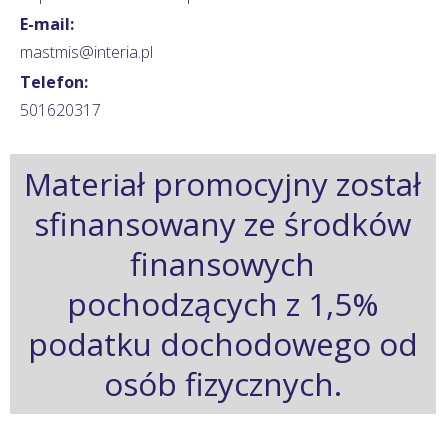
E-mail:
mastmis@interia.pl
Telefon:
501620317
Materiał promocyjny został
sfinansowany ze środków
finansowych
pochodzących z 1,5%
podatku dochodowego od
osób fizycznych.