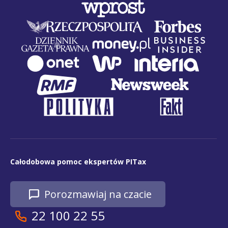
Całodobowa pomoc ekspertów PITax
Porozmawiaj na czacie
22 100 22 55