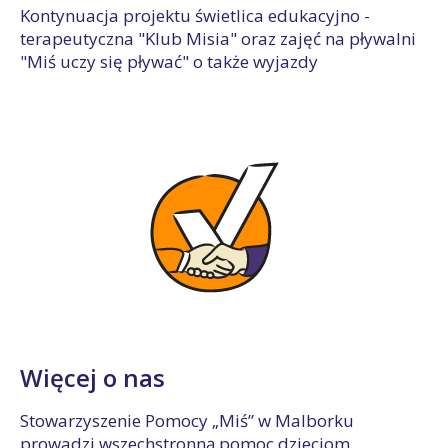
Kontynuacja projektu świetlica edukacyjno -
terapeutyczna "Klub Misia" oraz zajęć na pływalni
"Miś uczy się pływać" o także wyjazdy
Więcej o nas
Stowarzyszenie Pomocy „Miś” w Malborku
prowadzi wszechstronną pomoc dzieciom