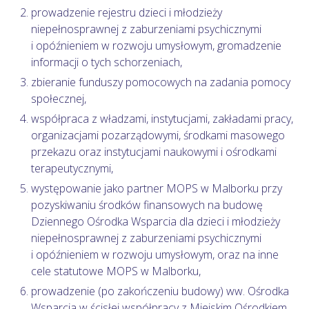
prowadzenie rejestru dzieci i młodzieży
niepełnosprawnej z zaburzeniami psychicznymi
i opóźnieniem w rozwoju umysłowym, gromadzenie
informacji o tych schorzeniach,
zbieranie funduszy pomocowych na zadania pomocy
społecznej,
współpraca z władzami, instytucjami, zakładami pracy,
organizacjami pozarządowymi, środkami masowego
przekazu oraz instytucjami naukowymi i ośrodkami
terapeutycznymi,
występowanie jako partner MOPS w Malborku przy
pozyskiwaniu środków finansowych na budowę
Dziennego Ośrodka Wsparcia dla dzieci i młodzieży
niepełnosprawnej z zaburzeniami psychicznymi
i opóźnieniem w rozwoju umysłowym, oraz na inne
cele statutowe MOPS w Malborku,
prowadzenie (po zakończeniu budowy) ww. Ośrodka
Wsparcia w ścisłej współpracy z Miejskim Ośrodkiem