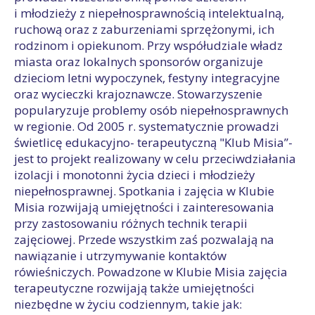
i młodzieży z niepełnosprawnością intelektualną,
ruchową oraz z zaburzeniami sprzężonymi, ich
rodzinom i opiekunom. Przy współudziale władz
miasta oraz lokalnych sponsorów organizuje
dzieciom letni wypoczynek, festyny integracyjne
oraz wycieczki krajoznawcze. Stowarzyszenie
popularyzuje problemy osób niepełnosprawnych
w regionie. Od 2005 r. systematycznie prowadzi
świetlicę edukacyjno- terapeutyczną "Klub Misia”-
jest to projekt realizowany w celu przeciwdziałania
izolacji i monotonni życia dzieci i młodzieży
niepełnosprawnej. Spotkania i zajęcia w Klubie
Misia rozwijają umiejętności i zainteresowania
przy zastosowaniu różnych technik terapii
zajęciowej. Przede wszystkim zaś pozwalają na
nawiązanie i utrzymywanie kontaktów
rówieśniczych. Powadzone w Klubie Misia zajęcia
terapeutyczne rozwijają także umiejętności
niezbędne w życiu codziennym, takie jak: