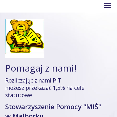
Pomagaj z nami!
Rozliczając z nami PIT
możesz przekazać 1,5% na cele
statutowe
Stowarzyszenie Pomocy "MIŚ"
w Malborku