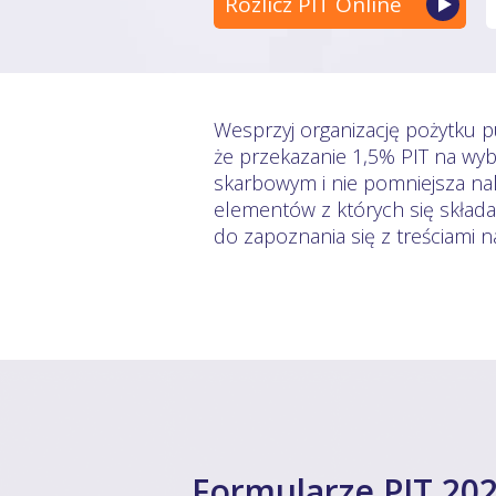
Rozlicz PIT Online
Wesprzyj organizację pożytku p
że przekazanie 1,5% PIT na wyb
skarbowym i nie pomniejsza nal
elementów z których się skład
do zapoznania się z treściami 
Formularze PIT 202