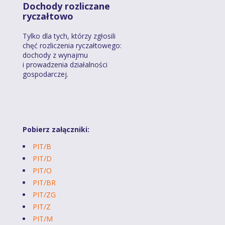
Dochody rozliczane
ryczałtowo
Tylko dla tych, którzy zgłosili
chęć rozliczenia ryczałtowego:
dochody z wynajmu
i prowadzenia działalności
gospodarczej.
Pobierz załączniki:
PIT/B
PIT/D
PIT/O
PIT/BR
PIT/ZG
PIT/Z
PIT/M