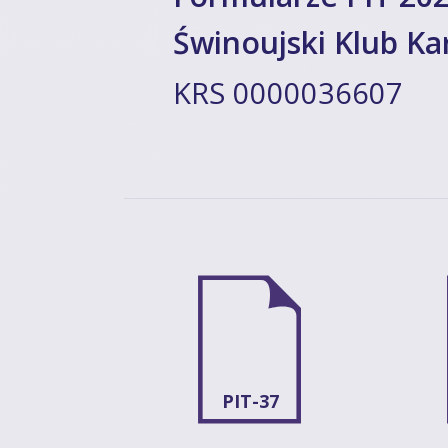
Świnoujski Klub Ka
KRS 0000036607
PIT-37