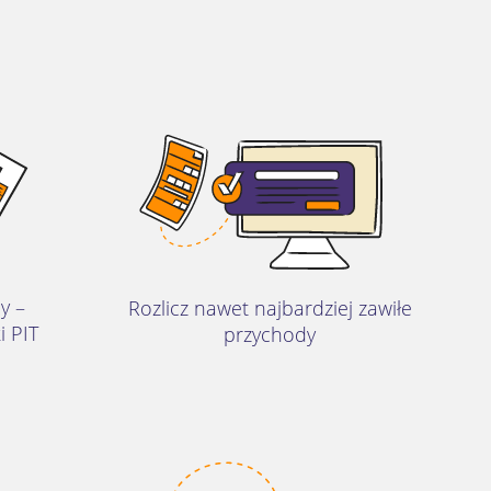
y –
Rozlicz nawet najbardziej zawiłe
i PIT
przychody