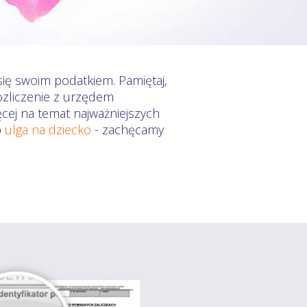
się swoim podatkiem. Pamiętaj,
ozliczenie z urzędem
ęcej na temat najważniejszych
b
ulga na dziecko
- zachęcamy