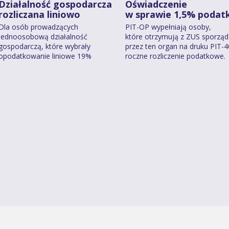
Działalność gospodarcza
Oświadczenie
rozliczana liniowo
w sprawie 1,5% podat
Dla osób prowadzących
PIT-OP wypełniają osoby,
jednoosobową działalność
które otrzymują z ZUS sporzą
gospodarczą, które wybrały
przez ten organ na druku PIT-
opodatkowanie liniowe 19%
roczne rozliczenie podatkowe.