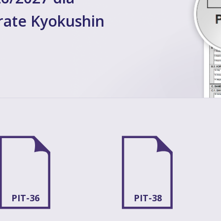
rate Kyokushin
PIT-36
PIT-38