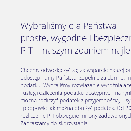
Wybraliśmy dla Państwa
proste, wygodne i bezpieczn
PIT – naszym zdaniem najle
Chcemy odwdzięczyć się za wsparcie naszej org
udostępniamy Państwu, zupełnie za darmo, mo
podatku. Wybraliśmy rozwiązanie wyróżniają
i usług rozliczenia podatku dostępnych na ryn
można rozliczyć podatek z przyjemnością, – sy
i podpowie jak można obniżyć podatek. Od 20
rozliczenie PIT obsługuje miliony zadowolony
Zapraszamy do skorzystania.