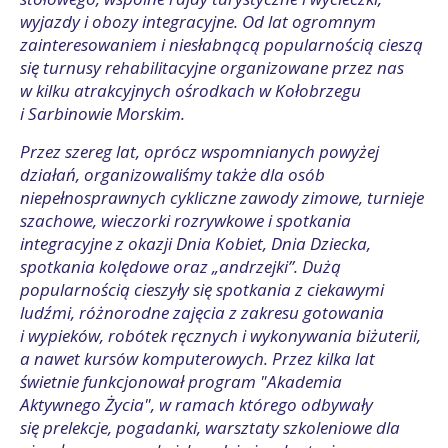
wyjazdy i obozy integracyjne. Od lat ogromnym
zainteresowaniem i niesłabnącą popularnością cieszą
się turnusy rehabilitacyjne organizowane przez nas
w kilku atrakcyjnych ośrodkach w Kołobrzegu
i Sarbinowie Morskim.
Przez szereg lat, oprócz wspomnianych powyżej
działań, organizowaliśmy także dla osób
niepełnosprawnych cykliczne zawody zimowe, turnieje
szachowe, wieczorki rozrywkowe i spotkania
integracyjne z okazji Dnia Kobiet, Dnia Dziecka,
spotkania kolędowe oraz „andrzejki”. Dużą
popularnością cieszyły się spotkania z ciekawymi
ludźmi, różnorodne zajęcia z zakresu gotowania
i wypieków, robótek ręcznych i wykonywania biżuterii,
a nawet kursów komputerowych. Przez kilka lat
świetnie funkcjonował program "Akademia
Aktywnego Życia", w ramach którego odbywały
się prelekcje, pogadanki, warsztaty szkoleniowe dla