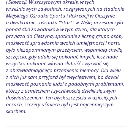
i Słowacji. W szczytowym okresie, w tych
wrześniowych zawodach, rozgrywanych na stadionie
Miejskiego Ośrodka Sportu i Rekreacji w Cieszynie,
a dwukrotnie - ośrodka "Start" w Wiśle, uczestniczyło
ponad 400 zawodników w tym dzieci, dla których
przyjazd do Cieszyna, spotkanie z liczną grupą osób,
możliwość sprawdzenia swoich umiejętności i hartu
było niezapomnianym przeżyciem, wspaniałą chwilą
szczęścia, gdy udało się pokonać innych, lecz nade
wszystko pokonać własną słabość i wyrwać się
z obezwładniającego brzemienia niemocy. Dla wielu
z nich już sam przyjazd był zwycięstwem, bo dawał
możliwość poznania ludzi z podobnymi problemami,
którzy z uśmiechem i życzliwością dzielili się swym
doświadczeniem. Ten błysk szczęścia w dziecięcych
oczach, szczery uśmiech był i jest najcenniejszym
skarbem.