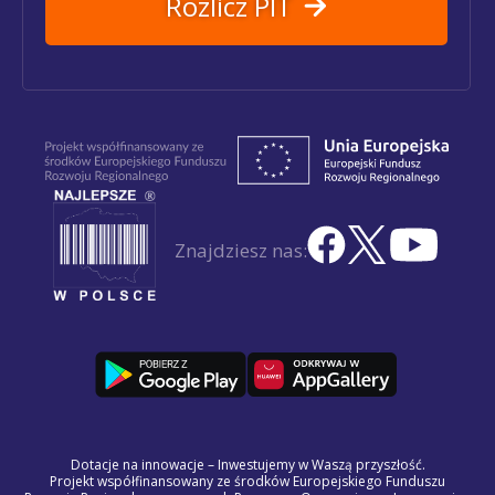
Rozlicz PIT
Znajdziesz nas:
Dotacje na innowacje – Inwestujemy w Waszą przyszłość.
Projekt współfinansowany ze środków Europejskiego Funduszu