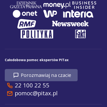
Całodobowa pomoc ekspertów PITax
Porozmawiaj na czacie
22 100 22 55
pomoc@pitax.pl