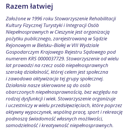
Razem łatwiej
Założone w 1996 roku Stowarzyszenie Rehabilitacji
Kultury Fizycznej Turystyki i Integracji Osób
Niepełnosprawnych w Cieszynie jest organizacją
pożytku publicznego, zarejestrowaną w Sądzie
Rejonowym w Bielsku–Białej w VIII Wydziale
Gospodarczym Krajowego Rejestru Sądowego pod
numerem KRS 0000037729. Stowarzyszenie od wielu
lat prowadzi na rzecz osób niepełnosprawnych
szeroką działalność, której celem jest społeczna
i zawodowa aktywizacja tej grupy społecznej.
Działania nasze skierowane są do osób
obarczonych niepełnosprawnością, bez względu na
rodzaj dysfunkcji i wiek. Stowarzyszenie organizuje
i uczestniczy w wielu przedsięwzięciach, które poprzez
aktywny wypoczynek, wspólną pracę, sport i rekreację
podnoszą świadomość własnych możliwości,
samodzielność i kreatywność niepełnosprawnych.