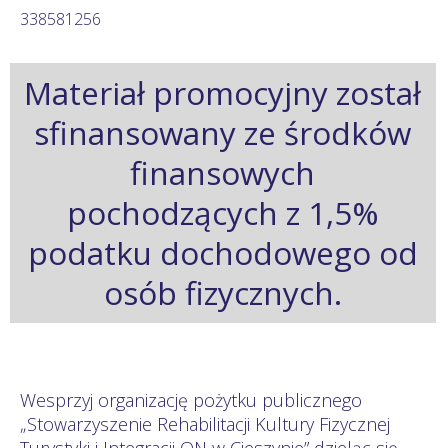
338581256
Materiał promocyjny został
sfinansowany ze środków
finansowych
pochodzących z 1,5%
podatku dochodowego od
osób fizycznych.
Wesprzyj organizację pożytku publicznego
„Stowarzyszenie Rehabilitacji Kultury Fizycznej
Turystyki i Integracji ON w Cieszynie” dzieląc się