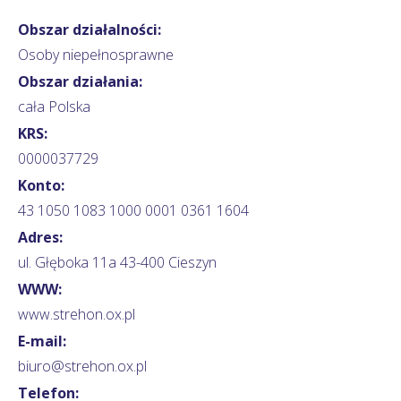
Obszar działalności:
Osoby niepełnosprawne
Obszar działania:
cała Polska
KRS:
0000037729
Konto:
43 1050 1083 1000 0001 0361 1604
Adres:
ul. Głęboka 11a 43-400 Cieszyn
WWW:
www.strehon.ox.pl
E-mail:
biuro@strehon.ox.pl
Telefon: