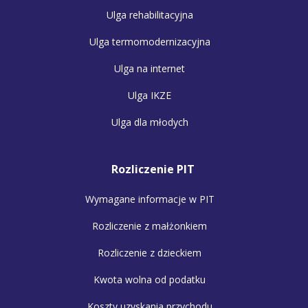
Ulga rehabilitacyjna
Ulga termomodernizacyjna
Ulga na internet
Ulga IKZE
Ulga dla młodych
Rozliczenie PIT
Wymagane informacje w PIT
Rozliczenie z małżonkiem
Rozliczenie z dzieckiem
Kwota wolna od podatku
Koszty uzyskania przychodu