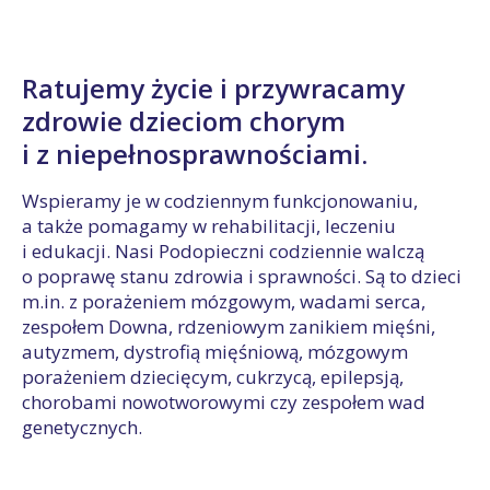
Ratujemy życie i przywracamy
zdrowie dzieciom chorym
i z niepełnosprawnościami.
Wspieramy je w codziennym funkcjonowaniu,
a także pomagamy w rehabilitacji, leczeniu
i edukacji. Nasi Podopieczni codziennie walczą
o poprawę stanu zdrowia i sprawności. Są to dzieci
m.in. z porażeniem mózgowym, wadami serca,
zespołem Downa, rdzeniowym zanikiem mięśni,
autyzmem, dystrofią mięśniową, mózgowym
porażeniem dziecięcym, cukrzycą, epilepsją,
chorobami nowotworowymi czy zespołem wad
genetycznych.