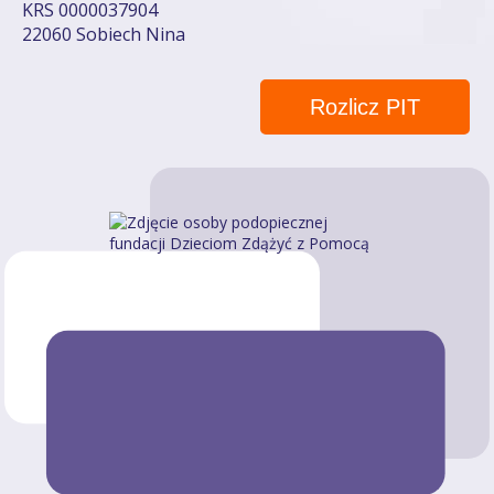
KRS 0000037904
22060 Sobiech Nina
Rozlicz PIT