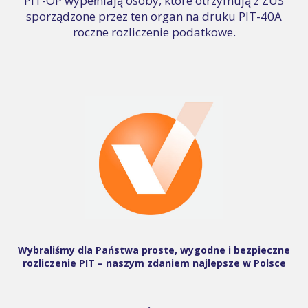
PIT-OP wypełniają osoby, które otrzymują z ZUS
sporządzone przez ten organ na druku PIT-40A
roczne rozliczenie podatkowe.
Wybraliśmy dla Państwa proste, wygodne i bezpieczne
rozliczenie PIT – naszym zdaniem najlepsze w Polsce