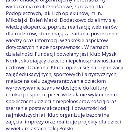
wydarzenia okolicznościowe, zarówno dla
Podopiecznych, jak i ich opiekunów, m.in.
Mikołajki, Dzień Matki. Dodatkowo dzielimy się
wiedzą ekspercką poprzez realizację webinarów
dla rodziców, które mają za zadanie poszerzenie
wiedzy oraz informacji w zakresie aspektów
dotyczących niepełnosprawności. W ramach
działalności Fundacji powołany jest Klub Myszki
Norki, skupiający dzieci z niepełnosprawnościami
i zdrowe. Działanie Klubu opiera się na organizacji
zajęć edukacyjnych, sportowych i artystycznych,
mające na celu zagwarantowanie dzieciom
wyrównywanie szans w dostępie do kultury,
edukacji i sportu, przeciwdziałanie wykluczeniu
społecznemu dzieci z niepełnosprawnością oraz
szerzenie postaw akceptacji i otwartości od
najmłodszych lat. Klub organizuje bezpłatne
zajęcia, imprezy oraz realizuje projekty dla dzieci
w wielu miastach całej Polski.