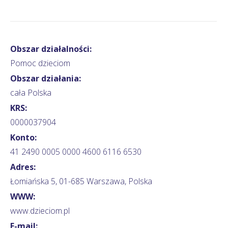
Obszar działalności:
Pomoc dzieciom
Obszar działania:
cała Polska
KRS:
0000037904
Konto:
41 2490 0005 0000 4600 6116 6530
Adres:
Łomiańska 5, 01-685 Warszawa, Polska
WWW:
www.dzieciom.pl
E-mail: