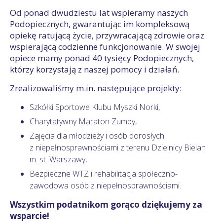
Od ponad dwudziestu lat wspieramy naszych
Podopiecznych, gwarantując im kompleksową
opiekę ratującą życie, przywracającą zdrowie oraz
wspierającą codzienne funkcjonowanie. W swojej
opiece mamy ponad 40 tysięcy Podopiecznych,
którzy korzystają z naszej pomocy i działań.
Zrealizowaliśmy m.in. następujące projekty:
Szkółki Sportowe Klubu Myszki Norki,
Charytatywny Maraton Zumby,
Zajęcia dla młodzieży i osób dorosłych
z niepełnosprawnościami z terenu Dzielnicy Bielan
m. st. Warszawy,
Bezpieczne WTZ i rehabilitacja społeczno-
zawodowa osób z niepełnosprawnościami.
Wszystkim podatnikom gorąco dziękujemy za
wsparcie!