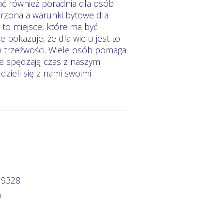
ć również poradnia dla osób
erzona a warunki bytowe dla
o miejsce, które ma być
pokazuje, że dla wielu jest to
w trzeźwości. Wiele osób pomaga
e spędzają czas z naszymi
zieli się z nami swoimi
 9328
m