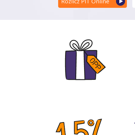
Rozlicz PIT Online