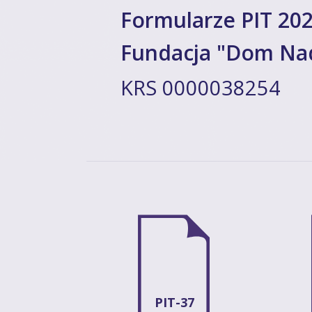
Formularze PIT 202
Fundacja "Dom Nad
KRS 0000038254
PIT-37