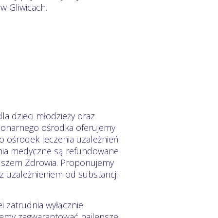
 Gliwicach.
la dzieci młodzieży oraz
tacjonarnego ośrodka oferujemy
o ośrodek leczenia uzależnień
enia medyczne są refundowane
uszem Zdrowia. Proponujemy
uzależnieniem od substancji
i zatrudnia wyłącznie
żemy zagwarantować najlepsze