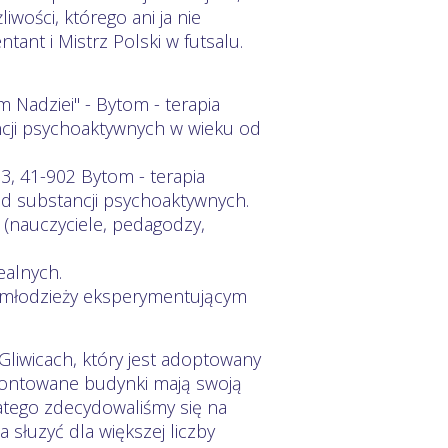
iwości, którego ani ja nie
tant i Mistrz Polski w futsalu.
 Nadziei" - Bytom - terapia
tancji psychoaktywnych w wieku od
a 3, 41-902 Bytom - terapia
od substancji psychoaktywnych.
 (nauczyciele, pedagodzy,
ealnych.
 młodzieży eksperymentującym
iwicach, który jest adoptowany
montowane budynki mają swoją
latego zdecydowaliśmy się na
 słuzyć dla większej liczby