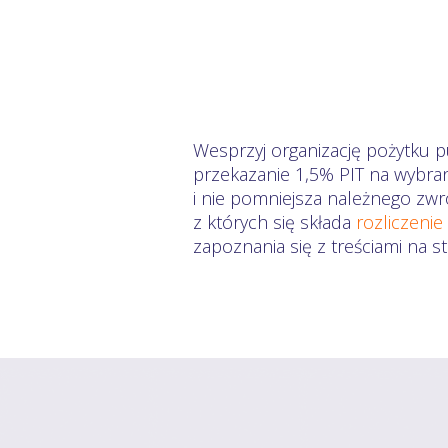
Wesprzyj organizację pożytku p
przekazanie 1,5% PIT na wybra
i nie pomniejsza należnego zwr
z których się składa
rozliczenie
zapoznania się z treściami na 