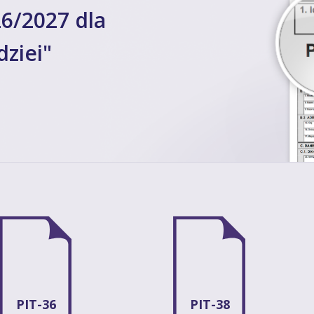
6/2027 dla
ziei"
PIT-36
PIT-38