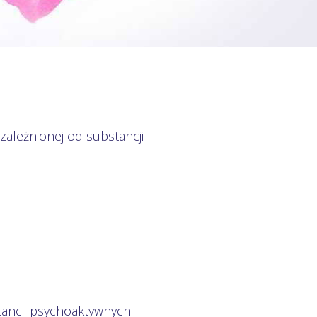
ależnionej od substancji
tancji psychoaktywnych.