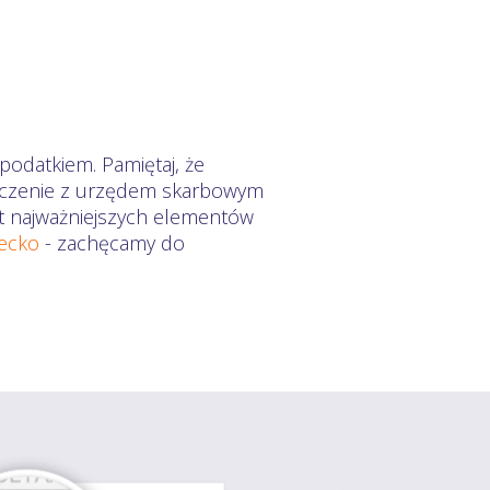
podatkiem. Pamiętaj, że
zliczenie z urzędem skarbowym
mat najważniejszych elementów
iecko
- zachęcamy do