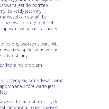
tosowana jest do potrzeb
y, że każdy jest inny
my wszelkich starań, by
j dopasować do jego potrzeb.
ę zapewnić wsparcie na każdej
atmosferę, tworzymy warunki,
nowania w społeczeństwie po
ażdy jest inny.
ży, która ma problem
ry. Uczymy się odnajdywać, wraz
zapomniane, które warto jest
acji
w życiu. To nie jest miejsce, do
jest nieprawda. To jest miejsce,