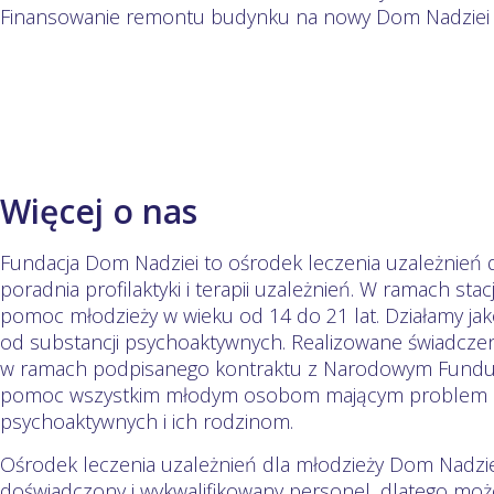
Finansowanie remontu budynku na nowy Dom Nadziei w
Więcej o nas
Fundacja Dom Nadziei to ośrodek leczenia uzależnień d
poradnia profilaktyki i terapii uzależnień. W ramach s
pomoc młodzieży w wieku od 14 do 21 lat. Działamy jak
od substancji psychoaktywnych. Realizowane świadcz
w ramach podpisanego kontraktu z Narodowym Fund
pomoc wszystkim młodym osobom mającym problem z 
psychoaktywnych i ich rodzinom.
Ośrodek leczenia uzależnień dla młodzieży Dom Nadzie
doświadczony i wykwalifikowany personel, dlatego mo