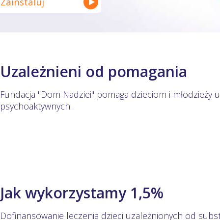
Zainstaluj
Uzależnieni od pomagania
Fundacja "Dom Nadziei" pomaga dzieciom i młodzieży uz
psychoaktywnych.
Jak wykorzystamy 1,5%
Dofinansowanie leczenia dzieci uzależnionych od subs