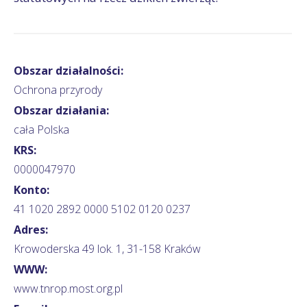
Obszar działalności:
Ochrona przyrody
Obszar działania:
cała Polska
KRS:
0000047970
Konto:
41 1020 2892 0000 5102 0120 0237
Adres:
Krowoderska 49 lok. 1, 31-158 Kraków
WWW:
www.tnrop.most.org.pl