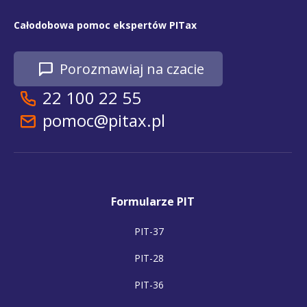
Całodobowa pomoc ekspertów PITax
Porozmawiaj na czacie
22 100 22 55
pomoc@pitax.pl
Formularze PIT
PIT-37
PIT-28
PIT-36