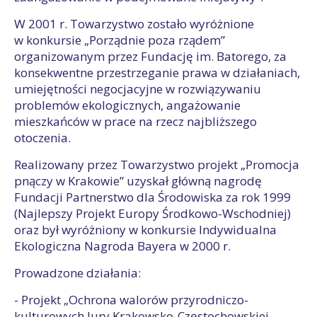
W 2001 r. Towarzystwo zostało wyróżnione
w konkursie „Porządnie poza rządem”
organizowanym przez Fundację im. Batorego, za
konsekwentne przestrzeganie prawa w działaniach,
umiejętności negocjacyjne w rozwiązywaniu
problemów ekologicznych, angażowanie
mieszkańców w prace na rzecz najbliższego
otoczenia.
Realizowany przez Towarzystwo projekt „Promocja
pnączy w Krakowie” uzyskał główną nagrodę
Fundacji Partnerstwo dla Środowiska za rok 1999
(Najlepszy Projekt Europy Środkowo-Wschodniej)
oraz był wyróżniony w konkursie Indywidualna
Ekologiczna Nagroda Bayera w 2000 r.
Prowadzone działania:
- Projekt „Ochrona walorów przyrodniczo-
kulturowych Jury Krakowsko-Częstochowskiej