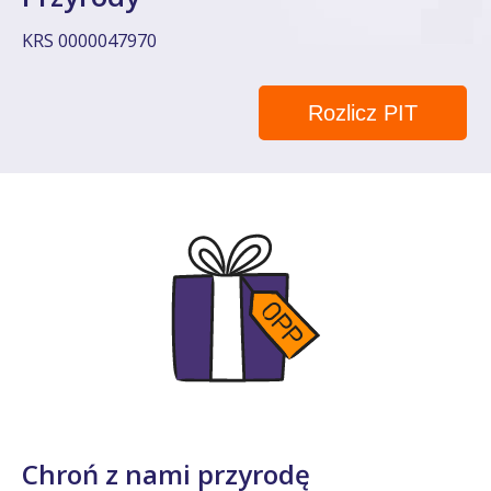
KRS 0000047970
Rozlicz PIT
Chroń z nami przyrodę