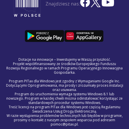
Znajdziesz nas:
Dotacje na innowacje – Inwestujemy w Waszą przyszłość.
Projekt współfinansowany ze środków Europejskiego Funduszu
Rozwoju Regionalnego w ramach Programu Operacyjnego Innowacyjna
Gospodarka.
Program PITax dla Windows jest zgodny z Wymaganiami Google Inc.
Dotyczącymi Oprogramowania, ma prosty i zrozumiały proces instalacji
oraz usuwania.
Program do uruchomienia wymaga systemu Windows 8.1 lub
nowszego. Program w każdej chwili można odinstalować korzystając ze
standardowych procedur systemu Windows.
Treść licencji na program PITax dla Windows jest częścią Regulaminu
Świadczenia Usług Drogą Elektroniczną.
W razie wystąpienia problemów technicznych lub błędów w programie,
prosimy o kontakt z naszym zespołem wsparcia pod adresem
pomoc@pitax.pl.