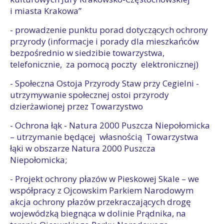
i miasta Krakowa”
- prowadzenie punktu porad dotyczących ochrony
przyrody (informacje i porady dla mieszkańców
bezpośrednio w siedzibie towarzystwa,
telefonicznie, za pomocą poczty elektronicznej)
- Społeczna Ostoja Przyrody Staw przy Cegielni -
utrzymywanie społecznej ostoi przyrody
dzierżawionej przez Towarzystwo
- Ochrona łąk - Natura 2000 Puszcza Niepołomicka
– utrzymanie będącej własnością Towarzystwa
łąki w obszarze Natura 2000 Puszcza
Niepołomicka;
- Projekt ochrony płazów w Pieskowej Skale – we
współpracy z Ojcowskim Parkiem Narodowym
akcja ochrony płazów przekraczających drogę
wojewódzką biegnąca w dolinie Prądnika, na