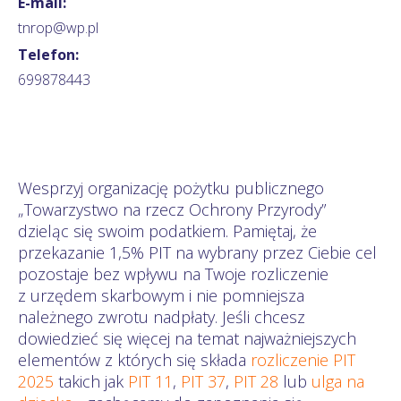
E-mail:
tnrop@wp.pl
Telefon:
699878443
Wesprzyj organizację pożytku publicznego
„Towarzystwo na rzecz Ochrony Przyrody”
dzieląc się swoim podatkiem. Pamiętaj, że
przekazanie 1,5% PIT na wybrany przez Ciebie cel
pozostaje bez wpływu na Twoje rozliczenie
z urzędem skarbowym i nie pomniejsza
należnego zwrotu nadpłaty. Jeśli chcesz
dowiedzieć się więcej na temat najważniejszych
elementów z których się składa
rozliczenie PIT
2025
takich jak
PIT 11
,
PIT 37
,
PIT 28
lub
ulga na