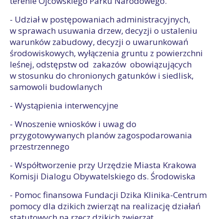
terenie Ojcowskiego Parku Narodowego.
- Udział w postępowaniach administracyjnych,
w sprawach usuwania drzew, decyzji o ustaleniu
warunków zabudowy, decyzji o uwarunkowań
środowiskowych, wyłączenia gruntu z powierzchni
leśnej, odstępstw od zakazów obowiązujących
w stosunku do chronionych gatunków i siedlisk,
samowoli budowlanych
- Wystąpienia interwencyjne
- Wnoszenie wniosków i uwag do
przygotowywanych planów zagospodarowania
przestrzennego
- Współtworzenie przy Urzędzie Miasta Krakowa
Komisji Dialogu Obywatelskiego ds. Środowiska
- Pomoc finansowa Fundacji Dzika Klinika-Centrum
pomocy dla dzikich zwierząt na realizację działań
statutowych na rzecz dzikich zwierząt.