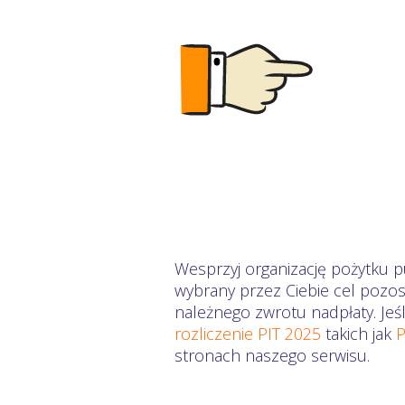
Wesprzyj organizację pożytku p
wybrany przez Ciebie cel pozo
należnego zwrotu nadpłaty. Jeś
rozliczenie PIT 2025
takich jak
P
stronach naszego serwisu.