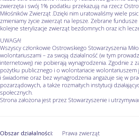
zwierzęta i swój 1% podatku przekazują na rzecz Ostr
Miłośników Zwierząt .Dzięki nim uratowaliśmy wiele psich
zmieniamy życie zwierząt na lepsze. Zebrane fundusz
kolejne sterylizacje zwierząt bezdomnych oraz ich lecze
UWAGA!
Wszyscy członkowie Ostrowskiego Stowarzyszenia Miło
wolontariuszami – za swoją działalność (w tym prowadze
internetowej) nie pobierają wynagrodzenia. Zgodnie z z
pożytku publicznego i o wolontariacie wolontariuszem 
i świadomie oraz bez wynagrodzenia angażuje się w prac
pozarządowych, a także rozmaitych instytucji działają
społecznych.
Strona założona jest przez Stowarzyszenie i utrzymywa
Obszar działalności:
Prawa zwierząt