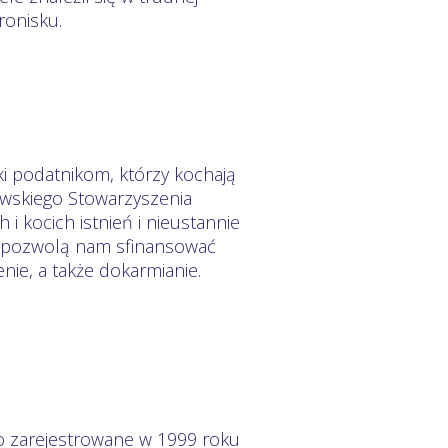
ronisku.
i podatnikom, którzy kochają
owskiego Stowarzyszenia
 i kocich istnień i nieustannie
e pozwolą nam sfinansować
nie, a także dokarmianie.
o zarejestrowane w 1999 roku