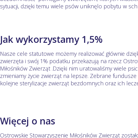
sytuacji, dzięki temu wiele psów uniknęlo pobytu w sch
Jak wykorzystamy 1,5%
Nasze cele statutowe możemy realizować głównie dzięk
zwierzęta i swój 1% podatku przekazują na rzecz Ostr
Miłośników Zwierząt .Dzięki nim uratowaliśmy wiele psich
zmieniamy życie zwierząt na lepsze. Zebrane fundusz
kolejne sterylizacje zwierząt bezdomnych oraz ich lecze
Więcej o nas
Ostrowskie Stowarzyszenie Miłośników Zwierząt został