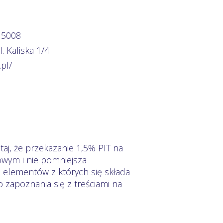
 5008
. Kaliska 1/4
pl/
aj, że przekazanie 1,5% PIT na
owym i nie pomniejsza
h elementów z których się składa
zapoznania się z treściami na