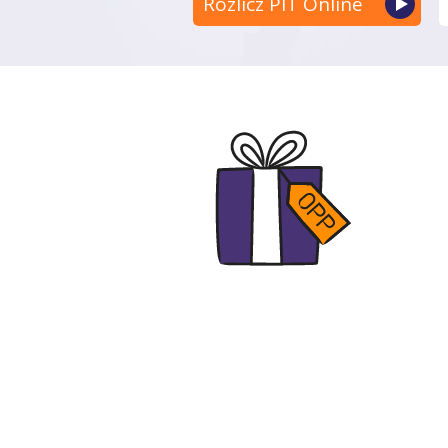
Rozlicz PIT Online