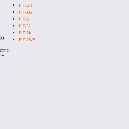
PIT/BR
PIT/ZG
PIT/Z
PIT/M
PIT-2K
ku
PIT-28/B
dzone
40A