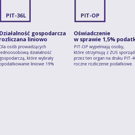
PIT-36L
PIT-OP
Działalność gospodarcza
Oświadczenie
rozliczana liniowo
w sprawie 1,5% podat
Dla osób prowadzących
PIT-OP wypełniają osoby,
jednoosobową działalność
które otrzymują z ZUS sporzą
gospodarczą, które wybrały
przez ten organ na druku PIT-
opodatkowanie liniowe 19%
roczne rozliczenie podatkowe.