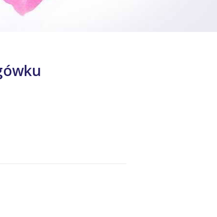
ogówku