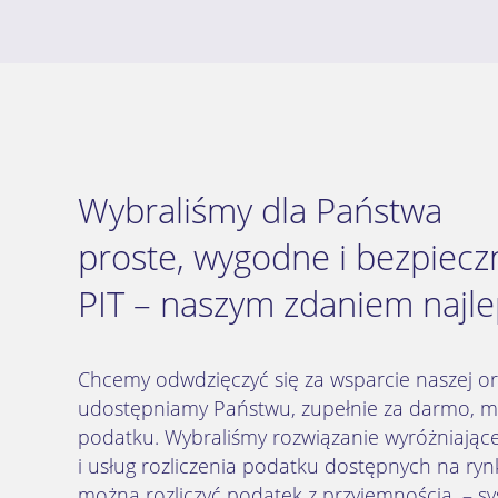
Wybraliśmy dla Państwa
proste, wygodne i bezpieczn
PIT – naszym zdaniem najle
Chcemy odwdzięczyć się za wsparcie naszej org
udostępniamy Państwu, zupełnie za darmo, mo
podatku. Wybraliśmy rozwiązanie wyróżniają
i usług rozliczenia podatku dostępnych na ryn
można rozliczyć podatek z przyjemnością, – sy