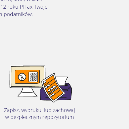
12 roku PITax Twoje
ch podatników.
Zapisz, wydrukuj lub zachowaj
w bezpiecznym repozytorium