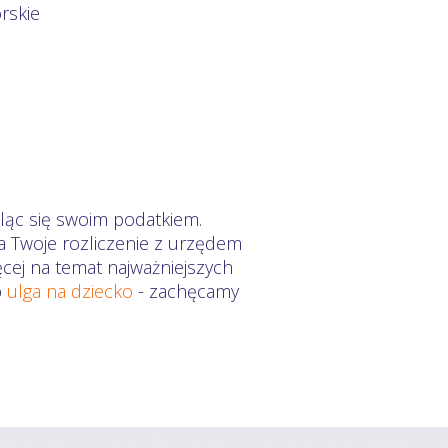
rskie
ląc się swoim podatkiem.
a Twoje rozliczenie z urzędem
ęcej na temat najważniejszych
b
ulga na dziecko
- zachęcamy