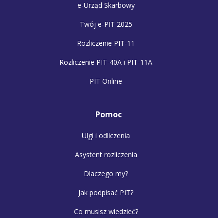
e-Urząd Skarbowy
Twój e-PIT 2025
Rozliczenie PIT-11
Rozliczenie PIT-40A i PIT-11A
PIT Online
Pomoc
Ulgi i odliczenia
Asystent rozliczenia
Dlaczego my?
Jak podpisać PIT?
Co musisz wiedzieć?