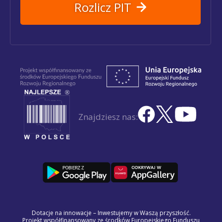
Rozlicz PIT
Znajdziesz nas:
Dotacje na innowacje – Inwestujemy w Waszą przyszłość.
Projekt współfinansowany ze środków Europejskiego Funduszu