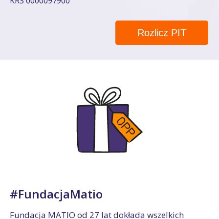
KRS 0000097900
Rozlicz PIT
#FundacjaMatio
Fundacja MATIO od 27 lat dokłada wszelkich