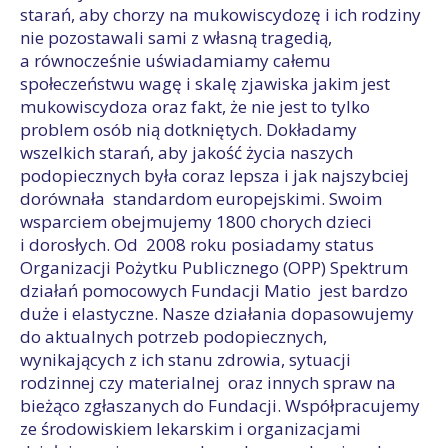
starań, aby chorzy na mukowiscydozę i ich rodziny
nie pozostawali sami z własną tragedią,
a równocześnie uświadamiamy całemu
społeczeństwu wagę i skalę zjawiska jakim jest
mukowiscydoza oraz fakt, że nie jest to tylko
problem osób nią dotkniętych. Dokładamy
wszelkich starań, aby jakość życia naszych
podopiecznych była coraz lepsza i jak najszybciej
dorównała standardom europejskimi. Swoim
wsparciem obejmujemy 1800 chorych dzieci
i dorosłych. Od 2008 roku posiadamy status
Organizacji Pożytku Publicznego (OPP) Spektrum
działań pomocowych Fundacji Matio jest bardzo
duże i elastyczne. Nasze działania dopasowujemy
do aktualnych potrzeb podopiecznych,
wynikających z ich stanu zdrowia, sytuacji
rodzinnej czy materialnej oraz innych spraw na
bieżąco zgłaszanych do Fundacji. Współpracujemy
ze środowiskiem lekarskim i organizacjami