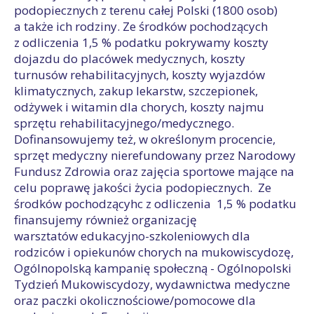
podopiecznych z terenu całej Polski (1800 osob)
a także ich rodziny. Ze środków pochodzących
z odliczenia 1,5 % podatku pokrywamy koszty
dojazdu do placówek medycznych, koszty
turnusów rehabilitacyjnych, koszty wyjazdów
klimatycznych, zakup lekarstw, szczepionek,
odżywek i witamin dla chorych, koszty najmu
sprzętu rehabilitacyjnego/medycznego.
Dofinansowujemy też, w określonym procencie,
sprzęt medyczny nierefundowany przez Narodowy
Fundusz Zdrowia oraz zajęcia sportowe mające na
celu poprawę jakości życia podopiecznych. Ze
środków pochodzącyhc z odliczenia 1,5 % podatku
finansujemy również organizację
warsztatów edukacyjno-szkoleniowych dla
rodziców i opiekunów chorych na mukowiscydozę,
Ogólnopolską kampanię społeczną - Ogólnopolski
Tydzień Mukowiscydozy, wydawnictwa medyczne
oraz paczki okolicznościowe/pomocowe dla