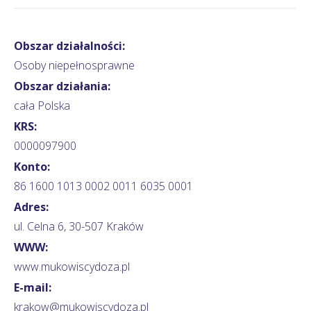
Obszar działalności:
Osoby niepełnosprawne
Obszar działania:
cała Polska
KRS:
0000097900
Konto:
86 1600 1013 0002 0011 6035 0001
Adres:
ul. Celna 6, 30-507 Kraków
WWW:
www.mukowiscydoza.pl
E-mail:
krakow@mukowiscydoza.pl