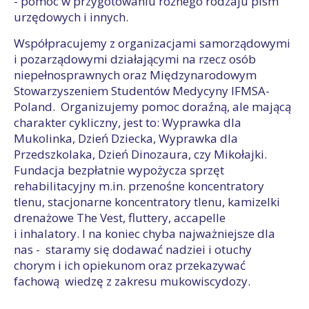
- pomoc w przygotowaniu różnego rodzaju pism
urzędowych i innych.
Współpracujemy z organizacjami samorządowymi
i pozarządowymi działającymi na rzecz osób
niepełnosprawnych oraz Międzynarodowym
Stowarzyszeniem Studentów Medycyny IFMSA-
Poland. Organizujemy pomoc doraźną, ale mającą
charakter cykliczny, jest to: Wyprawka dla
Mukolinka, Dzień Dziecka, Wyprawka dla
Przedszkolaka, Dzień Dinozaura, czy Mikołajki.
Fundacja bezpłatnie wypożycza sprzęt
rehabilitacyjny m.in. przenośne koncentratory
tlenu, stacjonarne koncentratory tlenu, kamizelki
drenażowe The Vest, fluttery, accapelle
i inhalatory. I na koniec chyba najważniejsze dla
nas - staramy się dodawać nadziei i otuchy
chorym i ich opiekunom oraz przekazywać
fachową wiedzę z zakresu mukowiscydozy.