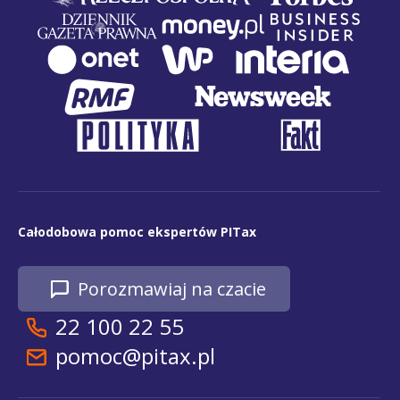
Całodobowa pomoc ekspertów PITax
Porozmawiaj na czacie
22 100 22 55
pomoc@pitax.pl