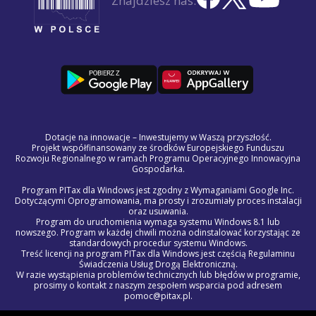
Znajdziesz nas:
Dotacje na innowacje – Inwestujemy w Waszą przyszłość.
Projekt współfinansowany ze środków Europejskiego Funduszu
Rozwoju Regionalnego w ramach Programu Operacyjnego Innowacyjna
Gospodarka.
Program PITax dla Windows jest zgodny z Wymaganiami Google Inc.
Dotyczącymi Oprogramowania, ma prosty i zrozumiały proces instalacji
oraz usuwania.
Program do uruchomienia wymaga systemu Windows 8.1 lub
nowszego. Program w każdej chwili można odinstalować korzystając ze
standardowych procedur systemu Windows.
Treść licencji na program PITax dla Windows jest częścią Regulaminu
Świadczenia Usług Drogą Elektroniczną.
W razie wystąpienia problemów technicznych lub błędów w programie,
prosimy o kontakt z naszym zespołem wsparcia pod adresem
pomoc@pitax.pl.