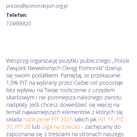
prezes@pomorski.pzn.org.pl
Telefon:
724888820
Wesprzyj organizację pożytku publicznego „Polski
Związek Niewidomych Okręg Pomorski” dzieląc
się swoim podatkiem. Pamiętaj, że przekazanie
1,5% PIT na wybrany przez Ciebie cel pozostaje
bez wpływu na Twoje rozliczenie z urzędem
skarbowym i nie pomniejsza należnego zwrotu
nadpłaty. Jeśli chcesz dowiedzieć się więcej na
temat najważniejszych elementów z których się
składa
rozliczenie PIT 2025
takich jak
PIT 11
,
PIT
37
,
PIT 28
lub
ulga na dziecko
- zachęcamy do
zapoznania się z treściami na stronach naszego