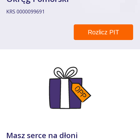
KRS 0000099691
Rozlicz PIT
Masz serce na dłoni