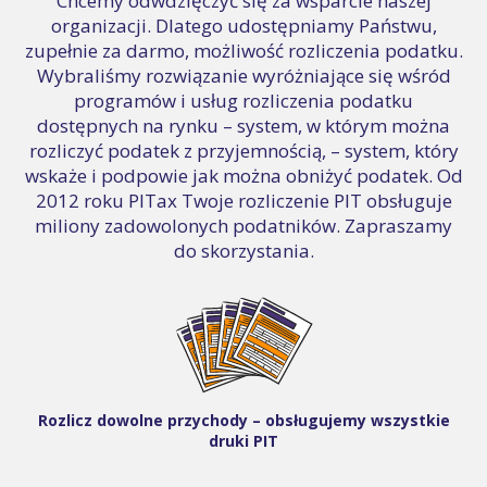
Chcemy odwdzięczyć się za wsparcie naszej
organizacji. Dlatego udostępniamy Państwu,
zupełnie za darmo, możliwość rozliczenia podatku.
Wybraliśmy rozwiązanie wyróżniające się wśród
programów i usług rozliczenia podatku
dostępnych na rynku – system, w którym można
rozliczyć podatek z przyjemnością, – system, który
wskaże i podpowie jak można obniżyć podatek. Od
2012 roku PITax Twoje rozliczenie PIT obsługuje
miliony zadowolonych podatników. Zapraszamy
do skorzystania.
Rozlicz dowolne przychody – obsługujemy wszystkie
druki PIT