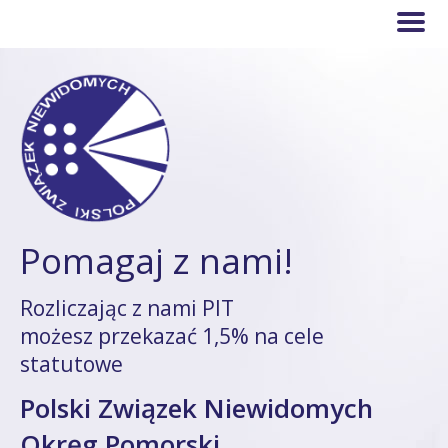
Pomagaj z nami!
Rozliczając z nami PIT
możesz przekazać 1,5% na cele
statutowe
Polski Związek Niewidomych
Okręg Pomorski