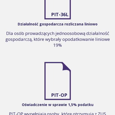
PIT-36L
Działalność gospodarcza rozliczana liniowo
Dla osób prowadzących jednoosobową działalność
gospodarczą, które wybrały opodatkowanie liniowe
19%
PIT-OP
Oświadczenie w sprawie 1,5% podatku
PIT-OP wypełniają osoby, które otrzymują z ZUS