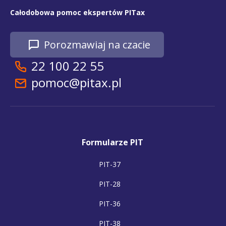
Całodobowa pomoc ekspertów PITax
Porozmawiaj na czacie
22 100 22 55
pomoc@pitax.pl
Formularze PIT
PIT-37
PIT-28
PIT-36
PIT-38