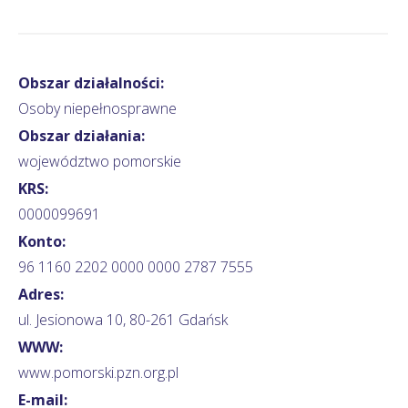
Obszar działalności:
Osoby niepełnosprawne
Obszar działania:
województwo pomorskie
KRS:
0000099691
Konto:
96 1160 2202 0000 0000 2787 7555
Adres:
ul. Jesionowa 10, 80-261 Gdańsk
WWW:
www.pomorski.pzn.org.pl
E-mail: