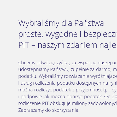
Wybraliśmy dla Państwa
proste, wygodne i bezpieczn
PIT – naszym zdaniem najle
Chcemy odwdzięczyć się za wsparcie naszej org
udostępniamy Państwu, zupełnie za darmo, mo
podatku. Wybraliśmy rozwiązanie wyróżniają
i usług rozliczenia podatku dostępnych na ryn
można rozliczyć podatek z przyjemnością, – sy
i podpowie jak można obniżyć podatek. Od 20
rozliczenie PIT obsługuje miliony zadowolony
Zapraszamy do skorzystania.