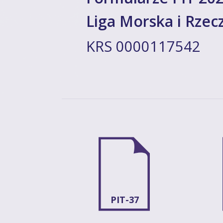
Liga Morska i Rzec
KRS 0000117542
PIT-37