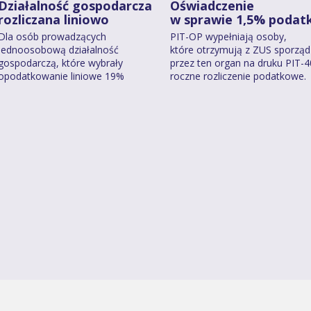
Działalność gospodarcza
Oświadczenie
rozliczana liniowo
w sprawie 1,5% podat
Dla osób prowadzących
PIT-OP wypełniają osoby,
jednoosobową działalność
które otrzymują z ZUS sporzą
gospodarczą, które wybrały
przez ten organ na druku PIT-
opodatkowanie liniowe 19%
roczne rozliczenie podatkowe.