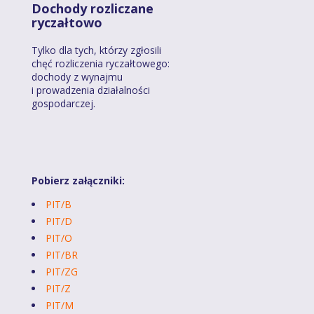
Dochody rozliczane
ryczałtowo
Tylko dla tych, którzy zgłosili
chęć rozliczenia ryczałtowego:
dochody z wynajmu
i prowadzenia działalności
gospodarczej.
Pobierz załączniki:
PIT/B
PIT/D
PIT/O
PIT/BR
PIT/ZG
PIT/Z
PIT/M