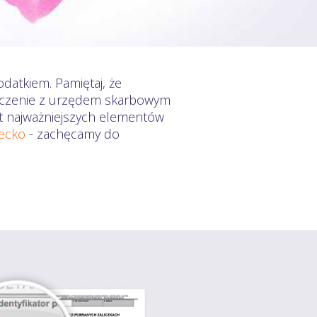
datkiem. Pamiętaj, że
zliczenie z urzędem skarbowym
mat najważniejszych elementów
iecko
- zachęcamy do