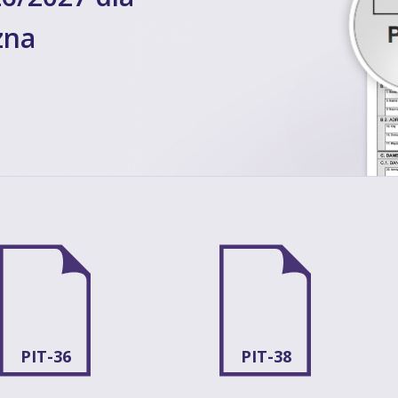
zna
PIT-36
PIT-38