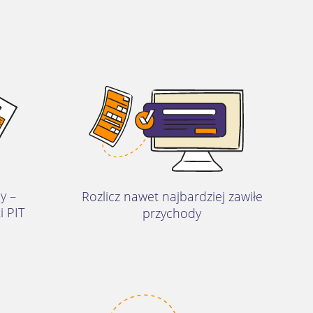
y –
Rozlicz nawet najbardziej zawiłe
i PIT
przychody