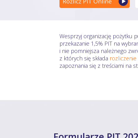
Rozlicz PIT Online
Wesprzyj organizację pożytku p
przekazanie 1,5% PIT na wybra
i nie pomniejsza należnego zwr
z których się składa
rozliczenie
zapoznania się z treściami na 
Formularze PIT 202