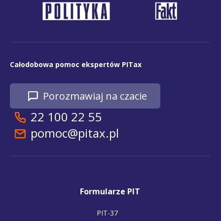
Całodobowa pomoc ekspertów PITax
Porozmawiaj na czacie
22 100 22 55
pomoc@pitax.pl
Formularze PIT
PIT-37