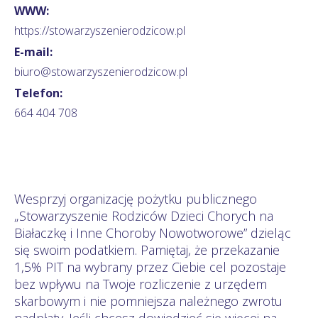
WWW:
https://stowarzyszenierodzicow.pl
E-mail:
biuro@stowarzyszenierodzicow.pl
Telefon:
664 404 708
Wesprzyj organizację pożytku publicznego
„Stowarzyszenie Rodziców Dzieci Chorych na
Białaczkę i Inne Choroby Nowotworowe” dzieląc
się swoim podatkiem. Pamiętaj, że przekazanie
1,5% PIT na wybrany przez Ciebie cel pozostaje
bez wpływu na Twoje rozliczenie z urzędem
skarbowym i nie pomniejsza należnego zwrotu
nadpłaty. Jeśli chcesz dowiedzieć się więcej na