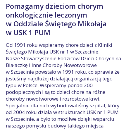
Pomagamy dzieciom chorym
onkologicznie leczonym
w Oddziale Świętego Mikołaja
w USK 1 PUM
Od 1991 roku wspieramy chore dzieci z Kliniki
Świętego Mikołaja USK nr 1 w Szczecinie.
Nasze Stowarzyszenie Rodziców Dzieci Chorych na
Białaczkę i Inne Choroby Nowotworowe
w Szczecinie powstało w 1991 roku, co sprawia że
jesteśmy najdłużej działającą organizacją tego
typu w Polsce. Wspieramy ponad 200
podopiecznych i są to dzieci chore na różne
choroby nowotworowe i rozrostowe krwi.
Specjalnie dla nich wybudowaliśmy szpital, który
od 2004 roku działa w strukturach USK nr 1 PUM
w Szczecinie, a było to możliwe dzięki wsparciu
naszego pomysłu budowy takiego miejsca