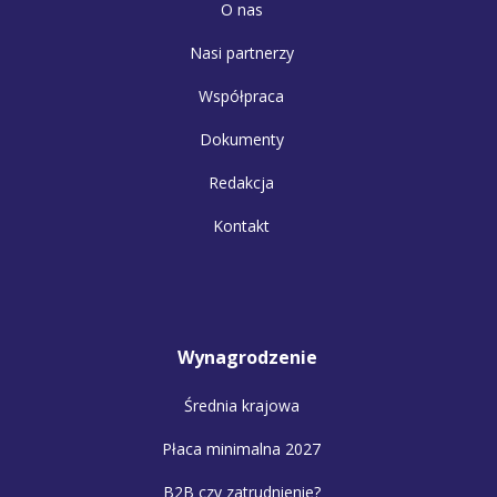
O nas
Nasi partnerzy
Współpraca
Dokumenty
Redakcja
Kontakt
Wynagrodzenie
Średnia krajowa
Płaca minimalna 2027
B2B czy zatrudnienie?