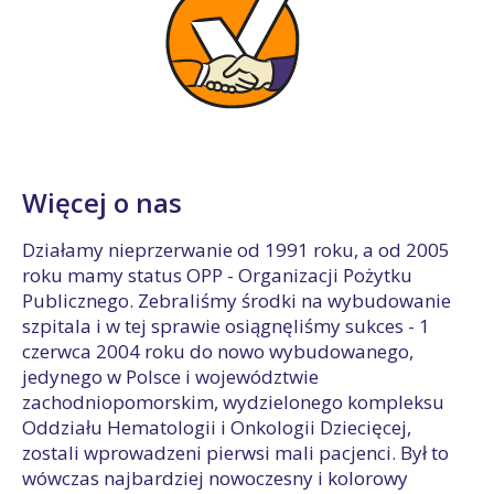
Więcej o nas
Działamy nieprzerwanie od 1991 roku, a od 2005
roku mamy status OPP - Organizacji Pożytku
Publicznego. Zebraliśmy środki na wybudowanie
szpitala i w tej sprawie osiągnęliśmy sukces - 1
czerwca 2004 roku do nowo wybudowanego,
jedynego w Polsce i województwie
zachodniopomorskim, wydzielonego kompleksu
Oddziału Hematologii i Onkologii Dziecięcej,
zostali wprowadzeni pierwsi mali pacjenci. Był to
wówczas najbardziej nowoczesny i kolorowy