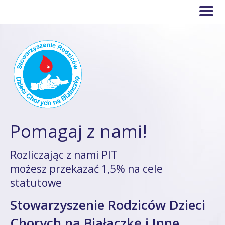
Pomagaj z nami!
Rozliczając z nami PIT
możesz przekazać 1,5% na cele
statutowe
Stowarzyszenie Rodziców Dzieci
Chorych na Białaczkę i Inne