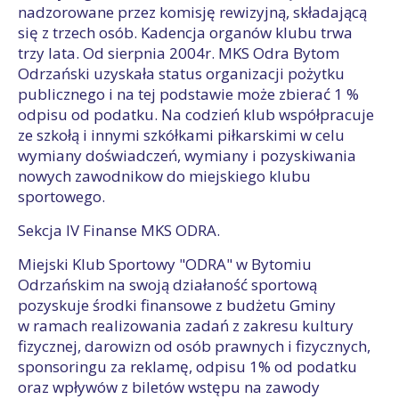
nadzorowane przez komisję rewizyjną, składającą
się z trzech osób. Kadencja organów klubu trwa
trzy lata. Od sierpnia 2004r. MKS Odra Bytom
Odrzański uzyskała status organizacji pożytku
publicznego i na tej podstawie może zbierać 1 %
odpisu od podatku. Na codzień klub współpracuje
ze szkołą i innymi szkółkami piłkarskimi w celu
wymiany doświadczeń, wymiany i pozyskiwania
nowych zawodnikow do miejskiego klubu
sportowego.
Sekcja IV Finanse MKS ODRA.
Miejski Klub Sportowy "ODRA" w Bytomiu
Odrzańskim na swoją działaność sportową
pozyskuje środki finansowe z budżetu Gminy
w ramach realizowania zadań z zakresu kultury
fizycznej, darowizn od osób prawnych i fizycznych,
sponsoringu za reklamę, odpisu 1% od podatku
oraz wpływów z biletów wstępu na zawody