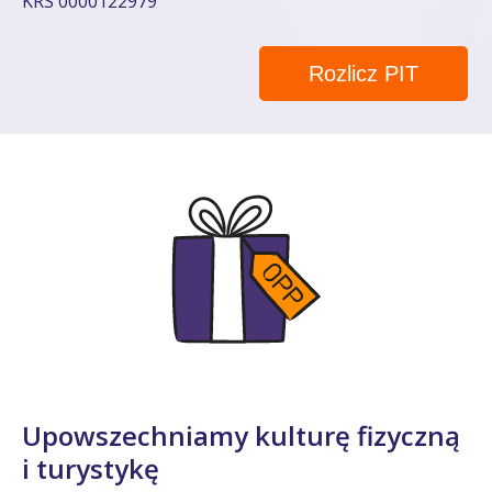
KRS 0000122979
Rozlicz PIT
Upowszechniamy kulturę fizyczną
i turystykę