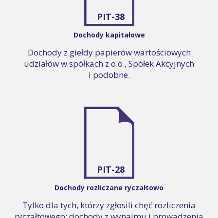
PIT-38
Dochody kapitałowe
Dochody z giełdy papierów wartościowych
udziałów w spółkach z o.o., Spółek Akcyjnych
i podobne.
PIT-28
Dochody rozliczane ryczałtowo
Tylko dla tych, którzy zgłosili chęć rozliczenia
ryczałtowego: dochody z wynajmu i prowadzenia