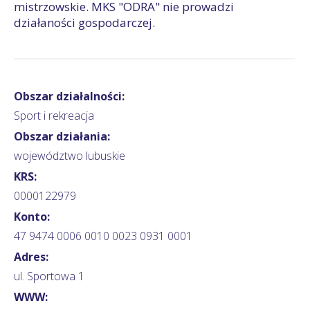
mistrzowskie. MKS "ODRA" nie prowadzi
działaności gospodarczej.
Obszar działalności:
Sport i rekreacja
Obszar działania:
województwo lubuskie
KRS:
0000122979
Konto:
47 9474 0006 0010 0023 0931 0001
Adres:
ul. Sportowa 1
WWW: