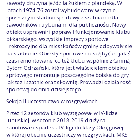
zawody drużyna jeździła żukiem z plandeką. W
latach 1974-76 został wybudowany w czynie
społecznym stadion sportowy z szatniami dla
zawodników i trybunami dla publiczności. Nowy
obiekt usprawnił i poprawił funkcjonowanie klubu
piłkarskiego, wszystkie imprezy sportowe
i rekreacyjne dla mieszkańców gminy odbywały się
na stadionie. Obiekty sportowe muszą być co jakiś
czas remontowane, co też klubu wspólnie z Gminą
Bytom Odrzański, która jest właścicielem obiektu
sprtowego remontuje poszczególne boiska do gry
jak też i szatnie oraz siłownię. Prowadzi działaność
sportową do dnia dzisiejszego.
Sekcja II uczestnictwo w rozgrywkach.
Przez 12 sezonów klub występował w IV-lidze
lubuskiej, w sezonie 2018-2019 drużyna
zanotowała spadek z IV-ligi do klasy Okręgowej,
w której obecnie uczestniczy w rozgrywkach. MKS