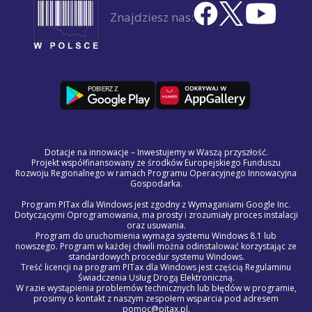
Znajdziesz nas:
Dotacje na innowacje – Inwestujemy w Waszą przyszłość.
Projekt współfinansowany ze środków Europejskiego Funduszu
Rozwoju Regionalnego w ramach Programu Operacyjnego Innowacyjna
Gospodarka.
Program PITax dla Windows jest zgodny z Wymaganiami Google Inc.
Dotyczącymi Oprogramowania, ma prosty i zrozumiały proces instalacji
oraz usuwania.
Program do uruchomienia wymaga systemu Windows 8.1 lub
nowszego. Program w każdej chwili można odinstalować korzystając ze
standardowych procedur systemu Windows.
Treść licencji na program PITax dla Windows jest częścią Regulaminu
Świadczenia Usług Drogą Elektroniczną.
W razie wystąpienia problemów technicznych lub błędów w programie,
prosimy o kontakt z naszym zespołem wsparcia pod adresem
pomoc@pitax.pl.