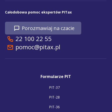
Całodobowa pomoc ekspertów PITax
Porozmawiaj na czacie
22 100 22 55
pomoc@pitax.pl
Formularze PIT
PIT-37
PIT-28
PIT-36