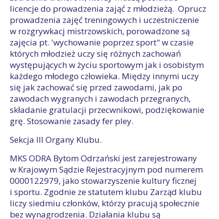
licencje do prowadzenia zająć z młodzieżą. Oprucz
prowadzenia zajęć treningowych i uczestniczenie
w rozgrywkacj mistrzowskich, porowadzone są
zajęcia pt. 'wychowanie poprzez sport" w czasie
których młodzież uczy się różnych zachowań
występujących w życiu sportowym jak i osobistym
każdego młodego człowieka. Między innymi uczy
się jak zachować się przed zawodami, jak po
zawodach wygranych i zawodach przegranych,
składanie gratulacji przecwnikowi, podziękowanie
grę. Stosowanie zasady fer pley.
Sekcja III Organy Klubu.
MKS ODRA Bytom Odrzański jest zarejestrowany
w Krajowym Sądzie Rejestracyjnym pod numerem
0000122979, jako stowarzyszenie kultury ficznej
i sportu. Zgodnie ze statutem klubu Zarząd klubu
liczy siedmiu członków, którzy pracują społecznie
bez wynagrodzenia. Działania klubu są