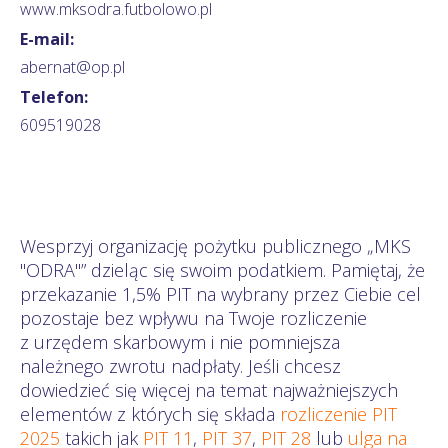
www.mksodra.futbolowo.pl
E-mail:
abernat@op.pl
Telefon:
609519028
Wesprzyj organizację pożytku publicznego „MKS
"ODRA"” dzieląc się swoim podatkiem. Pamiętaj, że
przekazanie 1,5% PIT na wybrany przez Ciebie cel
pozostaje bez wpływu na Twoje rozliczenie
z urzędem skarbowym i nie pomniejsza
należnego zwrotu nadpłaty. Jeśli chcesz
dowiedzieć się więcej na temat najważniejszych
elementów z których się składa
rozliczenie PIT
2025
takich jak
PIT 11
,
PIT 37
,
PIT 28
lub
ulga na