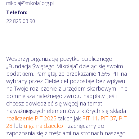
mikolaj@mikolaj.org.pl
Telefon:
22 825 03 90
Wesprzyj organizację pożytku publicznego
„Fundacja Świętego Mikołaja” dzieląc się swoim
podatkiem. Pamiętaj, że przekazanie 1,5% PIT na
wybrany przez Ciebie cel pozostaje bez wpływu
na Twoje rozliczenie z urzędem skarbowym i nie
pomniejsza należnego zwrotu nadpłaty. Jeśli
chcesz dowiedzieć się więcej na temat
najważniejszych elementów z których się składa
rozliczenie PIT 2025
takich jak
PIT 11
,
PIT 37
,
PIT
28
lub
ulga na dziecko
- zachęcamy do
zapoznania się z treściami na stronach naszego