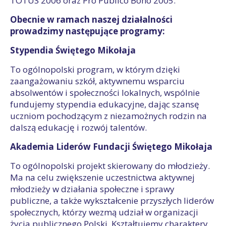
TOTUS 2006 oraz Pro Publico Bono 2005.
Obecnie w ramach naszej działalności
prowadzimy następujące programy:
Stypendia Świętego Mikołaja
To ogólnopolski program, w którym dzięki
zaangażowaniu szkół, aktywnemu wsparciu
absolwentów i społeczności lokalnych, wspólnie
fundujemy stypendia edukacyjne, dając szansę
uczniom pochodzącym z niezamożnych rodzin na
dalszą edukację i rozwój talentów.
Akademia Liderów Fundacji Świętego Mikołaja
To ogólnopolski projekt skierowany do młodzieży.
Ma na celu zwiększenie uczestnictwa aktywnej
młodzieży w działania społeczne i sprawy
publiczne, a także wykształcenie przyszłych liderów
społecznych, którzy wezmą udział w organizacji
życia publicznego Polski. Kształtujemy charaktery