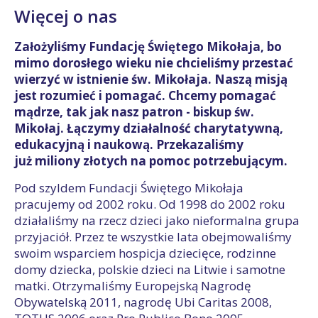
Więcej o nas
Założyliśmy Fundację Świętego Mikołaja, bo
mimo dorosłego wieku nie chcieliśmy przestać
wierzyć w istnienie św. Mikołaja. Naszą misją
jest rozumieć i pomagać. Chcemy pomagać
mądrze, tak jak nasz patron - biskup św.
Mikołaj. Łączymy działalność charytatywną,
edukacyjną i naukową. Przekazaliśmy
już miliony złotych na pomoc potrzebującym.
Pod szyldem Fundacji Świętego Mikołaja
pracujemy od 2002 roku. Od 1998 do 2002 roku
działaliśmy na rzecz dzieci jako nieformalna grupa
przyjaciół. Przez te wszystkie lata obejmowaliśmy
swoim wsparciem hospicja dziecięce, rodzinne
domy dziecka, polskie dzieci na Litwie i samotne
matki. Otrzymaliśmy Europejską Nagrodę
Obywatelską 2011, nagrodę Ubi Caritas 2008,