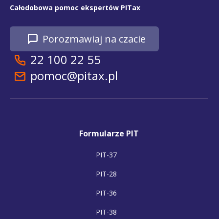
Całodobowa pomoc ekspertów PITax
Porozmawiaj na czacie
22 100 22 55
pomoc@pitax.pl
Formularze PIT
PIT-37
PIT-28
PIT-36
PIT-38