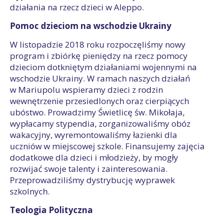
działania na rzecz dzieci w Aleppo.
Pomoc dzieciom na wschodzie Ukrainy
W listopadzie 2018 roku rozpoczęliśmy nowy
program i zbiórkę pieniędzy na rzecz pomocy
dzieciom dotkniętym działaniami wojennymi na
wschodzie Ukrainy. W ramach naszych działań
w Mariupolu wspieramy dzieci z rodzin
wewnętrzenie przesiedlonych oraz cierpiących
ubóstwo. Prowadzimy Świetlicę św. Mikołaja,
wypłacamy stypendia, zorganizowaliśmy obóz
wakacyjny, wyremontowaliśmy łazienki dla
uczniów w miejscowej szkole. Finansujemy zajęcia
dodatkowe dla dzieci i młodzieży, by mogły
rozwijać swoje talenty i zainteresowania.
Przeprowadziliśmy dystrybucję wyprawek
szkolnych.
Teologia Polityczna