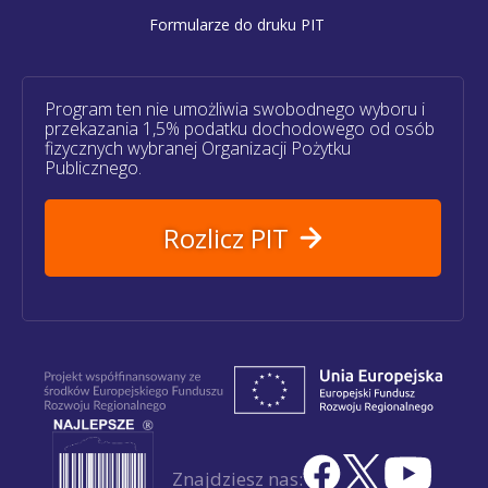
Formularze do druku PIT
Program ten nie umożliwia swobodnego wyboru i
przekazania 1,5% podatku dochodowego od osób
fizycznych wybranej Organizacji Pożytku
Publicznego.
Rozlicz PIT
Znajdziesz nas: