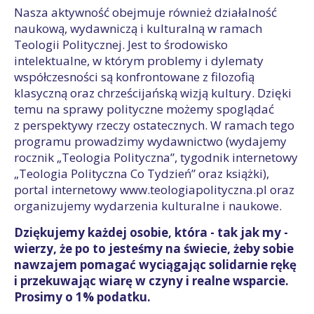
Nasza aktywność obejmuje również działalność
naukową, wydawniczą i kulturalną w ramach
Teologii Politycznej. Jest to środowisko
intelektualne, w którym problemy i dylematy
współczesności są konfrontowane z filozofią
klasyczną oraz chrześcijańską wizją kultury. Dzięki
temu na sprawy polityczne możemy spoglądać
z perspektywy rzeczy ostatecznych. W ramach tego
programu prowadzimy wydawnictwo (wydajemy
rocznik „Teologia Polityczna”, tygodnik internetowy
„Teologia Polityczna Co Tydzień” oraz książki),
portal internetowy www.teologiapolityczna.pl oraz
organizujemy wydarzenia kulturalne i naukowe.
Dziękujemy każdej osobie, która - tak jak my -
wierzy, że po to jesteśmy na świecie, żeby sobie
nawzajem pomagać wyciągając solidarnie rękę
i przekuwając wiarę w czyny i realne wsparcie.
Prosimy o 1% podatku.