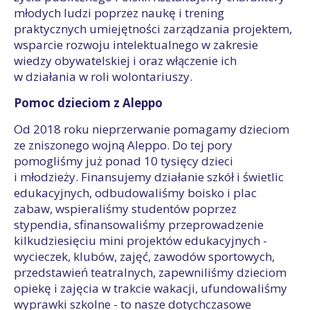
młodych ludzi poprzez naukę i trening
praktycznych umiejętności zarządzania projektem,
wsparcie rozwoju intelektualnego w zakresie
wiedzy obywatelskiej i oraz włączenie ich
w działania w roli wolontariuszy.
Pomoc dzieciom z Aleppo
Od 2018 roku nieprzerwanie pomagamy dzieciom
ze zniszonego wojną Aleppo. Do tej pory
pomogliśmy już ponad 10 tysięcy dzieci
i młodzieży. Finansujemy działanie szkół i świetlic
edukacyjnych, odbudowaliśmy boisko i plac
zabaw, wspieraliśmy studentów poprzez
stypendia, sfinansowaliśmy przeprowadzenie
kilkudziesięciu mini projektów edukacyjnych -
wycieczek, klubów, zajęć, zawodów sportowych,
przedstawień teatralnych, zapewniliśmy dzieciom
opiekę i zajęcia w trakcie wakacji, ufundowaliśmy
wyprawki szkolne - to nasze dotychczasowe