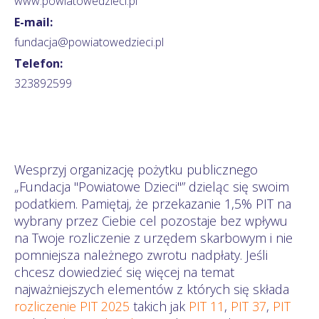
www.powiatowedzieci.pl
E-mail:
fundacja@powiatowedzieci.pl
Telefon:
323892599
Wesprzyj organizację pożytku publicznego
„Fundacja "Powiatowe Dzieci"” dzieląc się swoim
podatkiem. Pamiętaj, że przekazanie 1,5% PIT na
wybrany przez Ciebie cel pozostaje bez wpływu
na Twoje rozliczenie z urzędem skarbowym i nie
pomniejsza należnego zwrotu nadpłaty. Jeśli
chcesz dowiedzieć się więcej na temat
najważniejszych elementów z których się składa
rozliczenie PIT 2025
takich jak
PIT 11
,
PIT 37
,
PIT