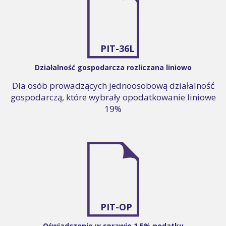
PIT-36L
Działalność gospodarcza rozliczana liniowo
Dla osób prowadzących jednoosobową działalność
gospodarczą, które wybrały opodatkowanie liniowe
19%
PIT-OP
Oświadczenie w sprawie 1,5% podatku