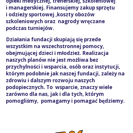
opieki medycznej, trenerskiej, szkoleniowej
i managerskiej. Finansujemy zakup sprzętu
i odzieży sportowej ,koszty obozów
szkoleniowych oraz nagrody wręczane
podczas turniejów.
Działania fundacji skupiają się przede
wszystkim na wszechstronnej pomocy,
obejmującej dzieci i młodzież. Realizacja
naszych planów nie jest możliwa bez
przychylności i wsparcia, osób oraz instytucji,
którym podobnie jak naszej fundacji, zależy na
zdrowiu i dalszym rozwoju naszych
podopiecznych. To wsparcie, znaczy wiele
zarówno dla nas, jak i dla tych, którym
pomogliśmy, pomagamy i pomagać będziemy.