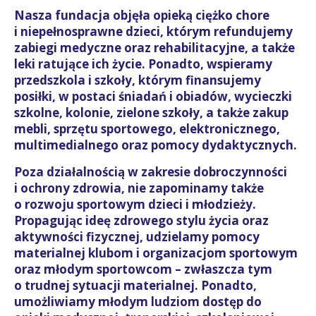
Nasza fundacja objęła opieką ciężko chore
i niepełnosprawne dzieci, którym refundujemy
zabiegi medyczne oraz rehabilitacyjne, a także
leki ratujące ich życie. Ponadto, wspieramy
przedszkola i szkoły, którym finansujemy
posiłki, w postaci śniadań i obiadów, wycieczki
szkolne, kolonie, zielone szkoły, a także zakup
mebli, sprzętu sportowego, elektronicznego,
multimedialnego oraz pomocy dydaktycznych.
Poza działalnością w zakresie dobroczynności
i ochrony zdrowia, nie zapominamy także
o rozwoju sportowym dzieci i młodzieży.
Propagując ideę zdrowego stylu życia oraz
aktywności fizycznej, udzielamy pomocy
materialnej klubom i organizacjom sportowym
oraz młodym sportowcom – zwłaszcza tym
o trudnej sytuacji materialnej. Ponadto,
umożliwiamy młodym ludziom dostęp do