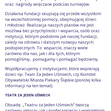
oraz nagrody wręczane podczas turniejów.
Działania fundacji skupiają się przede wszystkim
na wszechstronnej pomocy, obejmującej dzieci
i młodzież. Realizacja naszych planów nie jest
możliwa bez przychylności i wsparcia, osób oraz
instytucji, którym podobnie jak naszej fundacji,
zależy na zdrowiu i dalszym rozwoju naszych
podopiecznych. To wsparcie, znaczy wiele
zarówno dla nas, jak i dla tych, którym
pomogliśmy, pomagamy i pomagać będziemy.
Współpracujemy z instytucjami, które wspierają
dzieci np. Teatr Za Jeden Uśmiech, czy Komitet
Obywatelski Miasta Piekary Śląskie (poniżej kilka
informacji na ten temat).
TEATR ZA JEDEN UŚMIECH
Obsadę „Teatru za Jeden Uśmiech” tworzą
zarówno aktorzy, jak i konferansjerzy z wieloletnim