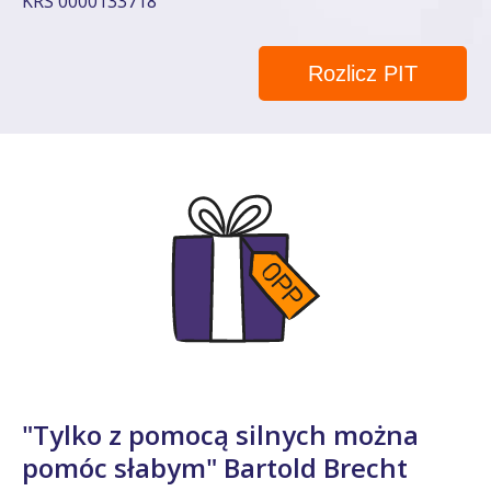
KRS 0000133718
Rozlicz PIT
"Tylko z pomocą silnych można
pomóc słabym" Bartold Brecht