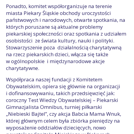
Ponadto, komitet współorganizuje na terenie
miasta Piekary Śląskie obchody uroczystości
państwowych i narodowych, otwarte spotkania, na
których poruszane są aktualne problemy
piekarskiej społeczności oraz spotkania z udziałem
osobistości ze świata kultury, nauki i polityki.
Stowarzyszenie poza działalnością charytatywną
na rzecz piekarskich dzieci, włącza się także
w ogólnopolskie i międzynarodowe akcje
charytatywne.
Współpraca naszej fundacji z Komitetem
Obywatelskim, opiera się głównie na organizacji
i dofinansowywaniu, takich przedsięwzięć jak:
coroczny Test Wiedzy Obywatelskiej – Piekarski
Gimnazjalista Omnibus, turniej piłkarski
„Niebieski Bajtel”, czy akcja Babcia Mama Wnuk,
której głównym celem była zbiórka pieniędzy na
wyposażenie oddziałów dziecięcych, nowo