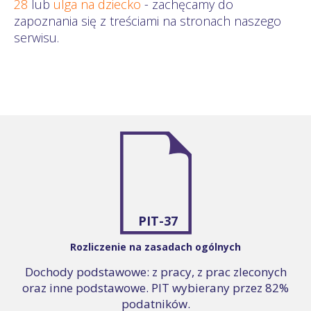
28
lub
ulga na dziecko
- zachęcamy do
zapoznania się z treściami na stronach naszego
serwisu.
PIT-37
Rozliczenie na zasadach ogólnych
Dochody podstawowe: z pracy, z prac zleconych
oraz inne podstawowe. PIT wybierany przez 82%
podatników.