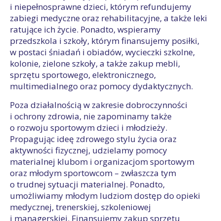
i niepełnosprawne dzieci, którym refundujemy
zabiegi medyczne oraz rehabilitacyjne, a także leki
ratujące ich życie. Ponadto, wspieramy
przedszkola i szkoły, którym finansujemy posiłki,
w postaci śniadań i obiadów, wycieczki szkolne,
kolonie, zielone szkoły, a także zakup mebli,
sprzętu sportowego, elektronicznego,
multimedialnego oraz pomocy dydaktycznych.
Poza działalnością w zakresie dobroczynności
i ochrony zdrowia, nie zapominamy także
o rozwoju sportowym dzieci i młodzieży.
Propagując ideę zdrowego stylu życia oraz
aktywności fizycznej, udzielamy pomocy
materialnej klubom i organizacjom sportowym
oraz młodym sportowcom – zwłaszcza tym
o trudnej sytuacji materialnej. Ponadto,
umożliwiamy młodym ludziom dostęp do opieki
medycznej, trenerskiej, szkoleniowej
i managerskiej. Finansujemy zakup sprzętu