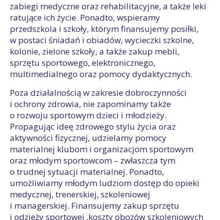
zabiegi medyczne oraz rehabilitacyjne, a także leki
ratujące ich życie. Ponadto, wspieramy
przedszkola i szkoły, którym finansujemy posiłki,
w postaci śniadań i obiadów, wycieczki szkolne,
kolonie, zielone szkoły, a także zakup mebli,
sprzętu sportowego, elektronicznego,
multimedialnego oraz pomocy dydaktycznych.
Poza działalnością w zakresie dobroczynności
i ochrony zdrowia, nie zapominamy także
o rozwoju sportowym dzieci i młodzieży.
Propagując ideę zdrowego stylu życia oraz
aktywności fizycznej, udzielamy pomocy
materialnej klubom i organizacjom sportowym
oraz młodym sportowcom – zwłaszcza tym
o trudnej sytuacji materialnej. Ponadto,
umożliwiamy młodym ludziom dostęp do opieki
medycznej, trenerskiej, szkoleniowej
i managerskiej. Finansujemy zakup sprzętu
i odzieży sportowej ,koszty obozów szkoleniowych