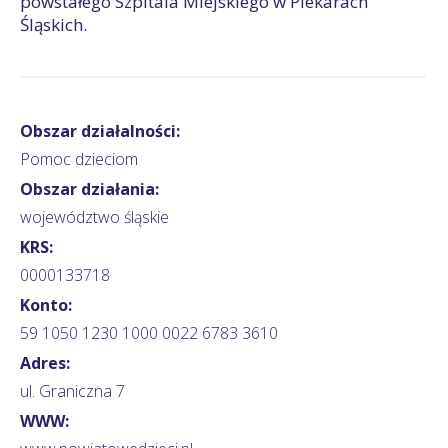
powstałego Szpitala Miejskiego w Piekarach
Śląskich.
Obszar działalności:
Pomoc dzieciom
Obszar działania:
województwo śląskie
KRS:
0000133718
Konto:
59 1050 1230 1000 0022 6783 3610
Adres:
ul. Graniczna 7
WWW: