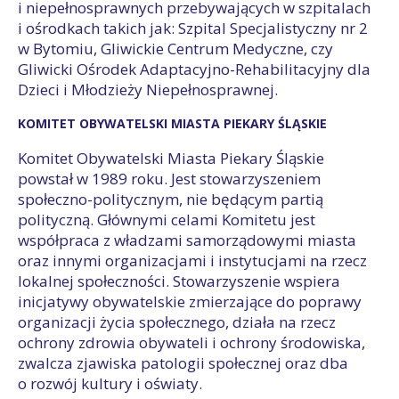
i niepełnosprawnych przebywających w szpitalach
i ośrodkach takich jak: Szpital Specjalistyczny nr 2
w Bytomiu, Gliwickie Centrum Medyczne, czy
Gliwicki Ośrodek Adaptacyjno-Rehabilitacyjny dla
Dzieci i Młodzieży Niepełnosprawnej.
KOMITET OBYWATELSKI MIASTA PIEKARY ŚLĄSKIE
Komitet Obywatelski Miasta Piekary Śląskie
powstał w 1989 roku. Jest stowarzyszeniem
społeczno-politycznym, nie będącym partią
polityczną. Głównymi celami Komitetu jest
współpraca z władzami samorządowymi miasta
oraz innymi organizacjami i instytucjami na rzecz
lokalnej społeczności. Stowarzyszenie wspiera
inicjatywy obywatelskie zmierzające do poprawy
organizacji życia społecznego, działa na rzecz
ochrony zdrowia obywateli i ochrony środowiska,
zwalcza zjawiska patologii społecznej oraz dba
o rozwój kultury i oświaty.