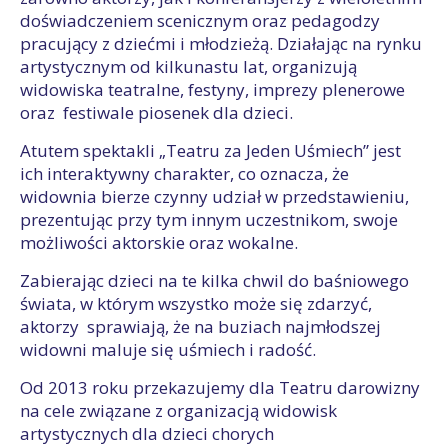
doświadczeniem scenicznym oraz pedagodzy
pracujący z dziećmi i młodzieżą. Działając na rynku
artystycznym od kilkunastu lat, organizują
widowiska teatralne, festyny, imprezy plenerowe
oraz festiwale piosenek dla dzieci.
Atutem spektakli „Teatru za Jeden Uśmiech” jest
ich interaktywny charakter, co oznacza, że
widownia bierze czynny udział w przedstawieniu,
prezentując przy tym innym uczestnikom, swoje
możliwości aktorskie oraz wokalne.
Zabierając dzieci na te kilka chwil do baśniowego
świata, w którym wszystko może się zdarzyć,
aktorzy sprawiają, że na buziach najmłodszej
widowni maluje się uśmiech i radość.
Od 2013 roku przekazujemy dla Teatru darowizny
na cele związane z organizacją widowisk
artystycznych dla dzieci chorych