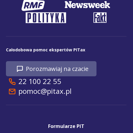
Całodobowa pomoc ekspertów PITax
Porozmawiaj na czacie
22 100 22 55
pomoc@pitax.pl
Formularze PIT