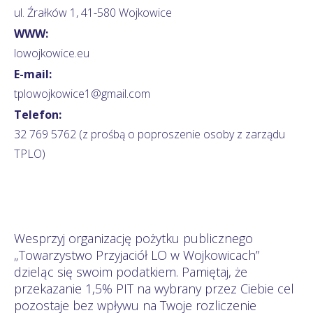
ul. Źrałków 1, 41-580 Wojkowice
WWW:
lowojkowice.eu
E-mail:
tplowojkowice1@gmail.com
Telefon:
32 769 5762 (z prośbą o poproszenie osoby z zarządu
TPLO)
Wesprzyj organizację pożytku publicznego
„Towarzystwo Przyjaciół LO w Wojkowicach”
dzieląc się swoim podatkiem. Pamiętaj, że
przekazanie 1,5% PIT na wybrany przez Ciebie cel
pozostaje bez wpływu na Twoje rozliczenie