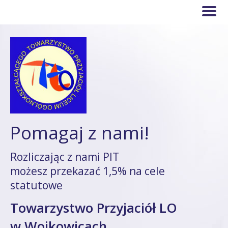
Pomagaj z nami!
Rozliczając z nami PIT
możesz przekazać 1,5% na cele
statutowe
Towarzystwo Przyjaciół LO
w Wojkowicach