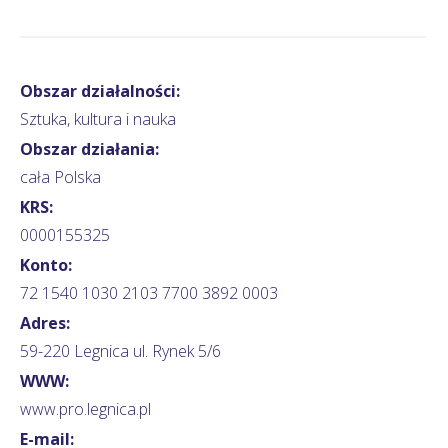
Obszar działalności:
Sztuka, kultura i nauka
Obszar działania:
cała Polska
KRS:
0000155325
Konto:
72 1540 1030 2103 7700 3892 0003
Adres:
59-220 Legnica ul. Rynek 5/6
WWW:
www.pro.legnica.pl
E-mail: