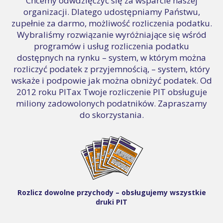
Chcemy odwdzięczyć się za wsparcie naszej
organizacji. Dlatego udostępniamy Państwu,
zupełnie za darmo, możliwość rozliczenia podatku.
Wybraliśmy rozwiązanie wyróżniające się wśród
programów i usług rozliczenia podatku
dostępnych na rynku – system, w którym można
rozliczyć podatek z przyjemnością, – system, który
wskaże i podpowie jak można obniżyć podatek. Od
2012 roku PITax Twoje rozliczenie PIT obsługuje
miliony zadowolonych podatników. Zapraszamy
do skorzystania.
Rozlicz dowolne przychody – obsługujemy wszystkie
druki PIT