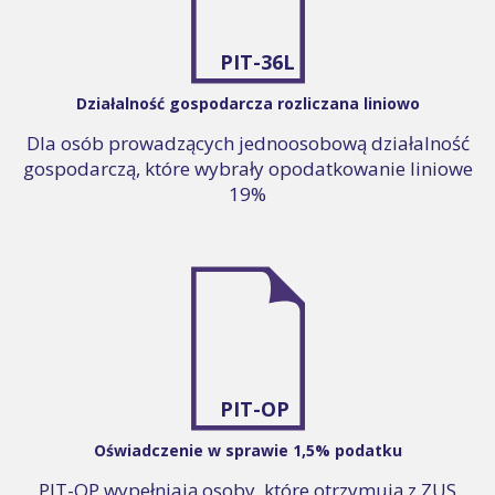
PIT-36L
Działalność gospodarcza rozliczana liniowo
Dla osób prowadzących jednoosobową działalność
gospodarczą, które wybrały opodatkowanie liniowe
19%
PIT-OP
Oświadczenie w sprawie 1,5% podatku
PIT-OP wypełniają osoby, które otrzymują z ZUS