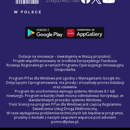
Znajdziesz nas:
Dotacje na innowacje – Inwestujemy w Waszą przyszłość.
Projekt współfinansowany ze środków Europejskiego Funduszu
Rozwoju Regionalnego w ramach Programu Operacyjnego Innowacyjna
Gospodarka.
Program PITax dla Windows jest zgodny z Wymaganiami Google Inc.
Dotyczącymi Oprogramowania, ma prosty i zrozumiały proces instalacji
oraz usuwania.
Program do uruchomienia wymaga systemu Windows 8.1 lub
nowszego. Program w każdej chwili można odinstalować korzystając ze
standardowych procedur systemu Windows.
Treść licencji na program PITax dla Windows jest częścią Regulaminu
Świadczenia Usług Drogą Elektroniczną.
W razie wystąpienia problemów technicznych lub błędów w programie,
prosimy o kontakt z naszym zespołem wsparcia pod adresem
pomoc@pitax.pl.