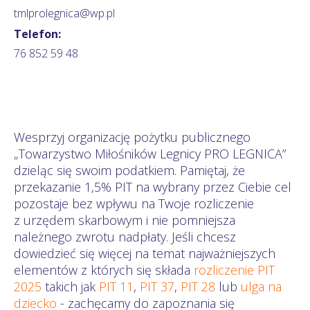
tmlprolegnica@wp.pl
Telefon:
76 852 59 48
Wesprzyj organizację pożytku publicznego
„Towarzystwo Miłośników Legnicy PRO LEGNICA”
dzieląc się swoim podatkiem. Pamiętaj, że
przekazanie 1,5% PIT na wybrany przez Ciebie cel
pozostaje bez wpływu na Twoje rozliczenie
z urzędem skarbowym i nie pomniejsza
należnego zwrotu nadpłaty. Jeśli chcesz
dowiedzieć się więcej na temat najważniejszych
elementów z których się składa
rozliczenie PIT
2025
takich jak
PIT 11
,
PIT 37
,
PIT 28
lub
ulga na
dziecko
- zachęcamy do zapoznania się