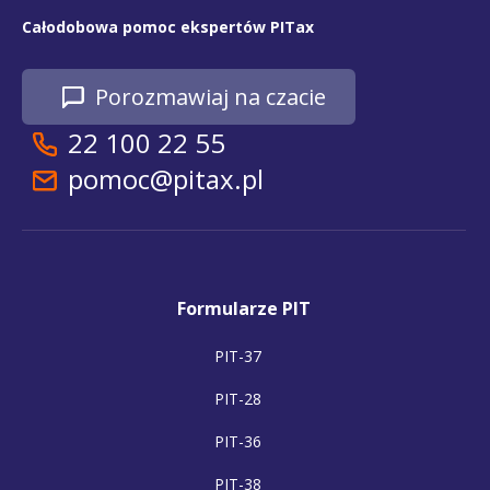
Całodobowa pomoc ekspertów PITax
Porozmawiaj na czacie
22 100 22 55
pomoc@pitax.pl
Formularze PIT
PIT-37
PIT-28
PIT-36
PIT-38