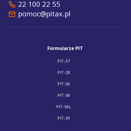
22 100 22 55
pomoc@pitax.pl
Formularze PIT
PIT-37
PIT-28
PIT-36
PIT-38
PIT-36L
PIT-39