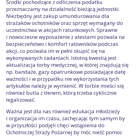
Środki pochodzące z odliczenia podatku
przeznaczamy na działalność bieżącą jednostki.
Niezbędny jest zakup umundurowania dla
strażaków ochotników oraz sprzęt wymagany do
uczestnictwa w akcjach ratunkowych. Sprawne
i nowoczesne wyposażenie z atestami pozwala na
bezpieczeństwo i komfort ratowników podczas
akcji, co pozwala im w pełni skupić się na
wykonywanych zadaniach. Istotną kwestią jest
aktualizacja torby medycznej, w której znajdują się
np. bandaże, gazy opatrunkowe posiadające datę
ważności i w przypadku nie wykorzystania tych
artykułów należy je wymienić. W torbie mieści się
również butla z tlenem, którą trzeba cyklicznie
legalizować.
Ważna jest dla nas również edukacja młodzieży
i organizacja im czasu, zachęcając tym samym by
w przyszłości podjęli chęci wstąpienia do
Ochotniczej Straży Pożarnej by móc nieść pomoc