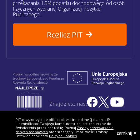
przekazania 1,5% podatku dochodowego od osób
fizycznych wybranej Organizacji Pożytku
Publicznego.
Rozlicz PIT
Znajdziesz nas:
PITax wykorzystuje pliki cookies i inne dane (jak adres IP
i identyfikator Twojego komputera), co jest konieczne do
świadczenia przez nas usług. Poznaj
Zasady przetwarzania
danych osobowych
oraz szczegóły i możliwości zmiany
zamknij
ustawień cookies w
Polityce Cookies
.