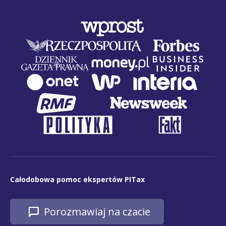
Całodobowa pomoc ekspertów PITax
Porozmawiaj na czacie