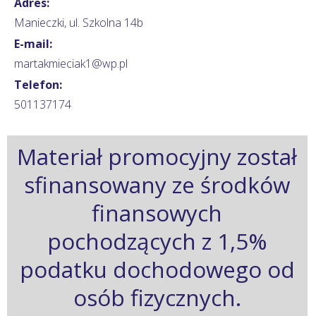
Adres:
Manieczki, ul. Szkolna 14b
E-mail:
martakmieciak1@wp.pl
Telefon:
501137174
Materiał promocyjny został
sfinansowany ze środków
finansowych
pochodzących z 1,5%
podatku dochodowego od
osób fizycznych.