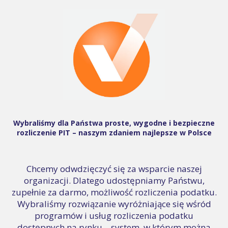
Wybraliśmy dla Państwa proste, wygodne i bezpieczne
rozliczenie PIT – naszym zdaniem najlepsze w Polsce
Chcemy odwdzięczyć się za wsparcie naszej
organizacji. Dlatego udostępniamy Państwu,
zupełnie za darmo, możliwość rozliczenia podatku.
Wybraliśmy rozwiązanie wyróżniające się wśród
programów i usług rozliczenia podatku
dostępnych na rynku – system, w którym można