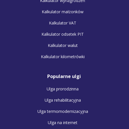
Kalkulator wynagrodzeń
Kalkulator małżonków
Kalkulator VAT
Kalkulator odsetek PIT
Kalkulator walut
Kalkulator kilometrówki
Popularne ulgi
Ulga prorodzinna
Ulga rehabilitacyjna
Ulga termomodernizacyjna
Ulga na internet