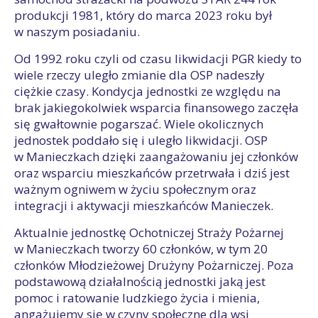
produkcji 1981, który do marca 2023 roku był
w naszym posiadaniu.
Od 1992 roku czyli od czasu likwidacji PGR kiedy to
wiele rzeczy uległo zmianie dla OSP nadeszły
ciężkie czasy. Kondycja jednostki ze względu na
brak jakiegokolwiek wsparcia finansowego zaczęła
się gwałtownie pogarszać. Wiele okolicznych
jednostek poddało się i uległo likwidacji. OSP
w Manieczkach dzięki zaangażowaniu jej członków
oraz wsparciu mieszkańców przetrwała i dziś jest
ważnym ogniwem w życiu społecznym oraz
integracji i aktywacji mieszkańców Manieczek.
Aktualnie jednostkę Ochotniczej Straży Pożarnej
w Manieczkach tworzy 60 członków, w tym 20
członków Młodzieżowej Drużyny Pożarniczej. Poza
podstawową działalnością jednostki jaką jest
pomoc i ratowanie ludzkiego życia i mienia,
angażujemy się w czyny społeczne dla wsi