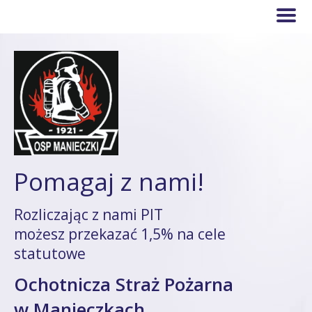
Pomagaj z nami!
Rozliczając z nami PIT
możesz przekazać 1,5% na cele
statutowe
Ochotnicza Straż Pożarna
w Manieczkach