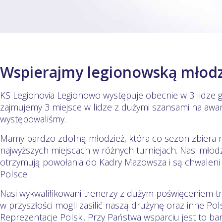
Wspierajmy legionowską młodz
KS Legionovia Legionowo występuje obecnie w 3 lidze g
zajmujemy 3 miejsce w lidze z dużymi szansami na awan
występowaliśmy.
Mamy bardzo zdolną młodzież, która co sezon zbiera na
najwyższych miejscach w różnych turniejach. Nasi młodz
otrzymują powołania do Kadry Mazowsza i są chwaleni 
Polsce.
Nasi wykwalifikowani trenerzy z dużym poświęceniem tr
w przyszłości mogli zasilić naszą drużynę oraz inne Pol
Reprezentacje Polski. Przy Państwa wsparciu jest to ba