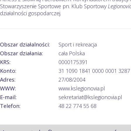
Stowarzyszenie Sportowe pn. Klub Sportowy
Legionovi
działalności gospodarczej.
Obszar działalności:
Sport i rekreacja
Obszar działania:
cała Polska
KRS:
0000175391
Konto:
31 1090 1841 0000 0001 3287
Adres:
27/08/2004
WWW:
www.kslegionovia.pl
E-mail:
sekretariat@kslegionovia.pl
Telefon:
48 22 774 55 68