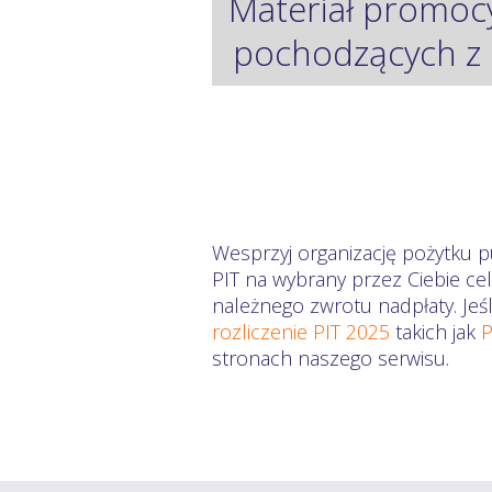
Materiał promoc
pochodzących z 
Wesprzyj organizację pożytku p
PIT na wybrany przez Ciebie ce
należnego zwrotu nadpłaty. Jeś
rozliczenie PIT 2025
takich jak
P
stronach naszego serwisu.