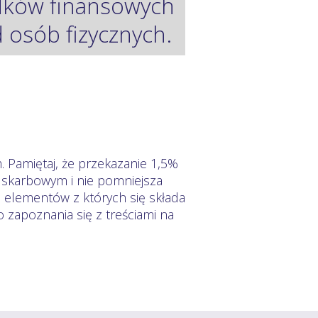
odków finansowych
osób fizycznych.
. Pamiętaj, że przekazanie 1,5%
m skarbowym i nie pomniejsza
h elementów z których się składa
zapoznania się z treściami na