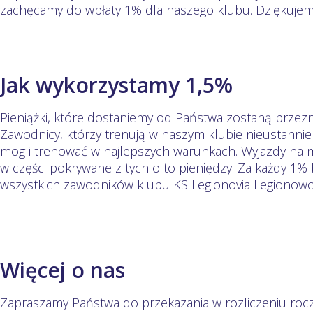
zachęcamy do wpłaty 1% dla naszego klubu. Dziękujem
Jak wykorzystamy 1,5%
Pieniążki, które dostaniemy od Państwa zostaną przez
Zawodnicy, którzy trenują w naszym klubie nieustanni
mogli trenować w najlepszych warunkach. Wyjazdy na 
w części pokrywane z tych o to pieniędzy. Za każdy 1%
wszystkich zawodników klubu KS Legionovia Legionowo
Więcej o nas
Zapraszamy Państwa do przekazania w rozliczeniu ro