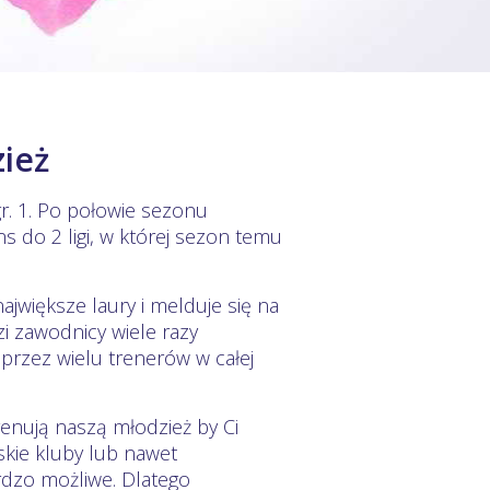
ież
r. 1. Po połowie sezonu
s do 2 ligi, w której sezon temu
jwiększe laury i melduje się na
i zawodnicy wiele razy
przez wielu trenerów w całej
enują naszą młodzież by Ci
skie kluby lub nawet
rdzo możliwe. Dlatego