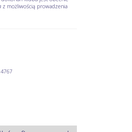
a
z możliwością prowadzenia
 4767