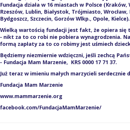
Fundacja działa w 16 miastach w Polsce (Kraków,
Rzeszów, Lublin, Białystok, Trójmiasto, Wrocław, 
Bydgoszcz, Szczecin, Gorzów Wlkp., Opole, Kielce).
Wielką wartością fundacji jest fakt, że opiera się
- nikt za to co robi nie pobiera wynagrodzenia. N
formą zapłaty za to co robimy jest uśmiech dzieck
Będziemy niezmiernie wdzięczni, jeśli zechcą Pa
- Fundacja Mam Marzenie, KRS 0000 17 71 37.
Już teraz w imieniu małych marzycieli serdecznie 
Fundacja Mam Marzenie
www.mammarzenie.org
facebook.com/FundacjaMamMarzenie/