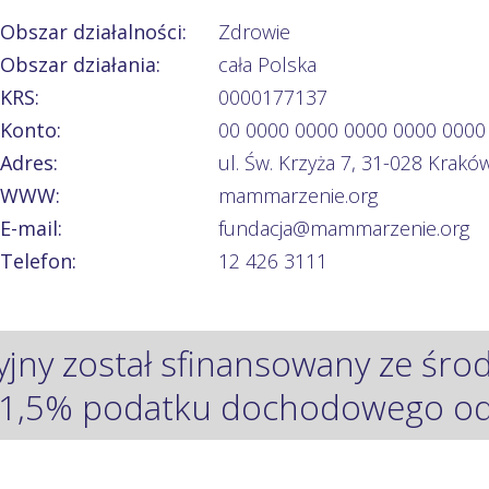
Obszar działalności:
Zdrowie
Obszar działania:
cała Polska
KRS:
0000177137
Konto:
00 0000 0000 0000 0000 0000
Adres:
ul. Św. Krzyża 7, 31-028 Krakó
WWW:
mammarzenie.org
E-mail:
fundacja@mammarzenie.org
Telefon:
12 426 3111
yjny został sfinansowany ze śr
1,5% podatku dochodowego od 