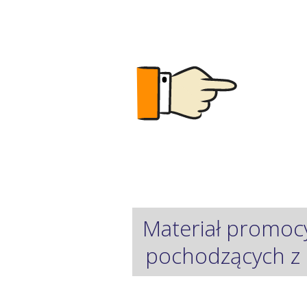
Materiał promoc
pochodzących z 