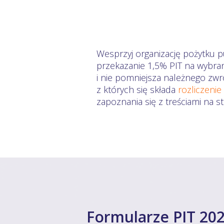
Wesprzyj organizację pożytku p
przekazanie 1,5% PIT na wybra
i nie pomniejsza należnego zwr
z których się składa
rozliczenie
zapoznania się z treściami na 
Formularze PIT 202