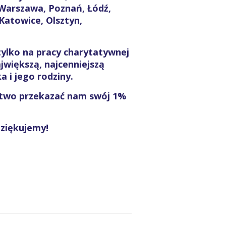
 Warszawa, Poznań, Łódź,
Katowice, Olsztyn,
 tylko na pracy charytatywnej
ajwiększą, najcenniejszą
a i jego rodziny.
ństwo przekazać nam swój 1%
dziękujemy!