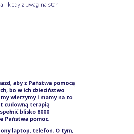
a - kiedy z uwagi na stan
iazd, aby z Państwa pomocą
ch, bo w ich dzieciństwo
A my wierzymy i mamy na to
st cudowną terapią
spełnić blisko 8000
nie Państwa pomoc.
ony laptop, telefon. O tym,