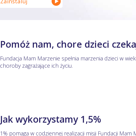
Zainstaluj
Pomóż nam, chore dzieci czeka
Fundacja Mam Marzenie spełnia marzenia dzieci w wieku
choroby zagrażające ich życiu.
Jak wykorzystamy 1,5%
1% pomaga w codziennej realizacji misji Fundacji Mam 