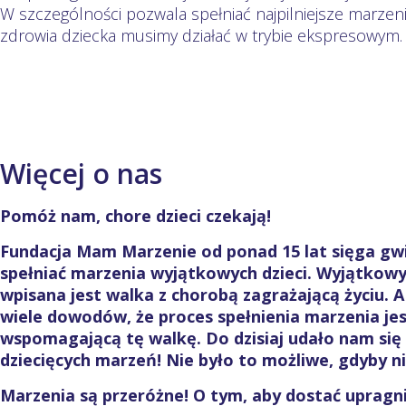
W szczególności pozwala spełniać najpilniejsze marzeni
zdrowia dziecka musimy działać w trybie ekspresowym.
Więcej o nas
Pomóż nam, chore dzieci czekają!
Fundacja Mam Marzenie od ponad 15 lat sięga gw
spełniać marzenia wyjątkowych dzieci. Wyjątkowy
wpisana jest walka z chorobą zagrażającą życiu. 
wiele dowodów, że proces spełnienia marzenia je
wspomagającą tę walkę. Do dzisiaj udało nam się 
dziecięcych marzeń! Nie było to możliwe, gdyby 
Marzenia są przeróżne! O tym, aby dostać upragni