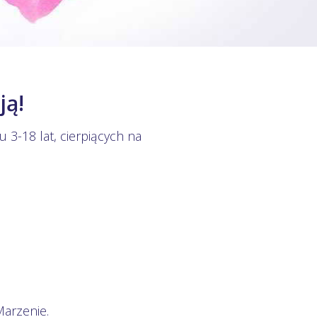
ją!
 3-18 lat, cierpiących na
Marzenie.