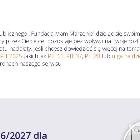
ublicznego „Fundacja Mam Marzenie” dzieląc się swoim 
ny przez Ciebie cel pozostaje bez wpływu na Twoje ro
otu nadpłaty. Jeśli chcesz dowiedzieć się więcej na te
 PIT 2025
takich jak
PIT 11
,
PIT 37
,
PIT 28
lub
ulga na dz
stronach naszego serwisu.
6/2027 dla