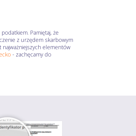
podatkiem. Pamiętaj, że
zliczenie z urzędem skarbowym
mat najważniejszych elementów
iecko
- zachęcamy do