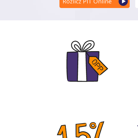
Rozlicz PIT Online