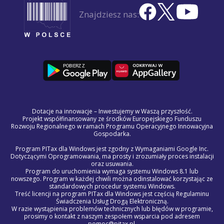
Znajdziesz nas:
Dotacje na innowacje – Inwestujemy w Waszą przyszłość.
Projekt współfinansowany ze środków Europejskiego Funduszu
Rozwoju Regionalnego w ramach Programu Operacyjnego Innowacyjna
Gospodarka.
Program PITax dla Windows jest zgodny z Wymaganiami Google Inc.
Dotyczącymi Oprogramowania, ma prosty i zrozumiały proces instalacji
oraz usuwania.
Program do uruchomienia wymaga systemu Windows 8.1 lub
nowszego. Program w każdej chwili można odinstalować korzystając ze
standardowych procedur systemu Windows.
Treść licencji na program PITax dla Windows jest częścią Regulaminu
Świadczenia Usług Drogą Elektroniczną.
W razie wystąpienia problemów technicznych lub błędów w programie,
prosimy o kontakt z naszym zespołem wsparcia pod adresem
pomoc@pitax.pl.