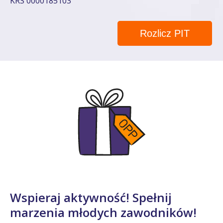
KRS 0000185103
Rozlicz PIT
Wspieraj aktywność! Spełnij
marzenia młodych zawodników!