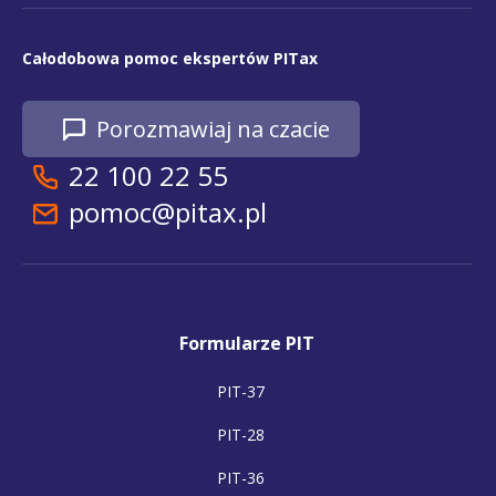
Całodobowa pomoc ekspertów PITax
Porozmawiaj na czacie
22 100 22 55
pomoc@pitax.pl
Formularze PIT
PIT-37
PIT-28
PIT-36