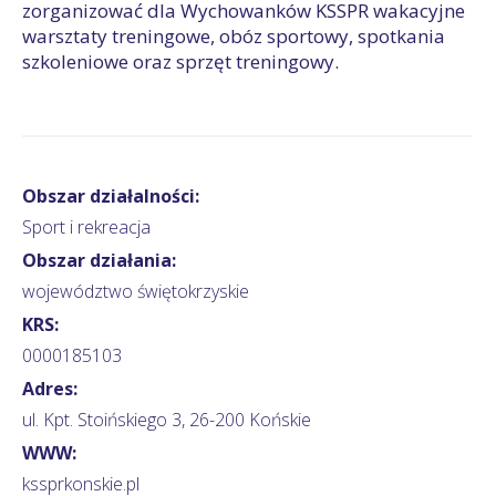
zorganizować dla Wychowanków KSSPR wakacyjne
warsztaty treningowe, obóz sportowy, spotkania
szkoleniowe oraz sprzęt treningowy.
Obszar działalności:
Sport i rekreacja
Obszar działania:
województwo świętokrzyskie
KRS:
0000185103
Adres:
ul. Kpt. Stoińskiego 3, 26-200 Końskie
WWW:
kssprkonskie.pl