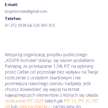
E-mail:
kssprkonskie@gmail.com
Telefon:
41 372 3938 lub 535 969 353
Wesprzyj organizację pożytku publicznego
„KSSPR Końskie” dzieląc się swoim podatkiem.
Pamiętaj, że przekazanie 1,5% PIT na wybrany
przez Ciebie cel pozostaje bez wpływu na Twoje
rozliczenie z urzędem skarbowym i nie
pomniejsza należnego zwrotu nadpłaty. Jeśli
chcesz dowiedzieć się więcej na temat
najważniejszych elementów z których się składa
rozliczenie PIT 2025
takich jak
PIT 11
,
PIT 37
,
PIT
28
lub
ulga na dziecko
- zachęcamy do