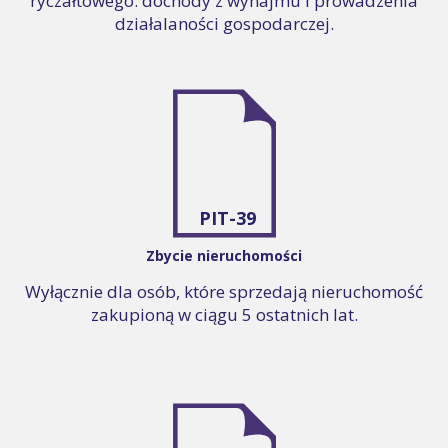
ryczałtowego: dochody z wynajmu i prowadzenia
działalaności gospodarczej.
PIT-39
Zbycie nieruchomości
Wyłącznie dla osób, które sprzedają nieruchomość
zakupioną w ciągu 5 ostatnich lat.