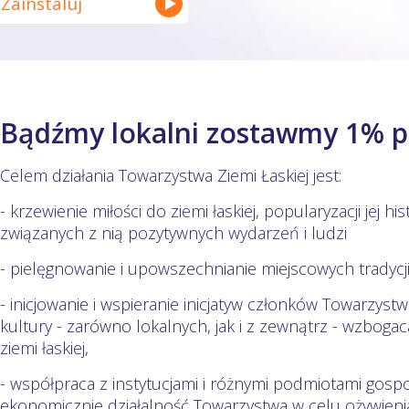
Zainstaluj
Bądźmy lokalni zostawmy 1% 
Celem działania Towarzystwa Ziemi Łaskiej jest:
- krzewienie miłości do ziemi łaskiej, popularyzacji jej hist
związanych z nią pozytywnych wydarzeń i ludzi
- pielęgnowanie i upowszechnianie miejscowych tradycj
- inicjowanie i wspieranie inicjatyw członków Towarzyst
kultury - zarówno lokalnych, jak i z zewnątrz - wzboga
ziemi łaskiej,
- współpraca z instytucjami i różnymi podmiotami gos
ekonomicznie działalność Towarzystwa w celu ożywieni