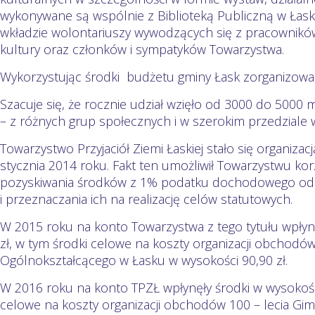
wykonywane są wspólnie z Biblioteką Publiczną w Łask
wkładzie wolontariuszy wywodzących się z pracownik
kultury oraz członków i sympatyków Towarzystwa.
Wykorzystując środki budżetu gminy Łask zorganizowa
Szacuje się, że rocznie udział wzięło od 3000 do 5000 
– z różnych grup społecznych i w szerokim przedziale
Towarzystwo Przyjaciół Ziemi Łaskiej stało się organiza
stycznia 2014 roku. Fakt ten umożliwił Towarzystwu kor
pozyskiwania środków z 1% podatku dochodowego od 
i przeznaczania ich na realizację celów statutowych.
W 2015 roku na konto Towarzystwa z tego tytułu wpłyn
zł, w tym środki celowe na koszty organizacji obchodó
Ogólnokształcącego w Łasku w wysokości 90,90 zł.
W 2016 roku na konto TPZŁ wpłynęły środki w wysokośc
celowe na koszty organizacji obchodów 100 – lecia Gi