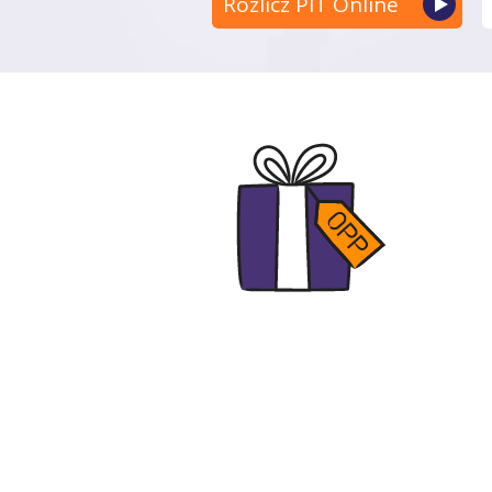
Rozlicz PIT Online