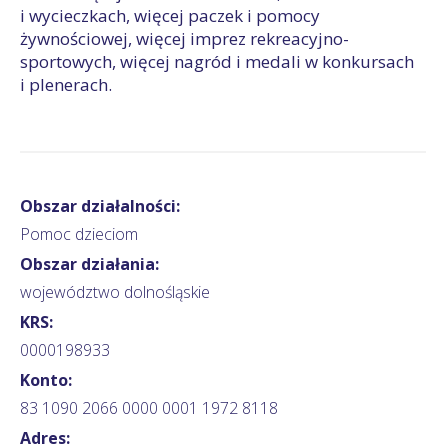
i wycieczkach, więcej paczek i pomocy
żywnościowej, więcej imprez rekreacyjno-
sportowych, więcej nagród i medali w konkursach
i plenerach.
Obszar działalności:
Pomoc dzieciom
Obszar działania:
województwo dolnośląskie
KRS:
0000198933
Konto:
83 1090 2066 0000 0001 1972 8118
Adres: