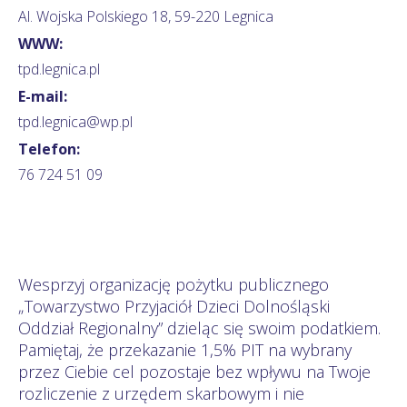
Al. Wojska Polskiego 18, 59-220 Legnica
WWW:
tpd.legnica.pl
E-mail:
tpd.legnica@wp.pl
Telefon:
76 724 51 09
Wesprzyj organizację pożytku publicznego
„Towarzystwo Przyjaciół Dzieci Dolnośląski
Oddział Regionalny” dzieląc się swoim podatkiem.
Pamiętaj, że przekazanie 1,5% PIT na wybrany
przez Ciebie cel pozostaje bez wpływu na Twoje
rozliczenie z urzędem skarbowym i nie