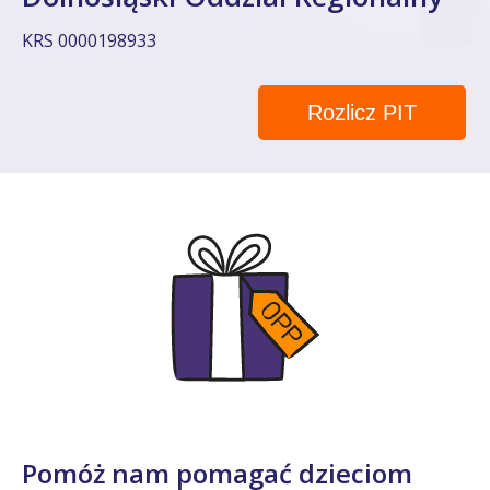
KRS 0000198933
Rozlicz PIT
Pomóż nam pomagać dzieciom