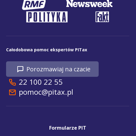
Całodobowa pomoc ekspertów PITax
Porozmawiaj na czacie
22 100 22 55
pomoc@pitax.pl
Formularze PIT