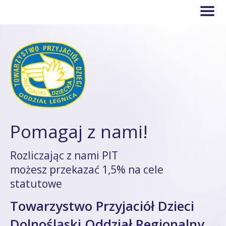
Pomagaj z nami!
Rozliczając z nami PIT
możesz przekazać 1,5% na cele
statutowe
Towarzystwo Przyjaciół Dzieci
Dolnośląski Oddział Regionalny