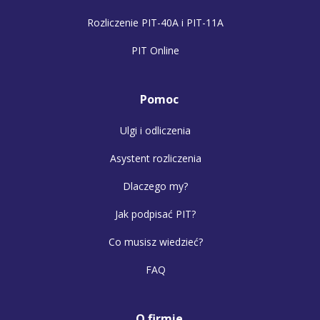
Rozliczenie PIT-40A i PIT-11A
PIT Online
Pomoc
Ulgi i odliczenia
Asystent rozliczenia
Dlaczego my?
Jak podpisać PIT?
Co musisz wiedzieć?
FAQ
O firmie