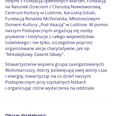
innymi z Fundacją Spełnionych Marzeń, Fundacją
na Ratunek Dzieciom z Chorobą Nowotworową,
Centrum Kultury w Lublinie, Karuzelą Sztuki,
Fundacją Ronalda McDonalda, Młodzieżowym
Domem Kultury „Pod Akacją” w Lublinie. W pomoc
naszym Podopiecznym angażują się osoby
prywatne i instytucje z całego województwa
lubelskiego i nie tylko, szczególnie poprzez
organizowane akcje charytatywne, jak np.
"Mikołajkowy Zawrót Głowy".
Stowarzyszenie wspiera grupa zaangażowanych
Wolontariuszy, którzy poświęcają swój wolny czas
i energię, towarzysząc na co dzień naszym
Podopiecznym przy szpitalnych łóżkach
i organizując różne wydarzenia na oddziale.
Obszar działalności: