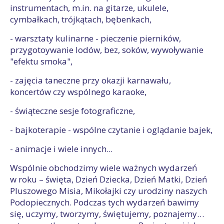
instrumentach, m.in. na gitarze, ukulele,
cymbałkach, trójkątach, bębenkach,
- warsztaty kulinarne - pieczenie pierników,
przygotoywanie lodów, bez, soków, wywoływanie
"efektu smoka",
- zajęcia taneczne przy okazji karnawału,
koncertów czy wspólnego karaoke,
- świąteczne sesje fotograficzne,
- bajkoterapie - wspólne czytanie i oglądanie bajek,
- animacje i wiele innych...
Wspólnie obchodzimy wiele ważnych wydarzeń
w roku – święta, Dzień Dziecka, Dzień Matki, Dzień
Pluszowego Misia, Mikołajki czy urodziny naszych
Podopiecznych. Podczas tych wydarzeń bawimy
się, uczymy, tworzymy, świętujemy, poznajemy…