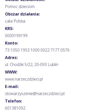
Pomoc dzieciom
Obszar działania:
cała Polska
KRS:
0000199199
Konto:
73 1050 1953 1000 0022 7177 0576
Adres:
ul. Chodźki 5/22, 20-093 Lublin
WWW:
www.narzeczdzieci.pl
E-mail:
stowarzyszenie@narzeczdzieci.pl
Telefon:
601381092