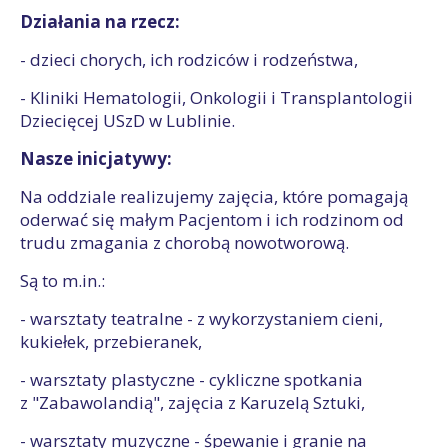
Działania na rzecz:
- dzieci chorych, ich rodziców i rodzeństwa,
- Kliniki Hematologii, Onkologii i Transplantologii
Dziecięcej USzD w Lublinie.
Nasze inicjatywy:
Na oddziale realizujemy zajęcia, które pomagają
oderwać się małym Pacjentom i ich rodzinom od
trudu zmagania z chorobą nowotworową.
Są to m.in.:
- warsztaty teatralne - z wykorzystaniem cieni,
kukiełek, przebieranek,
- warsztaty plastyczne - cykliczne spotkania
z "Zabawolandią", zajęcia z Karuzelą Sztuki,
- warsztaty muzyczne - śpewanie i granie na