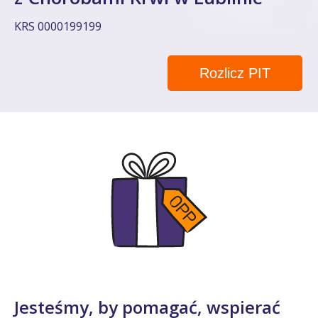
KRS 0000199199
Rozlicz PIT
Jesteśmy, by pomagać, wspierać