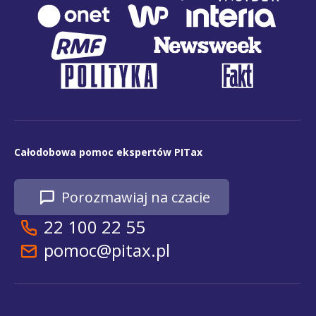
Całodobowa pomoc ekspertów PITax
Porozmawiaj na czacie
22 100 22 55
pomoc@pitax.pl