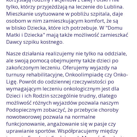
tylko, którzy przyjeżdżają na leczenie do Lublina.
Mieszkanie usytuowane w pobliżu szpitala, daje
osobom w nim zamieszkującym komfort, że są
w blisko Dziecka, które ich potrzebuje. W "Domu
Matki i Dziecka" mają także możliwość zamieszkać
Dawcy szpiku kostnego.
Nasze działania realizujemy nie tylko na oddziale,
ale swoją pomocą obejmujemy także dzieci po
zakończonym leczeniu. Oferujemy wyjazdy na
turnusy rehabilitacyjne, Onkoolimpiadę czy Onko-
Ligę. Powrót do codziennej rzeczywistości po
wymagającym leczeniu onkologicznym jest dla
Dzieci i ich Rodzin szczególnie trudny, dlatego
możliwość różnych wyjazdów pozwala naszym
Podopiecznym zobaczyć, że przebycie choroby
nowotworowej pozwala na normalne
funkcjonowanie, angażowanie się w pasje czy
uprawianie sportów. Współpracujemy między