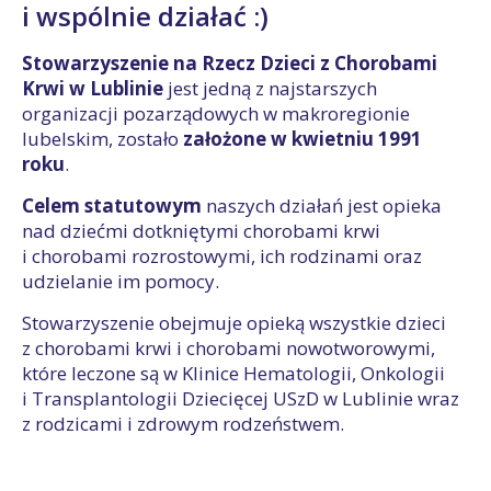
i wspólnie działać :)
Stowarzyszenie na Rzecz Dzieci z Chorobami
Krwi w Lublinie
jest jedną z najstarszych
organizacji pozarządowych w makroregionie
lubelskim, zostało
założone w kwietniu 1991
roku
.
Celem statutowym
naszych działań jest opieka
nad dziećmi dotkniętymi chorobami krwi
i chorobami rozrostowymi, ich rodzinami oraz
udzielanie im pomocy.
Stowarzyszenie obejmuje opieką wszystkie dzieci
z chorobami krwi i chorobami nowotworowymi,
które leczone są w Klinice Hematologii, Onkologii
i Transplantologii Dziecięcej USzD w Lublinie wraz
z rodzicami i zdrowym rodzeństwem.