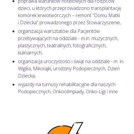
poprawa warunków hotelowych dla rodziców
dzieci, u których przeprowadzono transplantację
komórek krwiotwórczych – remont “Domu Matki
i Dziecka” prowadzonego przez Stowarzyszenie,
organizacja warsztatów dla Pacjentów
przebywających na oddziale - m.in. muzycznych,
plastycznych, teatralnych, fotograficznych,
kulinarnych,
organizacja uroczystości i świąt na oddziale - m. in.
Wigilia, Mikołajki, urodziny Podopiecznych, Dzień
Dziecka,
wyjazdy na turnusy rehabilitacyjne dla naszych
Podopiecznych, Onkoolimpiady, Onko-Ligi i inne.