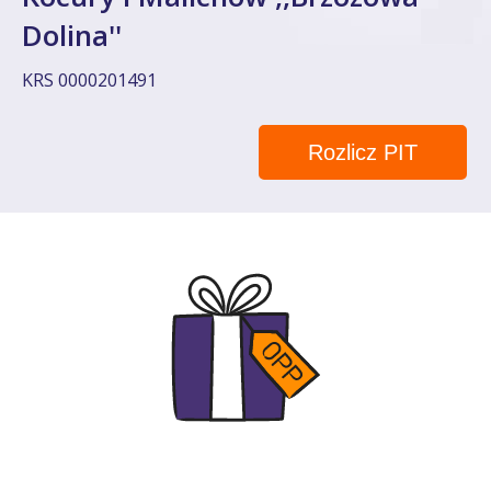
Dolina''
KRS 0000201491
Rozlicz PIT