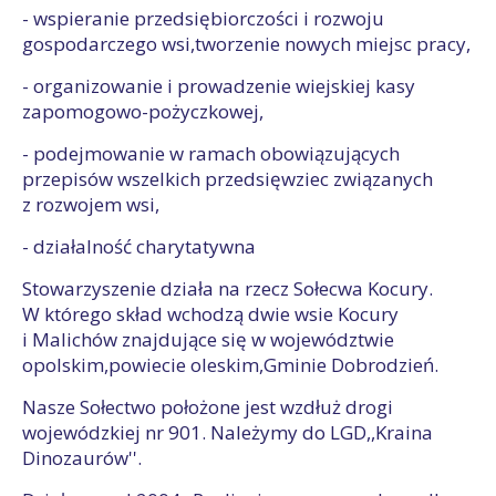
- wspieranie przedsiębiorczości i rozwoju
gospodarczego wsi,tworzenie nowych miejsc pracy,
- organizowanie i prowadzenie wiejskiej kasy
zapomogowo-pożyczkowej,
- podejmowanie w ramach obowiązujących
przepisów wszelkich przedsięwziec związanych
z rozwojem wsi,
- działalność charytatywna
Stowarzyszenie działa na rzecz Sołecwa Kocury.
W którego skład wchodzą dwie wsie Kocury
i Malichów znajdujące się w województwie
opolskim,powiecie oleskim,Gminie Dobrodzień.
Nasze Sołectwo położone jest wzdłuż drogi
wojewódzkiej nr 901. Należymy do LGD,,Kraina
Dinozaurów''.