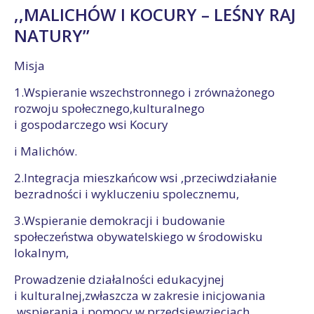
,,MALICHÓW I KOCURY – LEŚNY RAJ
NATURY’’
Misja
1.Wspieranie wszechstronnego i zrównażonego
rozwoju społecznego,kulturalnego
i gospodarczego wsi Kocury
i Malichów.
2.Integracja mieszkańcow wsi ,przeciwdziałanie
bezradności i wykluczeniu spolecznemu,
3.Wspieranie demokracji i budowanie
społeczeństwa obywatelskiego w środowisku
lokalnym,
Prowadzenie działalności edukacyjnej
i kulturalnej,zwłaszcza w zakresie inicjowania
,wspierania i pomocy w przedsięwzięciach