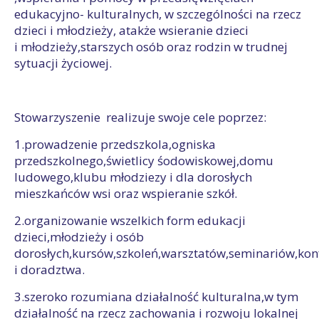
edukacyjno- kulturalnych, w szczególności na rzecz
dzieci i młodzieży, atakże wsieranie dzieci
i młodzieży,starszych osób oraz rodzin w trudnej
sytuacji życiowej.
Stowarzyszenie realizuje swoje cele poprzez:
1.prowadzenie przedszkola,ogniska
przedszkolnego,świetlicy śodowiskowej,domu
ludowego,klubu młodziezy i dla dorosłych
mieszkańców wsi oraz wspieranie szkół.
2.organizowanie wszelkich form edukacji
dzieci,młodzieży i osób
dorosłych,kursów,szkoleń,warsztatów,seminariów,konf
i doradztwa.
3.szeroko rozumiana działalność kulturalna,w tym
działalność na rzecz zachowania i rozwoju lokalnej