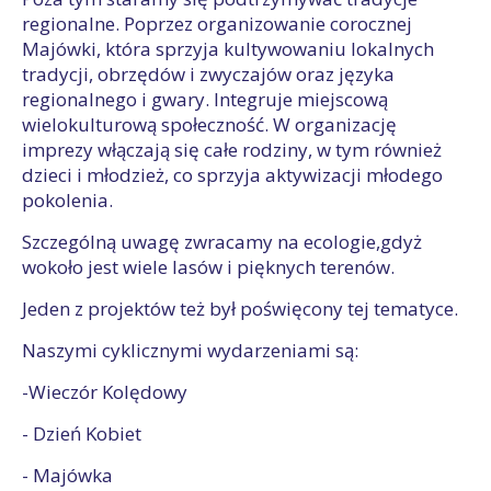
regionalne. Poprzez organizowanie corocznej
Majówki, która sprzyja kultywowaniu lokalnych
tradycji, obrzędów i zwyczajów oraz języka
regionalnego i gwary. Integruje miejscową
wielokulturową społeczność. W organizację
imprezy włączają się całe rodziny, w tym również
dzieci i młodzież, co sprzyja aktywizacji młodego
pokolenia.
Szczególną uwagę zwracamy na ecologie,gdyż
wokoło jest wiele lasów i pięknych terenów.
Jeden z projektów też był poświęcony tej tematyce.
Naszymi cyklicznymi wydarzeniami są:
-Wieczór Kolędowy
- Dzień Kobiet
- Majówka