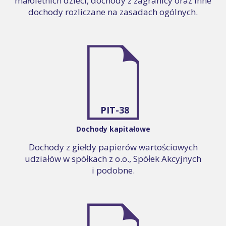
małoletnich dzieci, dochody z zagranicy oraz inne
dochody rozliczane na zasadach ogólnych.
PIT-38
Dochody kapitałowe
Dochody z giełdy papierów wartościowych
udziałów w spółkach z o.o., Spółek Akcyjnych
i podobne.