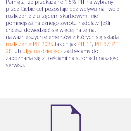
Pamiętaj, że przekazanie 1,5% PIT na wybrany
przez Ciebie cel pozostaje bez wpływu na Twoje
rozliczenie z urzędem skarbowym i nie
pomniejsza należnego zwrotu nadpłaty. Jeśli
chcesz dowiedzieć się więcej na temat
najważniejszych elementów z których się składa
rozliczenie PIT 2025
takich jak
PIT 11
,
PIT 37
,
PIT
28
lub
ulga na dziecko
- zachęcamy do
zapoznania się z treściami na stronach naszego
serwisu.