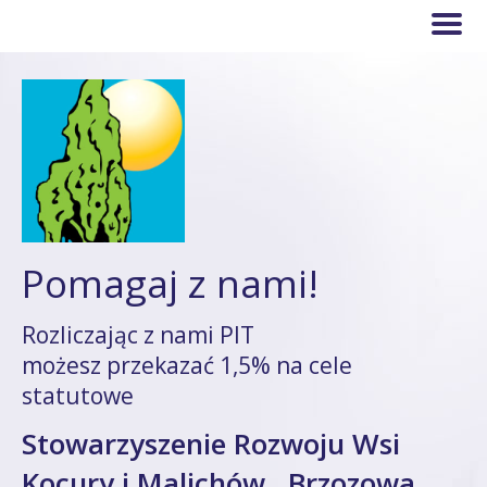
Pomagaj z nami!
Rozliczając z nami PIT
możesz przekazać 1,5% na cele
statutowe
Stowarzyszenie Rozwoju Wsi
Kocury i Malichów ,,Brzozowa