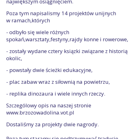
największym osiągnięciem.
Poza tym napisalismy 14 projektów unijnych
w ramach,których
- odbyło się wiele różnych
spokań,warsztaty,festyny,rajdy konne i rowerowe,
- zostały wydane cztery ksiązki związane z historią
okolic,
- powstały dwie ścieżki edukacyjne,
- plac zabaw wraz z siłownią na powietrzu,
- replika dinozaura i wiele innych rzeczy.
Szczególowy opis na naszej stronie
www.brzozowadolina.vot.pl
Dostaliśmy za projekty dwie nagrody.
Poza tym staramy się podtrzymywać tradycje