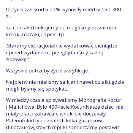
Dotychczas środki z 1% wynosiły między 150-300
zl.
Za co i tak dziekujemy bo mogliśmy np.zakupic
kredki,mazaki,papier itp
.Staramy się racjonalnie wydatkować pieniądze
i przed wydaniem ,,przeglądaliśmy każdą
złotówkę''.
Wszyskie potrzeby życie weryfikuje.
Najpierw nie mieliśmy salk,ani nawet działki,gdzie
mogli byśmy się spotykać.
W miedzy czasie spisywaliśmy Monografię Kocur
i Malichowa. Bylo 400-lecie Kocur.Nasze dzieci nie
miały placu zabaw,ale wnuki sie doczekały.
Paleontolodzy odznaleźli kilka gatunków
dinozaurów,któych repliki zamierzamy postawić