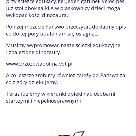
przy ścieżce edukacyjnej.Jeden gatunek Velocipes
już stoi obok salki.A w piaskownicy dzieci moga
wykopac kości dinozaura.
Poniżej możecie Pańswo przeczytać dokładny opis
co do tej pory udalo nam się osiągnąć.
Musimy wypromowac nasze ścieżki edukacyjne
i znalezione dinozaury.
www.brzozowadolina.vot.pl
A co jeszcze zrobimy również zależy od Pańswa za
co z góry dziękujemy.
Teraz idziemy w kierunki opieki nad osobami
starszymi i niepełnosprawnymi.