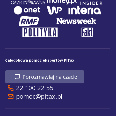
Całodobowa pomoc ekspertów PITax
Porozmawiaj na czacie
22 100 22 55
pomoc@pitax.pl