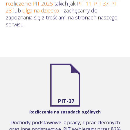
rozliczenie PIT 2025
takich jak
PIT 11
,
PIT 37
,
PIT
28
lub
ulga na dziecko
- zachęcamy do
zapoznania się z treściami na stronach naszego
serwisu.
PIT-37
Rozliczenie na zasadach ogólnych
Dochody podstawowe: z pracy, z prac zleconych
oraz inne podstawowe. PIT wybierany przez 82%