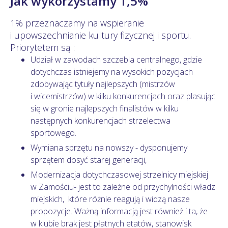
Jak wykorzystamy 1,5%
1% przeznaczamy na w
spieranie
i upowszechnianie kultury fizycznej i sportu.
Priorytetem są :
Udział w zawodach szczebla centralnego, gdzie
dotychczas istniejemy na wysokich pozycjach
zdobywając tytuły najlepszych (mistrzów
i wicemistrzów) w kilku konkurencjach oraz plasując
się w gronie najlepszych finalistów w kilku
następnych konkurencjach strzelectwa
sportowego.
Wymiana sprzętu na nowszy - dysponujemy
sprzętem dosyć starej generacji,
Modernizacja dotychczasowej strzelnicy miejskiej
w Zamościu- jest to zależne od przychylności władz
miejskich, które różnie reagują i widzą nasze
propozycje. Ważną informacją jest również i ta, że
w klubie brak jest płatnych etatów, stanowisk