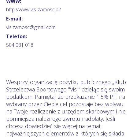
WWW:
http://www.vis-zamosc.pl/
E-mail:
vis.zamosc@gmail.com
Telefon:
504 081 018
Wesprzyj organizację pożytku publicznego „Klub
Strzelectwa Sportowego "Vis"” dzieląc się swoim
podatkiem. Pamiętaj, że przekazanie 1,5% PIT na
wybrany przez Ciebie cel pozostaje bez wpływu
na Twoje rozliczenie z urzędem skarbowym i nie
pomniejsza należnego zwrotu nadpłaty. Jeśli
chcesz dowiedzieć się więcej na temat
najważniejszych elementów z których się składa