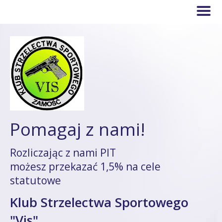
Pomagaj z nami!
Rozliczając z nami PIT
możesz przekazać 1,5% na cele
statutowe
Klub Strzelectwa Sportowego
"Vis"