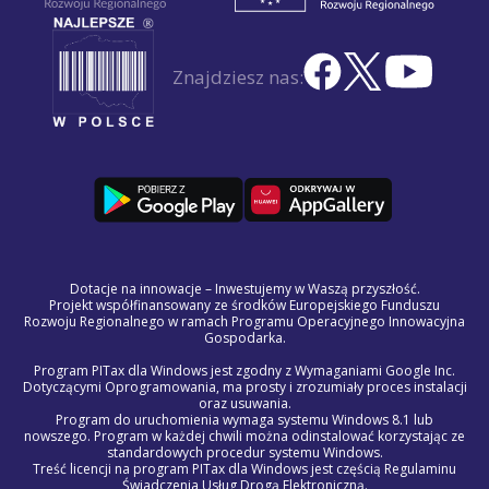
Znajdziesz nas:
Dotacje na innowacje – Inwestujemy w Waszą przyszłość.
Projekt współfinansowany ze środków Europejskiego Funduszu
Rozwoju Regionalnego w ramach Programu Operacyjnego Innowacyjna
Gospodarka.
Program PITax dla Windows jest zgodny z Wymaganiami Google Inc.
Dotyczącymi Oprogramowania, ma prosty i zrozumiały proces instalacji
oraz usuwania.
Program do uruchomienia wymaga systemu Windows 8.1 lub
nowszego. Program w każdej chwili można odinstalować korzystając ze
standardowych procedur systemu Windows.
Treść licencji na program PITax dla Windows jest częścią Regulaminu
Świadczenia Usług Drogą Elektroniczną.