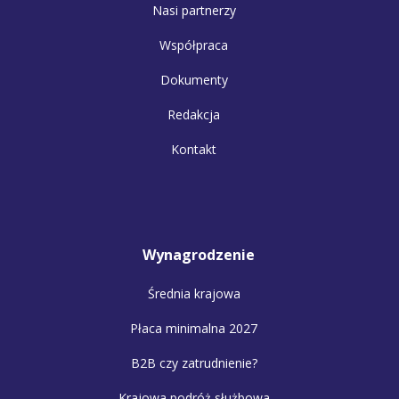
Nasi partnerzy
Współpraca
Dokumenty
Redakcja
Kontakt
Wynagrodzenie
Średnia krajowa
Płaca minimalna 2027
B2B czy zatrudnienie?
Krajowa podróż służbowa