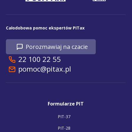
Całodobowa pomoc ekspertów PITax
Porozmawiaj na czacie
22 100 22 55
pomoc@pitax.pl
Formularze PIT
PIT-37
PIT-28