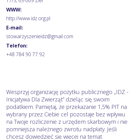
17/3, 65-069 Ziel
WWW:
http://www.idz.org.pl
E-mail:
stowarzyszenieidz@gmail.com
Telefon:
+48 784 90 77 92
Wesprzyj organizację pożytku publicznego „IDZ -
Inicjatywa Dla Zwierząt” dzieląc się swoim
podatkiem. Pamiętaj, że przekazanie 1,5% PIT na
wybrany przez Ciebie cel pozostaje bez wpływu
na Twoje rozliczenie z urzędem skarbowym i nie
pomniejsza należnego zwrotu nadpłaty. Jeśli
chcesz dowiedzieć się więcej na temat