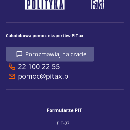
Całodobowa pomoc ekspertów PITax
Porozmawiaj na czacie
22 100 22 55
pomoc@pitax.pl
Formularze PIT
PIT-37