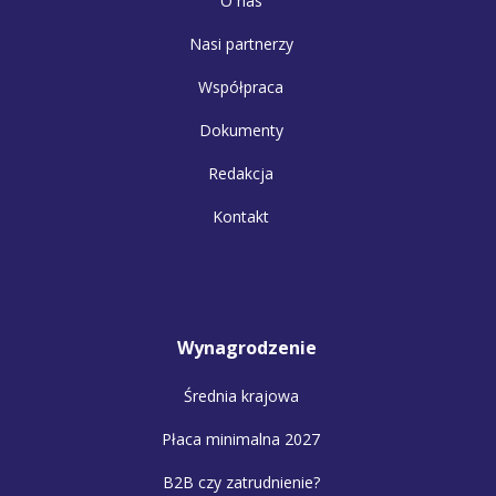
O nas
Nasi partnerzy
Współpraca
Dokumenty
Redakcja
Kontakt
Wynagrodzenie
Średnia krajowa
Płaca minimalna 2027
B2B czy zatrudnienie?