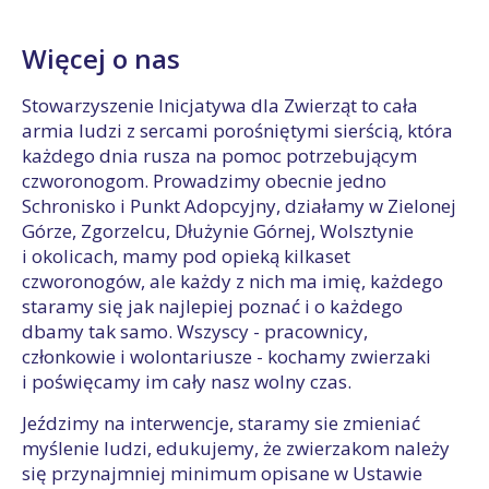
Więcej o nas
Stowarzyszenie Inicjatywa dla Zwierząt to cała
armia ludzi z sercami porośniętymi sierścią, która
każdego dnia rusza na pomoc potrzebującym
czworonogom. Prowadzimy obecnie jedno
Schronisko i Punkt Adopcyjny, działamy w Zielonej
Górze, Zgorzelcu, Dłużynie Górnej, Wolsztynie
i okolicach, mamy pod opieką kilkaset
czworonogów, ale każdy z nich ma imię, każdego
staramy się jak najlepiej poznać i o każdego
dbamy tak samo. Wszyscy - pracownicy,
członkowie i wolontariusze - kochamy zwierzaki
i poświęcamy im cały nasz wolny czas.
Jeździmy na interwencje, staramy sie zmieniać
myślenie ludzi, edukujemy, że zwierzakom należy
się przynajmniej minimum opisane w Ustawie