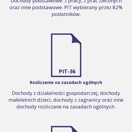
Dochody podstawowe: z pracy, z prac zleconych
oraz inne podstawowe. PIT wybierany przez 82%
podatników.
PIT-36
Rozliczenie na zasadach ogólnych
Dochody z działalności gospodarczej, dochody
małoletnich dzieci, dochody z zagranicy oraz inne
dochody rozliczane na zasadach ogólnych.