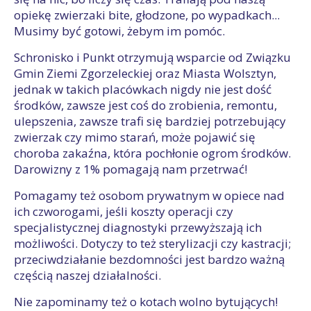
opiekę zwierzaki bite, głodzone, po wypadkach...
Musimy być gotowi, żebym im pomóc.
Schronisko i Punkt otrzymują wsparcie od Związku
Gmin Ziemi Zgorzeleckiej oraz Miasta Wolsztyn,
jednak w takich placówkach nigdy nie jest dość
środków, zawsze jest coś do zrobienia, remontu,
ulepszenia, zawsze trafi się bardziej potrzebujący
zwierzak czy mimo starań, może pojawić się
choroba zakaźna, która pochłonie ogrom środków.
Darowizny z 1% pomagają nam przetrwać!
Pomagamy też osobom prywatnym w opiece nad
ich czworogami, jeśli koszty operacji czy
specjalistycznej diagnostyki przewyższają ich
możliwości. Dotyczy to też sterylizacji czy kastracji;
przeciwdziałanie bezdomności jest bardzo ważną
częścią naszej działalności.
Nie zapominamy też o kotach wolno bytujących!