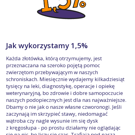
Jak wykorzystamy 1,5%
Każda złotówka, którą otrzymujemy, jest
przeznaczana na szeroko pojętą pomoc
zwierzętom przebywającym w naszych
schroniskach. Miesięcznie wydajemy kilkadziesiąt
tysięcy na leki, diagnostykę, operacje i opiekę
weterynaryjną, bo zdrowie i dobre samopoczucie
naszych podopiecznych jest dla nas najważniejsze.
Dbamy o nie jak o nasze własne czworonogi. Jeśli
zaczynają im skrzypieć stawy, niedomagać
wątroba czy nagle wysunie im się dysk
z kręgosłupa - po prostu działamy nie oglądając
się na nic, bo liczy się czas. Trafiają pod naszą