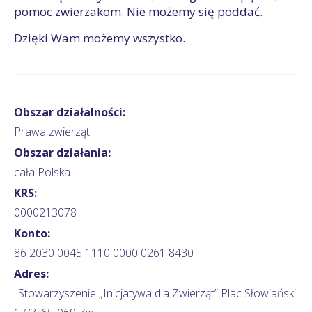
pomoc zwierzakom. Nie możemy się poddać.
Dzięki Wam możemy wszystko.
Obszar działalności:
Prawa zwierząt
Obszar działania:
cała Polska
KRS:
0000213078
Konto:
86 2030 0045 1110 0000 0261 8430
Adres:
"Stowarzyszenie „Inicjatywa dla Zwierząt” Plac Słowiański