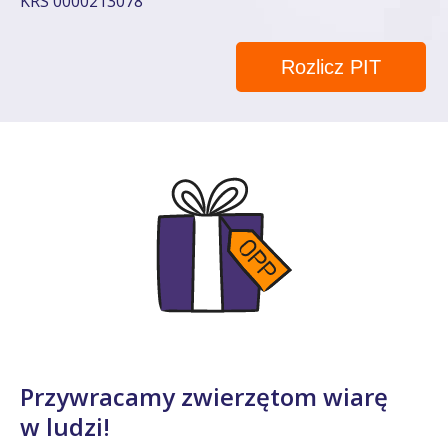
KRS 0000213078
Rozlicz PIT
Przywracamy zwierzętom wiarę
w ludzi!