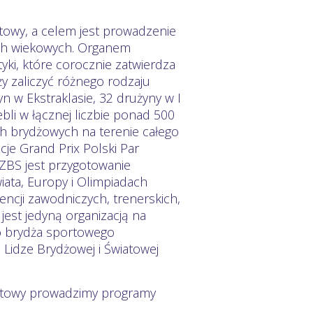
towy, a celem jest prowadzenie
ach wiekowych. Organem
yki, które corocznie zatwierdza
 zaliczyć różnego rodzaju
 w Ekstraklasie, 32 drużyny w I
bli w łącznej liczbie ponad 500
h brydżowych na terenie całego
je Grand Prix Polski Par
ZBS jest przygotowanie
iata, Europy i Olimpiadach
ncji zawodniczych, trenerskich,
jest jedyną organizacją na
o brydża sportowego
 Lidze Brydżowej i Światowej
ortowy prowadzimy programy