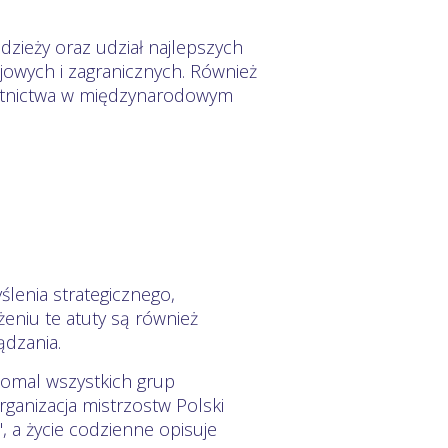
dzieży oraz udział najlepszych
owych i zagranicznych. Również
estnictwa w międzynarodowym
ślenia strategicznego,
eniu te atuty są również
ądzania.
eomal wszystkich grup
rganizacja mistrzostw Polski
, a życie codzienne opisuje