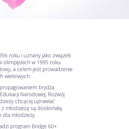
956 roku i uznany jako związek
 olimpijskich w 1995 roku.
towy, a celem jest prowadzenie
ch wiekowych.
ię propagowaniem brydża
Edukacji Narodowej. Rozwój
dzieży chcącej uprawiać
 z młodzieżą są doskonałą
 dla młodzieży.
adzi program Bridge 60+