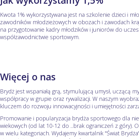
Jak wykorzystamy 1,5%
Kwota 1% wykorzystywana jest na szkolenie dzieci i mło
zawodników młodzieżowych w obozach i zawodach kraj
na przygotowanie kadry młodzików i juniorów do ucz
współzawodnictwie sportowym.
Więcej o nas
Brydż jest wspaniałą grą, stymulującą umysł, uczącą my
współpracy w grupie oraz rywalizacji. W naszym wyobraż
kluczem do rozwoju innowacyjności i umiejętności zarz
Promowanie i popularyzacja brydża sportowego dla ni
wiekowych (od lat 10-12 do ...brak ograniczeń z góry). O
w wielu kategoriach. Wydajemy kwartalnik "Świat Brydża"