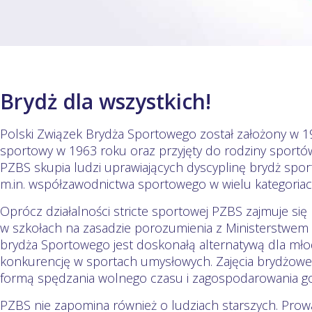
Brydż dla wszystkich!
Polski Związek Brydża Sportowego został założony w 1
sportowy w 1963 roku oraz przyjęty do rodziny sportów
PZBS skupia ludzi uprawiających dyscyplinę brydż spor
m.in. współzawodnictwa sportowego w wielu kategoria
Oprócz działalności stricte sportowej PZBS zajmuje s
w szkołach na zasadzie porozumienia z Ministerstwem 
brydża Sportowego jest doskonałą alternatywą dla mło
konkurencję w sportach umysłowych. Zajęcia brydżowe
formą spędzania wolnego czasu i zagospodarowania go
PZBS nie zapomina również o ludziach starszych. Prow