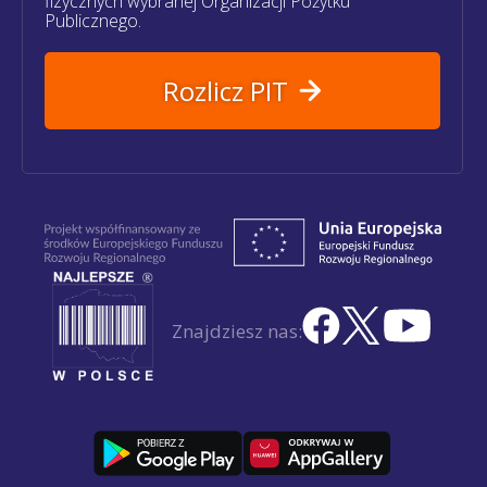
fizycznych wybranej Organizacji Pożytku
Publicznego.
Rozlicz PIT
Znajdziesz nas: