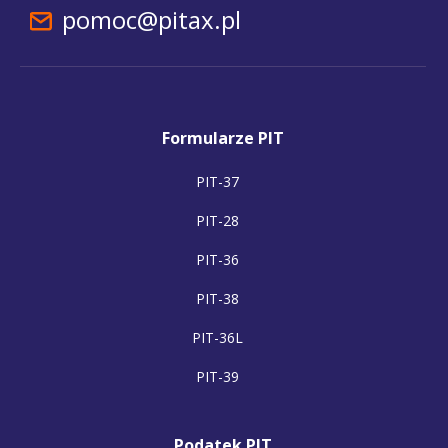
pomoc@pitax.pl
Formularze PIT
PIT-37
PIT-28
PIT-36
PIT-38
PIT-36L
PIT-39
Podatek PIT