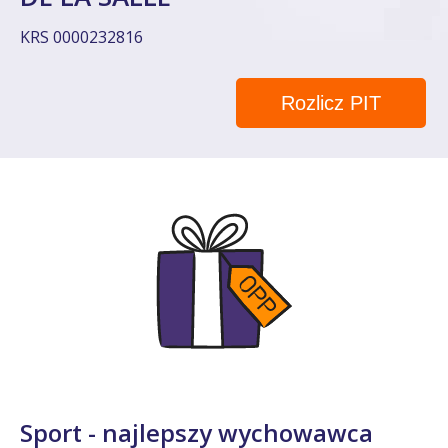
KRS 0000232816
Rozlicz PIT
Sport - najlepszy wychowawca