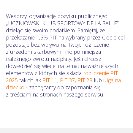
Wesprzyj organizację pożytku publicznego
„UCZNIOWSKI KLUB SPORTOWY DE LA SALLE”
dzieląc się swoim podatkiem. Pamiętaj, że
przekazanie 1,5% PIT na wybrany przez Ciebie cel
pozostaje bez wpływu na Twoje rozliczenie
z urzędem skarbowym i nie pomniejsza
należnego zwrotu nadpłaty. Jeśli chcesz
dowiedzieć się więcej na temat najważniejszych
elementów z których się składa
rozliczenie PIT
2025
takich jak
PIT 11
,
PIT 37
,
PIT 28
lub
ulga na
dziecko
- zachęcamy do zapoznania się
z treściami na stronach naszego serwisu.