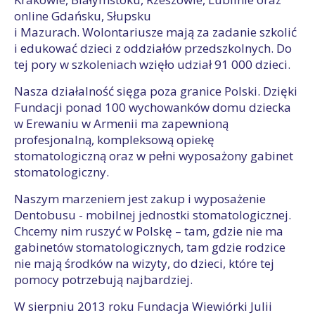
online Gdańsku, Słupsku
i Mazurach. Wolontariusze mają za zadanie szkolić
i edukować dzieci z oddziałów przedszkolnych. Do
tej pory w szkoleniach wzięło udział 91 000 dzieci.
Nasza działalność sięga poza granice Polski. Dzięki
Fundacji ponad 100 wychowanków domu dziecka
w Erewaniu w Armenii ma zapewnioną
profesjonalną, kompleksową opiekę
stomatologiczną oraz w pełni wyposażony gabinet
stomatologiczny.
Naszym marzeniem jest zakup i wyposażenie
Dentobusu - mobilnej jednostki stomatologicznej.
Chcemy nim ruszyć w Polskę – tam, gdzie nie ma
gabinetów stomatologicznych, tam gdzie rodzice
nie mają środków na wizyty, do dzieci, które tej
pomocy potrzebują najbardziej.
W sierpniu 2013 roku Fundacja Wiewiórki Julii