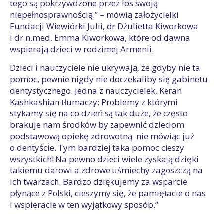
tego są pokrzywdzone przez los swoją
niepełnosprawnością.” – mówią założycielki
Fundacji Wiewiórki Julii, dr Dżulietta Kiworkowa
i dr n.med. Emma Kiworkowa, które od dawna
wspierają dzieci w rodzimej Armenii.
Dzieci i nauczyciele nie ukrywają, że gdyby nie ta
pomoc, pewnie nigdy nie doczekaliby się gabinetu
dentystycznego. Jedna z nauczycielek, Keran
Kashkashian tłumaczy: Problemy z którymi
stykamy się na co dzień są tak duże, że często
brakuje nam środków by zapewnić dzieciom
podstawową opiekę zdrowotną nie mówiąc już
o dentyście. Tym bardziej taka pomoc cieszy
wszystkich! Na pewno dzieci wiele zyskają dzięki
takiemu darowi a zdrowe uśmiechy zagoszczą na
ich twarzach. Bardzo dziękujemy za wsparcie
płynące z Polski, cieszymy się, że pamiętacie o nas
i wspieracie w ten wyjątkowy sposób.”