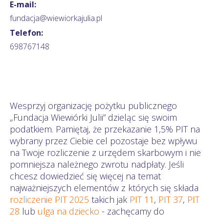
E-mail:
fundacja@wiewiorkajulia.pl
Telefon:
698767148
Wesprzyj organizację pożytku publicznego
„Fundacja Wiewiórki Julii” dzieląc się swoim
podatkiem. Pamiętaj, że przekazanie 1,5% PIT na
wybrany przez Ciebie cel pozostaje bez wpływu
na Twoje rozliczenie z urzędem skarbowym i nie
pomniejsza należnego zwrotu nadpłaty. Jeśli
chcesz dowiedzieć się więcej na temat
najważniejszych elementów z których się składa
rozliczenie PIT 2025
takich jak
PIT 11
,
PIT 37
,
PIT
28
lub
ulga na dziecko
- zachęcamy do