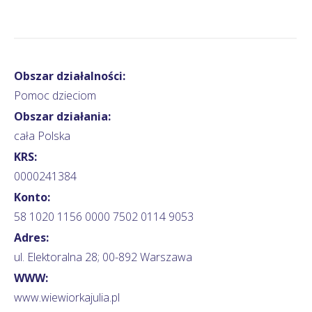
Obszar działalności:
Pomoc dzieciom
Obszar działania:
cała Polska
KRS:
0000241384
Konto:
58 1020 1156 0000 7502 0114 9053
Adres:
ul. Elektoralna 28; 00-892 Warszawa
WWW:
www.wiewiorkajulia.pl