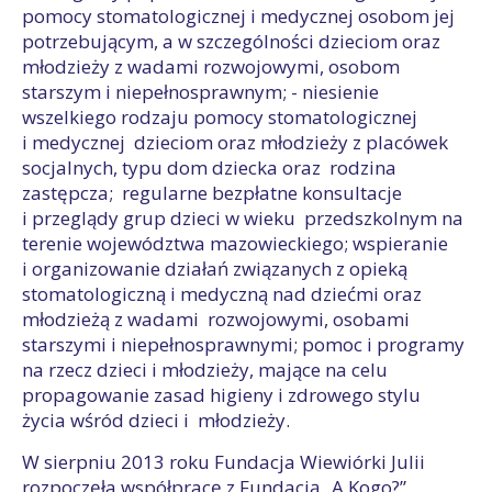
pomocy stomatologicznej i medycznej osobom jej
potrzebującym, a w szczególności dzieciom oraz
młodzieży z wadami rozwojowymi, osobom
starszym i niepełnosprawnym; - niesienie
wszelkiego rodzaju pomocy stomatologicznej
i medycznej dzieciom oraz młodzieży z placówek
socjalnych, typu dom dziecka oraz rodzina
zastępcza; regularne bezpłatne konsultacje
i przeglądy grup dzieci w wieku przedszkolnym na
terenie województwa mazowieckiego; wspieranie
i organizowanie działań związanych z opieką
stomatologiczną i medyczną nad dziećmi oraz
młodzieżą z wadami rozwojowymi, osobami
starszymi i niepełnosprawnymi; pomoc i programy
na rzecz dzieci i młodzieży, mające na celu
propagowanie zasad higieny i zdrowego stylu
życia wśród dzieci i młodzieży.
W sierpniu 2013 roku Fundacja Wiewiórki Julii
rozpoczęła współpracę z Fundacją „A Kogo?”