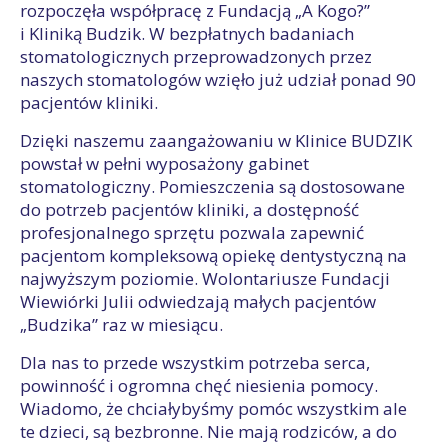
rozpoczęła współpracę z Fundacją „A Kogo?”
i Kliniką Budzik. W bezpłatnych badaniach
stomatologicznych przeprowadzonych przez
naszych stomatologów wzięło już udział ponad 90
pacjentów kliniki.
Dzięki naszemu zaangażowaniu w Klinice BUDZIK
powstał w pełni wyposażony gabinet
stomatologiczny. Pomieszczenia są dostosowane
do potrzeb pacjentów kliniki, a dostępność
profesjonalnego sprzętu pozwala zapewnić
pacjentom kompleksową opiekę dentystyczną na
najwyższym poziomie. Wolontariusze Fundacji
Wiewiórki Julii odwiedzają małych pacjentów
„Budzika” raz w miesiącu.
Dla nas to przede wszystkim potrzeba serca,
powinność i ogromna chęć niesienia pomocy.
Wiadomo, że chciałybyśmy pomóc wszystkim ale
te dzieci, są bezbronne. Nie mają rodziców, a do