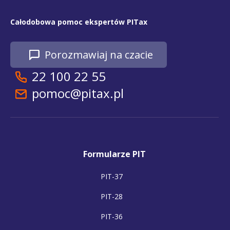
Całodobowa pomoc ekspertów PITax
Porozmawiaj na czacie
22 100 22 55
pomoc@pitax.pl
Formularze PIT
PIT-37
PIT-28
PIT-36