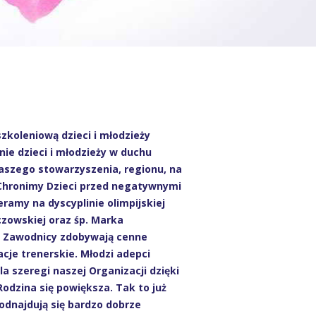
koleniową dzieci i młodzieży
ie dzieci i młodzieży w duchu
aszego stowarzyszenia, regionu, na
 Chronimy Dzieci przed negatywnymi
amy na dyscyplinie olimpijskiej
czowskiej oraz śp. Marka
a. Zawodnicy zdobywają cenne
cje trenerskie. Młodzi adepci
la szeregi naszej Organizacji dzięki
odzina się powiększa. Tak to już
dnajdują się bardzo dobrze