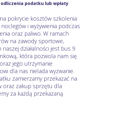
odliczenia podatku lub wpłaty
na pokrycie kosztów szkolenia
w noclegów i wyżywienia podczas
nia oraz paliwo. W ramach
etrów na zawody sportowe,
aszej działalności jest bus 9
nkową, która pozwola nam się
oraz jego utrzymanie
wi dla nas nielada wyzwanie.
datku zamierzamy przekazać na
 oraz zakup sprzętu dla
emy za każdą przekazaną