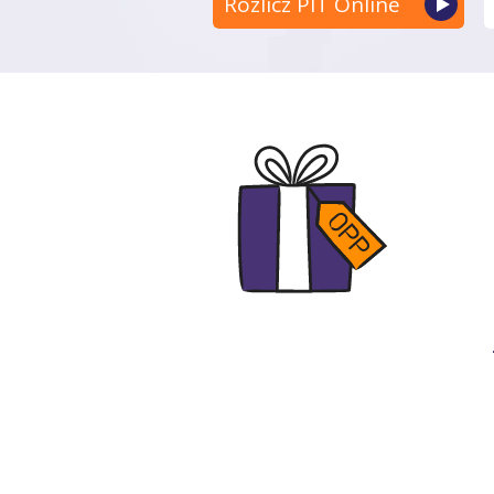
Rozlicz PIT Online