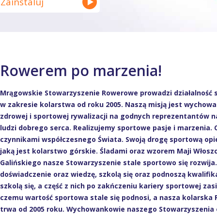
Zainstaluj
Rowerem po marzenia!
Mrągowskie Stowarzyszenie Rowerowe prowadzi działalność sz
w zakresie kolarstwa od roku 2005. Naszą misją jest wychowan
zdrowej i sportowej rywalizacji na godnych reprezentantów n
ludzi dobrego serca. Realizujemy sportowe pasje i marzenia.
czynnikami współczesnego Świata. Swoją drogę sportową opier
jaką jest kolarstwo górskie. Śladami oraz wzorem Maji Włosz
Galińskiego nasze Stowarzyszenie stale sportowo się rozwij
doświadczenie oraz wiedzę, szkolą się oraz podnoszą kwalifika
szkolą się, a część z nich po zakńczeniu kariery sportowej zasi
czemu wartość sportowa stale się podnosi, a nasza kolarska R
trwa od 2005 roku. Wychowankowie naszego Stowarzyszenia o