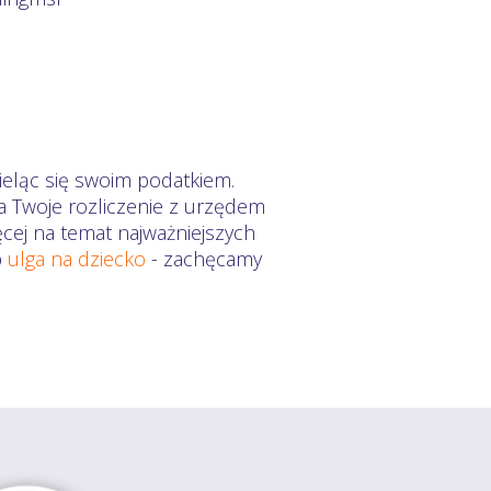
eląc się swoim podatkiem.
a Twoje rozliczenie z urzędem
ęcej na temat najważniejszych
b
ulga na dziecko
- zachęcamy