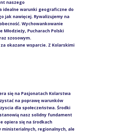
ent naszego
 idealne warunki geograficzne do
go jak nawięcej. Rywalizujemy na
ją obecność. Wychowankowanie
e Młodzieży, Pucharach Polski
oraz szosowym.
za okazane wsparcie. Z Kolarskimi
era się na Pasjonatach Kolarstwa
orzystać na poprawę warunków
zyscia dla społeczeństwa. Środki
stanowią nasz solidny fundament
e opiera się na środkach
inisterialnych, regionalnych, ale