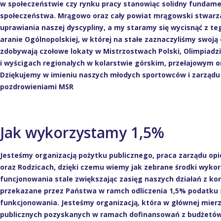
w społeczeństwie czy rynku pracy stanowiąc solidny fundam
społeczeństwa. Mrągowo oraz cały powiat mrągowski stwarza
uprawiania naszej dyscypliny, a my staramy się wycisnąć z te
aranie Ogólnopolskiej, w której na stałe zaznaczyliśmy swo
zdobywają czołowe lokaty w Mistrzostwach Polski, Olimpiadzi
i wyścigach regionalych w kolarstwie górskim, przełajowym 
Dziękujemy w imieniu naszych młodych sportowców i zarządu 
pozdrowieniami MSR
Jak wykorzystamy 1,5%
Jesteśmy organizacją pożytku publicznego, praca zarządu opi
oraz Rodzicach, dzięki czemu wiemy jak zebrane środki wyk
funcjonowania stale zwiększając zasięg naszych działań z kor
przekazane przez Państwa w ramch odliczenia 1,5% podatku 
funkcjonowania. Jesteśmy organizacją, która w głównej mierz
publicznych pozyskanych w ramach dofinansowań z budżetów m