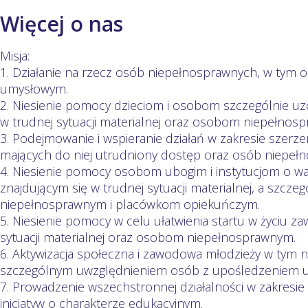
Więcej o nas
Misja:
1. Działanie na rzecz osób niepełnosprawnych, w tym
umysłowym.
2. Niesienie pomocy dzieciom i osobom szczególnie u
w trudnej sytuacji materialnej oraz osobom niepełnos
3. Podejmowanie i wspieranie działań w zakresie szerzen
mających do niej utrudniony dostęp oraz osób niepeł
4. Niesienie pomocy osobom ubogim i instytucjom o 
znajdującym się w trudnej sytuacji materialnej, a szcz
niepełnosprawnym i placówkom opiekuńczym.
5. Niesienie pomocy w celu ułatwienia startu w życiu 
sytuacji materialnej oraz osobom niepełnosprawnym.
6. Aktywizacja społeczna i zawodowa młodzieży w tym 
szczególnym uwzględnieniem osób z upośledzeniem 
7. Prowadzenie wszechstronnej działalności w zakresie
inicjatyw o charakterze edukacyjnym.