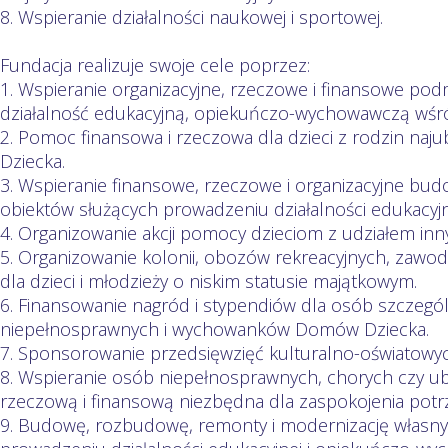
8. Wspieranie działalności naukowej i sportowej.
Fundacja realizuje swoje cele poprzez:
1. Wspieranie organizacyjne, rzeczowe i finansowe p
działalność edukacyjną, opiekuńczo-wychowawczą wśród
2. Pomoc finansowa i rzeczowa dla dzieci z rodzin na
Dziecka.
3. Wspieranie finansowe, rzeczowe i organizacyjne bud
obiektów służących prowadzeniu działalności edukacyj
4. Organizowanie akcji pomocy dzieciom z udziałem in
5. Organizowanie kolonii, obozów rekreacyjnych, zawo
dla dzieci i młodzieży o niskim statusie majątkowym.
6. Finansowanie nagród i stypendiów dla osób szczegó
niepełnosprawnych i wychowanków Domów Dziecka.
7. Sponsorowanie przedsięwzięć kulturalno-oświatowyc
8. Wspieranie osób niepełnosprawnych, chorych czy 
rzeczową i finansową niezbędna dla zaspokojenia potr
9. Budowę, rozbudowę, remonty i modernizację własny