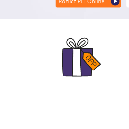
Rozlicz PIT Online