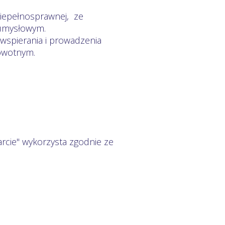
niepełnosprawnej, ze
umysłowym.
 wspierania i prowadzenia
rowotnym.
rcie" wykorzysta zgodnie ze