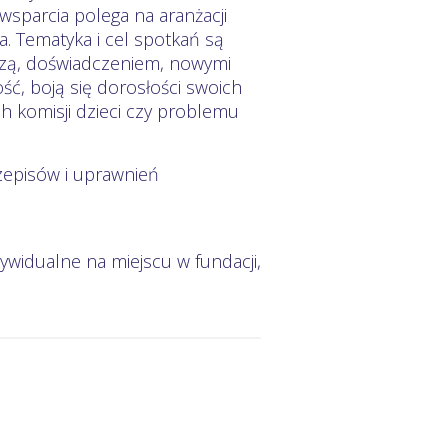
wsparcia polega na aranżacji
. Tematyka i cel spotkań są
edzą, doświadczeniem, nowymi
ść, boją się dorosłości swoich
ch komisji dzieci czy problemu
zepisów i uprawnień
ywidualne na miejscu w fundacji,