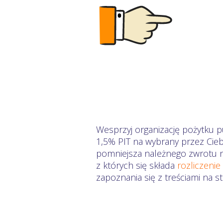
Wesprzyj organizację pożytku p
1,5% PIT na wybrany przez Cieb
pomniejsza należnego zwrotu na
z których się składa
rozliczenie
zapoznania się z treściami na 