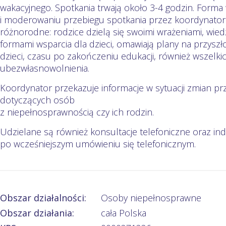
wakacyjnego. Spotkania trwają około 3-4 godzin. Forma 
i moderowaniu przebiegu spotkania przez koordynatora
różnorodne: rodzice dzielą się swoimi wrażeniami, wi
formami wsparcia dla dzieci, omawiają plany na przyszło
dzieci, czasu po zakończeniu edukacji, również wszelki
ubezwłasnowolnienia.
Koordynator przekazuje informacje w sytuacji zmian pr
dotyczących osób
z niepełnosprawnością czy ich rodzin.
Udzielane są również konsultacje telefoniczne oraz ind
po wcześniejszym umówieniu się telefonicznym.
Obszar działalności:
Osoby niepełnosprawne
Obszar działania:
cała Polska