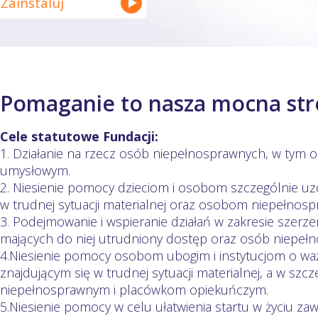
Zainstaluj
Pomaganie to nasza mocna st
Cele statutowe Fundacji:
1. Działanie na rzecz osób niepełnosprawnych, w tym
umysłowym.
2. Niesienie pomocy dzieciom i osobom szczególnie u
w trudnej sytuacji materialnej oraz osobom niepełnos
3. Podejmowanie i wspieranie działań w zakresie szerzen
mających do niej utrudniony dostęp oraz osób niepeł
4.Niesienie pomocy osobom ubogim i instytucjom o w
znajdującym się w trudnej sytuacji materialnej, a w sz
niepełnosprawnym i placówkom opiekuńczym.
5.Niesienie pomocy w celu ułatwienia startu w życiu 