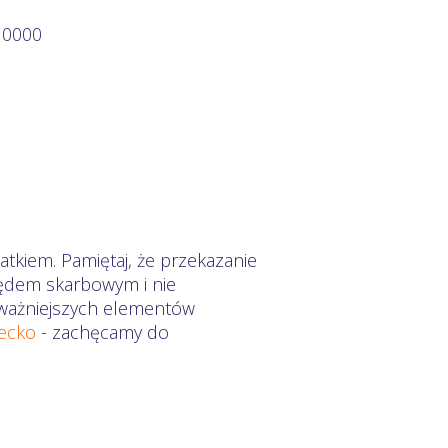
 0000
atkiem. Pamiętaj, że przekazanie
zędem skarbowym i nie
ajważniejszych elementów
iecko
- zachęcamy do